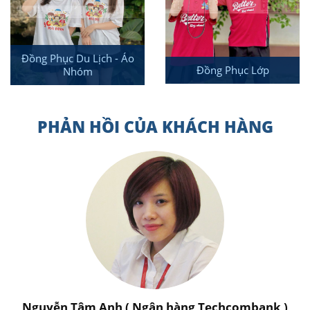
Đồng Phục Du Lịch - Áo
Đồng Phục Lớp
Nhóm
PHẢN HỒI CỦA KHÁCH HÀNG
Nguyễn Tâm Anh ( Ngân hàng Techcombank )