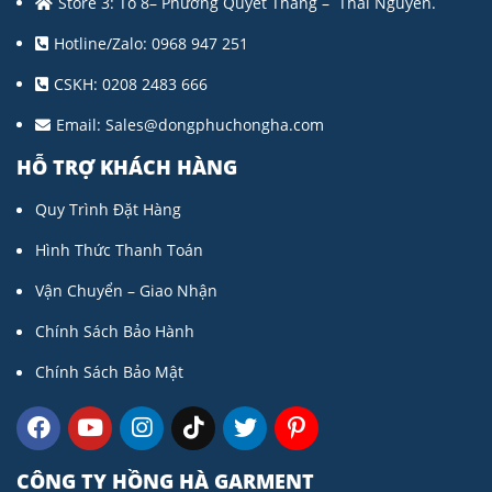
Store 3: Tổ 8– Phường Quyết Thắng – Thái Nguyên.
Hotline/Zalo: 0968 947 251
CSKH: 0208 2483 666
Email:
Sales@dongphuchongha.com
HỖ TRỢ KHÁCH HÀNG
Quy Trình Đặt Hàng
Hình Thức Thanh Toán
Vận Chuyển – Giao Nhận
Chính Sách Bảo Hành
Chính Sách Bảo Mật
CÔNG TY HỒNG HÀ GARMENT