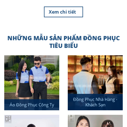
Xem chi tiết
NHỮNG MẪU SẢN PHẨM ĐỒNG PHỤC
TIÊU BIỂU
Đồng Phục Nhà Hàng -
Áo Đồng Phục Công Ty
Khách Sạn