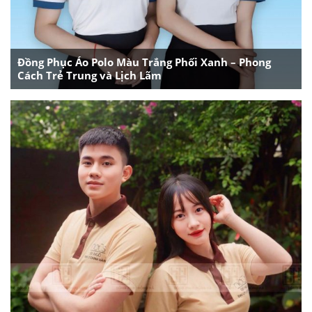
Đồng Phục Áo Polo Màu Trắng Phối Xanh – Phong
Cách Trẻ Trung và Lịch Lãm