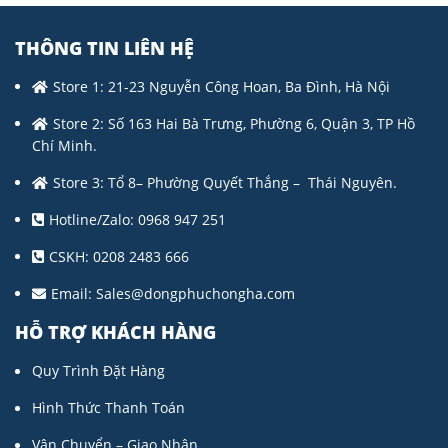
THÔNG TIN LIÊN HỆ
Store 1: 21-23 Nguyễn Công Hoan, Ba Đình, Hà Nội
Store 2: Số 163 Hai Bà Trưng, Phường 6, Quận 3, TP Hồ
Chí Minh.
Store 3: Tổ 8– Phường Quyết Thắng – Thái Nguyên.
Hotline/Zalo: 0968 947 251
CSKH: 0208 2483 666
Email:
Sales@dongphuchongha.com
HỖ TRỢ KHÁCH HÀNG
Quy Trình Đặt Hàng
Hình Thức Thanh Toán
Vận Chuyển – Giao Nhận