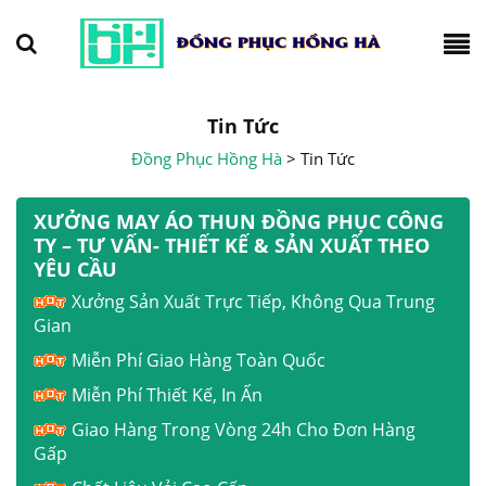
Tin Tức
Đồng Phục Hồng Hà
>
Tin Tức
XƯỞNG MAY ÁO THUN ĐỒNG PHỤC CÔNG
TY – TƯ VẤN- THIẾT KẾ & SẢN XUẤT THEO
YÊU CẦU
Xưởng Sản Xuất Trực Tiếp, Không Qua Trung
Gian
Miễn Phí Giao Hàng Toàn Quốc
Miễn Phí Thiết Kế, In Ấn
Giao Hàng Trong Vòng 24h Cho Đơn Hàng
Gấp