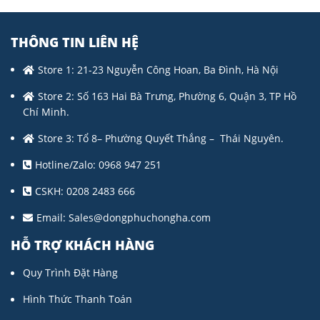
THÔNG TIN LIÊN HỆ
Store 1: 21-23 Nguyễn Công Hoan, Ba Đình, Hà Nội
Store 2: Số 163 Hai Bà Trưng, Phường 6, Quận 3, TP Hồ
Chí Minh.
Store 3: Tổ 8– Phường Quyết Thắng – Thái Nguyên.
Hotline/Zalo: 0968 947 251
CSKH: 0208 2483 666
Email:
Sales@dongphuchongha.com
HỖ TRỢ KHÁCH HÀNG
Quy Trình Đặt Hàng
Hình Thức Thanh Toán