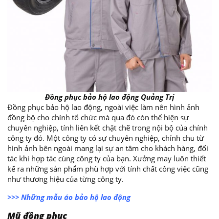
Đồng phục bảo hộ lao động Quảng Trị
Đồng phục bảo hộ lao động, ngoài việc làm nên hình ảnh
đồng bộ cho chính tổ chức mà qua đó còn thể hiện sự
chuyên nghiệp, tính liên kết chặt chẽ trong nội bộ của chính
công ty đó. Một công ty có sự chuyên nghiệp, chỉnh chu từ
hình ảnh bên ngoài mang lại sự an tâm cho khách hàng, đối
tác khi hợp tác cùng công ty của bạn. Xưởng may luôn thiết
kế ra những sản phẩm phù hợp với tính chất công việc cũng
như thương hiệu của từng công ty.
>>> Những mẫu áo bảo hộ lao động
Mũ đồng phục