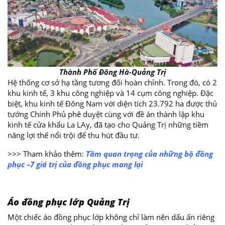
Thành Phố Đông Hà-Quảng Trị
Hệ thống cơ sở hạ tầng tương đối hoàn chỉnh. Trong đó, có 2
khu kinh tế, 3 khu công nghiệp và 14 cụm công nghiệp. Đặc
biệt, khu kinh tế Đông Nam với diện tích 23.792 ha được thủ
tướng Chính Phủ phê duyệt cùng với đề án thành lập khu
kinh tế cửa khẩu La LAy, đã tạo cho Quảng Trị những tiềm
năng lợi thế nổi trội để thu hút đầu tư.
>>> Tham khảo thêm:
Tầm quan trọng của những bộ đồng
phụ
c –
7 giá trị của đồng phục mang lại
Áo đồng phục lớp Quảng Trị
Một chiếc áo đồng phục lớp không chỉ làm nên dấu ấn riêng