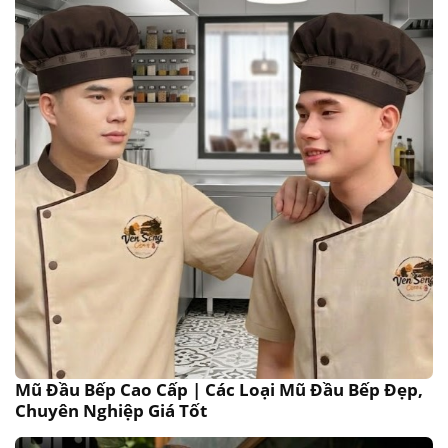
Mũ Đầu Bếp Cao Cấp | Các Loại Mũ Đầu Bếp Đẹp,
Chuyên Nghiệp Giá Tốt