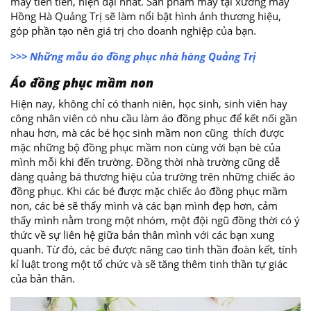
may tiên tiến, hiện đại nhất. Sản phẩm may tại xưởng may
Hồng Hà Quảng Trị sẽ làm nổi bật hình ảnh thương hiệu,
góp phần tạo nên giá trị cho doanh nghiệp của bạn.
>>> Những mẫu áo đồng phục nhà hàng Quảng Trị
Áo đồng phục mầm non
Hiện nay, không chỉ có thanh niên, học sinh, sinh viên hay
công nhân viên có nhu cầu làm áo đồng phục để kết nối gần
nhau hơn, mà các bé học sinh mầm non cũng thích được
mặc những bộ đồng phục mầm non cùng với bạn bè của
mình mỗi khi đến trường. Đồng thời nhà trường cũng dễ
dàng quảng bá thương hiệu của trường trên những chiếc áo
đồng phục. Khi các bé được mặc chiếc áo đồng phục mầm
non, các bé sẽ thấy mình và các bạn mình đẹp hơn, cảm
thấy mình nằm trong một nhóm, một đội ngũ đồng thời có ý
thức về sự liên hệ giữa bản thân mình với các bạn xung
quanh. Từ đó, các bé được nâng cao tinh thần đoàn kết, tính
kỉ luật trong một tổ chức và sẽ tăng thêm tinh thần tự giác
của bản thân.