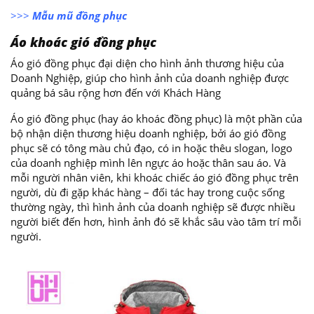
>>>
Mẫu mũ đồng phục
Áo khoác gió đồng phục
Áo gió đồng phục đại diện cho hình ảnh thương hiệu của
Doanh Nghiệp, giúp cho hình ảnh của doanh nghiệp được
quảng bá sâu rộng hơn đến với Khách Hàng
Áo gió đồng phục (hay áo khoác đồng phục) là một phần của
bộ nhận diện thương hiệu doanh nghiệp, bởi áo gió đồng
phục sẽ có tông màu chủ đạo, có in hoặc thêu slogan, logo
của doanh nghiệp mình lên ngực áo hoặc thân sau áo. Và
mỗi người nhân viên, khi khoác chiếc áo gió đồng phục trên
người, dù đi gặp khác hàng – đối tác hay trong cuộc sống
thường ngày, thì hình ảnh của doanh nghiệp sẽ được nhiều
người biết đến hơn, hình ảnh đó sẽ khắc sâu vào tâm trí mỗi
người.