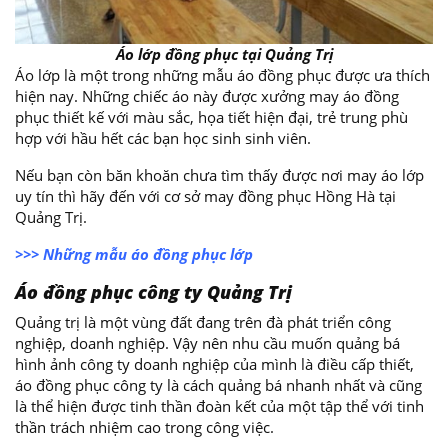
Áo lớp đồng phục tại Quảng Trị
Áo lớp là một trong những mẫu áo đồng phục được ưa thích
hiện nay. Những chiếc áo này được xưởng may áo đồng
phục thiết kế với màu sắc, họa tiết hiện đại, trẻ trung phù
hợp với hầu hết các bạn học sinh sinh viên.
Nếu bạn còn băn khoăn chưa tìm thấy được nơi may áo lớp
uy tín thì hãy đến với cơ sở may đồng phục Hồng Hà tại
Quảng Trị.
>>> Những mẫu áo đồng phục lớp
Áo đồng phục công ty Quảng Trị
Quảng trị là một vùng đất đang trên đà phát triển công
nghiệp, doanh nghiệp. Vậy nên nhu cầu muốn quảng bá
hình ảnh công ty doanh nghiệp của mình là điều cấp thiết,
áo đồng phục công ty là cách quảng bá nhanh nhất và cũng
là thể hiện được tinh thần đoàn kết của một tập thể với tinh
thần trách nhiệm cao trong công việc.