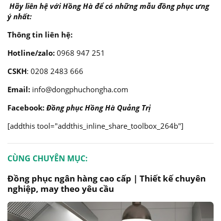
Hãy liên hệ với Hồng Hà để có những mẫu đồng phục ưng
ý nhất:
Thông tin liên hệ:
Hotline/zalo:
0968 947 251
CSKH
: 0208 2483 666
Email:
info@dongphuchongha.com
Facebook:
Đồng phục Hồng Hà Quảng Trị
[addthis tool="addthis_inline_share_toolbox_264b"]
CÙNG CHUYÊN MỤC:
Đồng phục ngân hàng cao cấp | Thiết kế chuyên
nghiệp, may theo yêu cầu