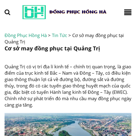
Đồng Phục Hồng Hà
>
Tin Tức
>
Cơ sở may đồng phục tại
Quảng Trị
Cơ sở may đồng phục tại Quảng Trị
Quảng Trị có vị trí địa lí kinh tế – chính trị quan trọng, là giao
điểm của trục kinh tế Bắc – Nam và Đông – Tây, có điều kiện
giao thông thuận lợi cả về đường bộ, đường sắt và đường
thủy, trong đó có các tuyến giao thông huyết mạch của quốc
gia, đặc biệt có tuyến Hành lang kinh tế Đông – Tây (EWEC).
Chính nhờ sự phát triển đó mà nhu cầu may đồng phục ngày
càng gia tăng.