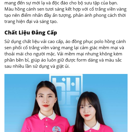
mang đến sự mới lạ và độc đáo cho bộ sưu tập của bạn.
Màu hồng cánh sen tươi sáng kết hợp với cổ trắng viền vàng
tạo nên điểm nhấn đầy ấn tượng, phản ánh phong cách thời
trang hiện đại và sáng tạo.
Chất Liệu Đẳng Cấp
Sử dụng chất liệu vải cao cấp, áo đồng phục polo hồng cánh
sen phối cổ trắng viền vàng mang lại cảm giác mềm mại và
thoải mái cho người mặc. Vải mềm mại nhưng không kém
phần bền bỉ, giúp áo luôn giữ được form dáng và màu sắc
sau nhiều lần sử dụng và giặt ủi.