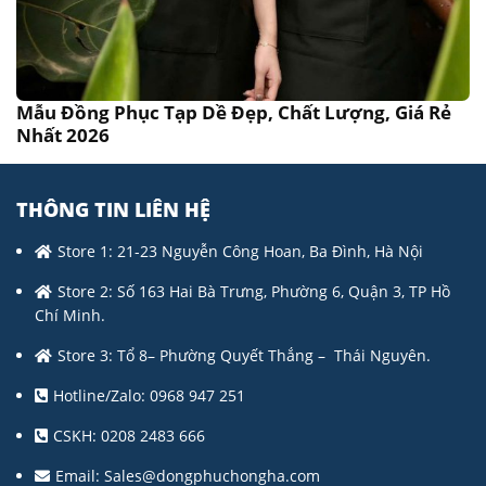
Mẫu Đồng Phục Tạp Dề Đẹp, Chất Lượng, Giá Rẻ
Nhất 2026
THÔNG TIN LIÊN HỆ
Store 1: 21-23 Nguyễn Công Hoan, Ba Đình, Hà Nội
Store 2: Số 163 Hai Bà Trưng, Phường 6, Quận 3, TP Hồ
Chí Minh.
Store 3: Tổ 8– Phường Quyết Thắng – Thái Nguyên.
Hotline/Zalo: 0968 947 251
CSKH: 0208 2483 666
Email:
Sales@dongphuchongha.com