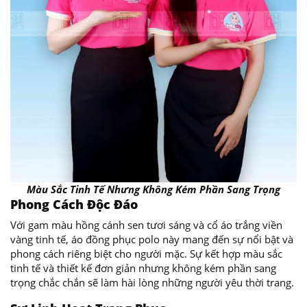
Màu Sắc Tinh Tế Nhưng Không Kém Phần Sang Trọng
Phong Cách Độc Đáo
Với gam màu hồng cánh sen tươi sáng và cổ áo trắng viền
vàng tinh tế, áo đồng phục polo này mang đến sự nổi bật và
phong cách riêng biệt cho người mặc. Sự kết hợp màu sắc
tinh tế và thiết kế đơn giản nhưng không kém phần sang
trọng chắc chắn sẽ làm hài lòng những người yêu thời trang.