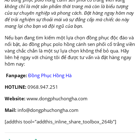
không chỉ là một sản phẩm thời trang mà còn là biểu tượng
của sự chuyên nghiệp và phong cách. Đặt hàng ngay hôm nay
để trải nghiệm sự thoải mái và sự đẳng cấp mà chiếc áo này
mang lại cho bạn và đội ngũ của bạn.
Nếu bạn đang tìm kiếm một lựa chọn đồng phục độc đáo và
nổi bật, áo đồng phục polo hồng cánh sen phối cổ trắng viền
vàng chắc chắn là một sự lựa chọn không thể bỏ qua. Hãy
liên hệ ngay với chúng tôi để được tư vấn và đặt hàng ngay
hôm nay:
Fanpage:
Đồng Phục Hồng Hà
HOTLINE:
0968.947.251
Website:
www.dongphuchongha.com
Mail:
info@dongphuchongha.com
[addthis tool="addthis_inline_share_toolbox_264b"]