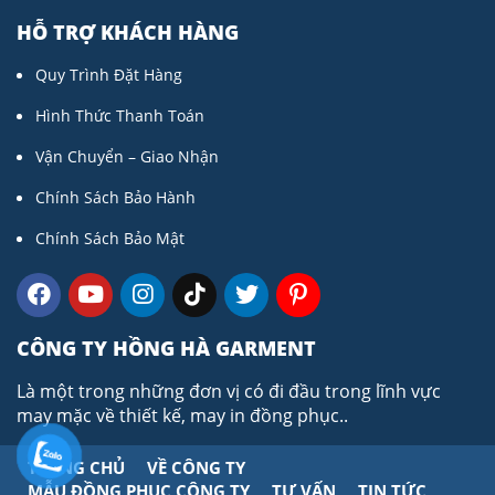
HỖ TRỢ KHÁCH HÀNG
Quy Trình Đặt Hàng
Hình Thức Thanh Toán
Vận Chuyển – Giao Nhận
Chính Sách Bảo Hành
Chính Sách Bảo Mật
CÔNG TY HỒNG HÀ GARMENT
Là một trong những đơn vị có đi đầu trong lĩnh vực
may mặc về thiết kế, may in đồng phục..
TRANG CHỦ
VỀ CÔNG TY
MẪU ĐỒNG PHỤC CÔNG TY
TƯ VẤN
TIN TỨC