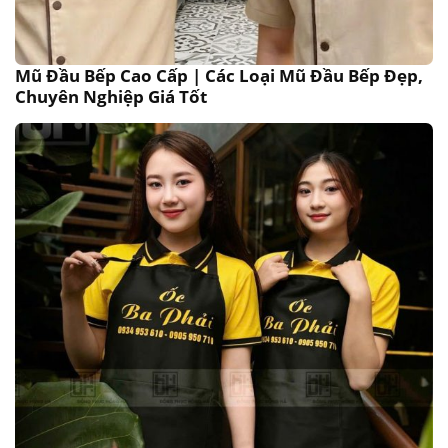
Mũ Đầu Bếp Cao Cấp | Các Loại Mũ Đầu Bếp Đẹp,
Chuyên Nghiệp Giá Tốt