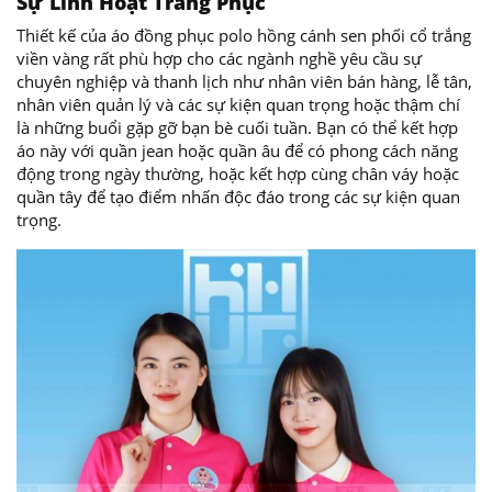
Sự Linh Hoạt Trang Phục
Thiết kế của áo đồng phục polo hồng cánh sen phối cổ trắng
viền vàng rất phù hợp cho các ngành nghề yêu cầu sự
chuyên nghiệp và thanh lịch như nhân viên bán hàng, lễ tân,
nhân viên quản lý và các sự kiện quan trọng hoặc thậm chí
là những buổi gặp gỡ bạn bè cuối tuần. Bạn có thể kết hợp
áo này với quần jean hoặc quần âu để có phong cách năng
động trong ngày thường, hoặc kết hợp cùng chân váy hoặc
quần tây để tạo điểm nhấn độc đáo trong các sự kiện quan
trọng.