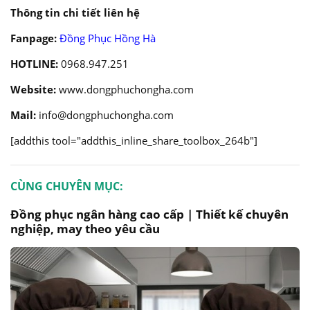
Thông tin chi tiết liên hệ
Fanpage:
Đồng Phục Hồng Hà
HOTLINE:
0968.947.251
Website:
www.dongphuchongha.com
Mail:
info@dongphuchongha.com
[addthis tool="addthis_inline_share_toolbox_264b"]
CÙNG CHUYÊN MỤC:
Đồng phục ngân hàng cao cấp | Thiết kế chuyên
nghiệp, may theo yêu cầu