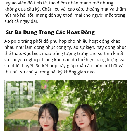
tay áo viền đỏ tinh tế, tạo điểm nhấn mạnh mẽ nhưng
không quá cầu kỳ. Chất liệu vải cao cấp, thoáng mát và thấm
hút mồ hôi tốt, mang đến sự thoải mái cho người mặc trong
suốt cả ngày dài.
Sự Đa Dụng Trong Các Hoạt Động
Áo polo trắng phối đỏ phù hợp cho nhiều hoạt động khác
nhau như làm đồng phục công ty, áo sự kiện, hay đồng phục
thể thao. Đặc biệt, màu trắng tượng trưng cho sự tinh khiết
và chuyên nghiệp, trong khi màu đỏ thể hiện năng lượng và
sự nhiệt huyết. Sự kết hợp này giúp mẫu áo luôn nổi bật và
thu hút sự chú ý trong bất kỳ không gian nào.