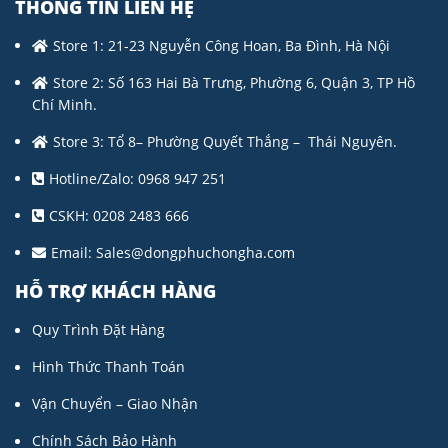
THÔNG TIN LIÊN HỆ
Store 1: 21-23 Nguyễn Công Hoan, Ba Đình, Hà Nội
Store 2: Số 163 Hai Bà Trưng, Phường 6, Quận 3, TP Hồ
Chí Minh.
Store 3: Tổ 8– Phường Quyết Thắng – Thái Nguyên.
Hotline/Zalo: 0968 947 251
CSKH: 0208 2483 666
Email:
Sales@dongphuchongha.com
HỖ TRỢ KHÁCH HÀNG
Quy Trình Đặt Hàng
Hình Thức Thanh Toán
Vận Chuyển – Giao Nhận
Chính Sách Bảo Hành