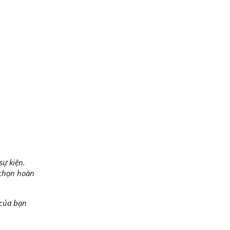
sự kiện.
 chọn hoàn
 của bạn