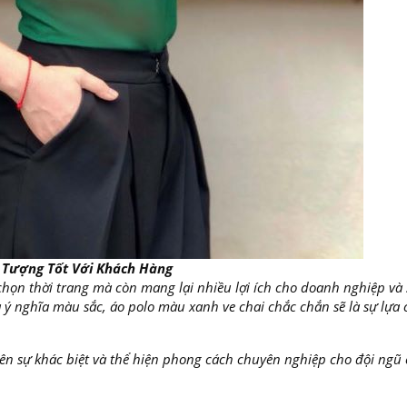
 Tượng Tốt Với Khách Hàng
họn thời trang mà còn mang lại nhiều lợi ích cho doanh nghiệp và 
à ý nghĩa màu sắc, áo polo màu xanh ve chai chắc chắn sẽ là sự lựa
ên sự khác biệt và thể hiện phong cách chuyên nghiệp cho đội ngũ