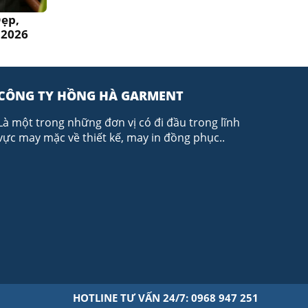
ẹp,
 2026
CÔNG TY HỒNG HÀ GARMENT
Là một trong những đơn vị có đi đầu trong lĩnh
vực may mặc về thiết kế, may in đồng phục..
HOTLINE TƯ VẤN 24/7: 0968 947 251