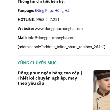
Thông tin chi tiết liên hệ:
Fanpage:
Đồng Phục Hồng Hà
HOTLINE:
0968.947.251
Website:
www.dongphuchongha.com
Mail:
info@dongphuchongha.com
[addthis tool="addthis_inline_share_toolbox_264b"]
CÙNG CHUYÊN MỤC:
Đồng phục ngân hàng cao cấp |
Thiết kế chuyên nghiệp, may
theo yêu cầu