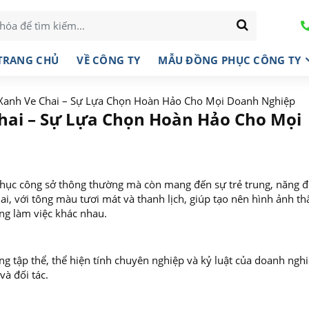
TRANG CHỦ
VỀ CÔNG TY
MẪU ĐỒNG PHỤC CÔNG TY
Xanh Ve Chai – Sự Lựa Chọn Hoàn Hảo Cho Mọi Doanh Nghiệp
hai – Sự Lựa Chọn Hoàn Hảo Cho Mọi
phục công sở thông thường mà còn mang đến sự trẻ trung, năng 
, với tông màu tươi mát và thanh lịch, giúp tạo nên hình ảnh th
ng làm việc khác nhau.
g tập thể, thể hiện tính chuyên nghiệp và kỷ luật của doanh ngh
và đối tác.