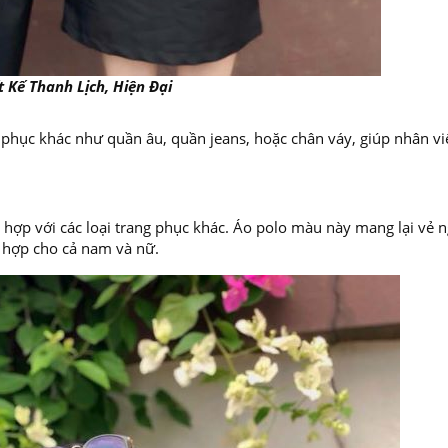
t Kế Thanh Lịch, Hiện Đại
 phục khác như quần âu, quần jeans, hoặc chân váy, giúp nhân vi
hợp với các loại trang phục khác. Áo polo màu này mang lại vẻ n
 hợp cho cả nam và nữ.