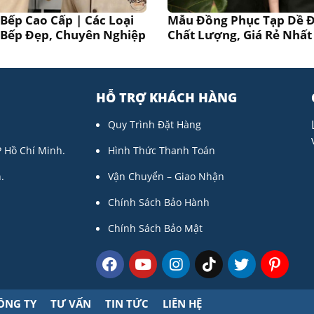
Bếp Cao Cấp | Các Loại
Mẫu Đồng Phục Tạp Dề Đ
Bếp Đẹp, Chuyên Nghiệp
Chất Lượng, Giá Rẻ Nhất
HỖ TRỢ KHÁCH HÀNG
Quy Trình Đặt Hàng
P Hồ Chí Minh.
Hình Thức Thanh Toán
.
Vận Chuyển – Giao Nhận
Chính Sách Bảo Hành
Chính Sách Bảo Mật
ÔNG TY
TƯ VẤN
TIN TỨC
LIÊN HỆ