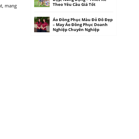
Theo Yêu Cầu Giá Tốt
át, mang
Áo Đồng Phục Màu Đỏ Đô Đẹp
– May Áo Đồng Phục Doanh
Nghiệp Chuyên Nghiệp