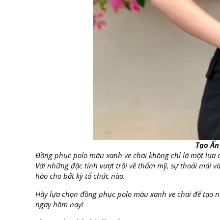
Tạo Ấn
Đồng phục polo màu xanh ve chai không chỉ là một lựa c
Với những đặc tính vượt trội về thẩm mỹ, sự thoải mái v
hảo cho bất kỳ tổ chức nào.
Hãy lựa chọn đồng phục polo màu xanh ve chai để tạo n
ngay hôm nay!