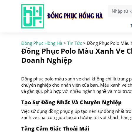
Đồng Phục Hồng Hà
>
Tin Tức
>
Đồng Phục Polo Màu 
Đồng Phục Polo Màu Xanh Ve C
Doanh Nghiệp
Đồng phục polo màu xanh ve chai không chỉ là trang 
chuyên nghiệp cho nhân viên của bạn. Màu xanh ve chai
và gần gũi, phù hợp với nhiều ngành nghề và môi trườ
Tạo Sự Đồng Nhất Và Chuyên Nghiệp
Việc sử dụng đồng phục giúp tạo nên sự đồng nhất tron
xanh ve chai còn giúp tạo ấn tượng tốt với khách hàng 
Tăng Cảm Giác Thoải Mái