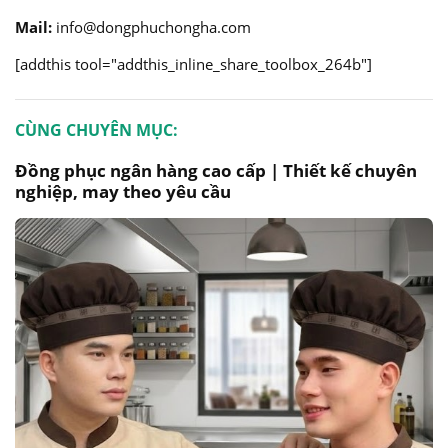
Mail:
info@dongphuchongha.com
[addthis tool="addthis_inline_share_toolbox_264b"]
CÙNG CHUYÊN MỤC:
Đồng phục ngân hàng cao cấp | Thiết kế chuyên
nghiệp, may theo yêu cầu