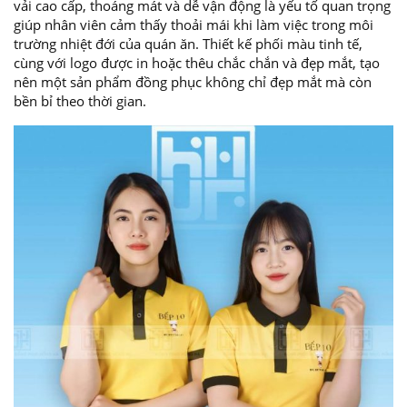
vải cao cấp, thoáng mát và dễ vận động là yếu tố quan trọng
giúp nhân viên cảm thấy thoải mái khi làm việc trong môi
trường nhiệt đới của quán ăn. Thiết kế phối màu tinh tế,
cùng với logo được in hoặc thêu chắc chắn và đẹp mắt, tạo
nên một sản phẩm đồng phục không chỉ đẹp mắt mà còn
bền bỉ theo thời gian.