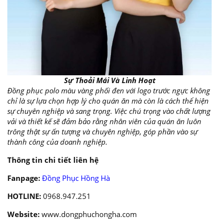
Sự Thoải Mái Và Linh Hoạt
Đồng phục polo màu vàng phối đen với logo trước ngực không
chỉ là sự lựa chọn hợp lý cho quán ăn mà còn là cách thể hiện
sự chuyên nghiệp và sang trọng. Việc chú trọng vào chất lượng
vải và thiết kế sẽ đảm bảo rằng nhân viên của quán ăn luôn
trông thật sự ấn tượng và chuyên nghiệp, góp phần vào sự
thành công của doanh nghiệp.
Thông tin chi tiết liên hệ
Fanpage:
Đồng Phục Hồng Hà
HOTLINE:
0968.947.251
Website:
www.dongphuchongha.com