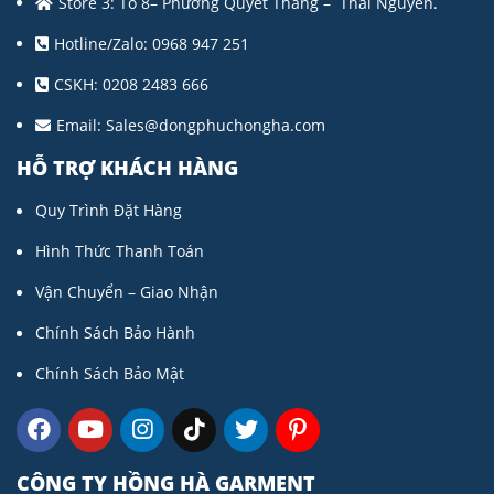
Store 3: Tổ 8– Phường Quyết Thắng – Thái Nguyên.
Hotline/Zalo: 0968 947 251
CSKH: 0208 2483 666
Email:
Sales@dongphuchongha.com
HỖ TRỢ KHÁCH HÀNG
Quy Trình Đặt Hàng
Hình Thức Thanh Toán
Vận Chuyển – Giao Nhận
Chính Sách Bảo Hành
Chính Sách Bảo Mật
CÔNG TY HỒNG HÀ GARMENT