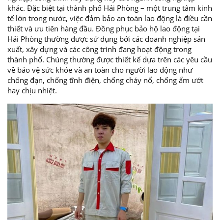
khác. Đặc biệt tại thành phố Hải Phòng – một trung tâm kinh
tế lớn trong nước, việc đảm bảo an toàn lao động là điều cần
thiết và ưu tiên hàng đầu. Đồng phục bảo hộ lao động tại
Hải Phòng thường được sử dụng bởi các doanh nghiệp sản
xuất, xây dựng và các công trình đang hoạt động trong
thành phố. Chúng thường được thiết kế dựa trên các yêu cầu
về bảo vệ sức khỏe và an toàn cho người lao động như
chống đạn, chống tĩnh điện, chống cháy nổ, chống ẩm ướt
hay chịu nhiệt.