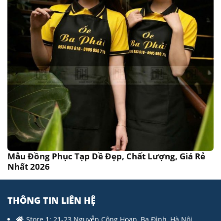
Mẫu Đồng Phục Tạp Dề Đẹp, Chất Lượng, Giá Rẻ
Nhất 2026
THÔNG TIN LIÊN HỆ
Store 1: 21-23 Nguyễn Công Hoan, Ba Đình, Hà Nội