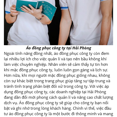
Áo đồng phục công ty tại Hải Phòng
Ngoài tính năng đồng nhất, áo đồng phục công ty còn đem
lại nhiều lợi ích cho việc quản lí và tạo nên bầu không khí
làm việc chuyên nghiệp. Nhân viên sẽ cảm thấy tự tin hơn
khi mặc đồng phục công ty, luôn luôn gọn gàng và lịch sự.
Hơn nữa, khi mọi người mặc đồng phục giống nhau, không
còn sự khác biệt trong trang phục giúp tăng sự tập trung và
tránh tình trạng phân biệt đối xử trong công ty. Với việc áp
dụng đồng phục công ty, các doanh nghiệp tại Hải Phòng
đang dần đổi mới phong cách quản lí và nâng cao chất lượng
dịch vụ. Áo đồng phục công ty sẽ giúp cho công ty bạn nổi
bật và ghi nhớ trong lòng khách hàng. Chính vì thế, việc đầu
tư áo đồng phục công ty là một bước đi thông minh và mang