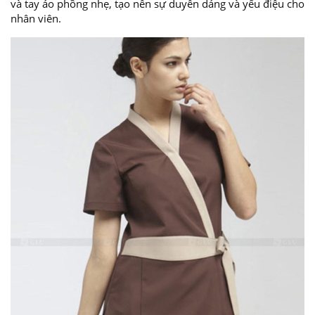
và tay áo phồng nhẹ, tạo nên sự duyên dáng và yểu điệu cho
nhân viên.