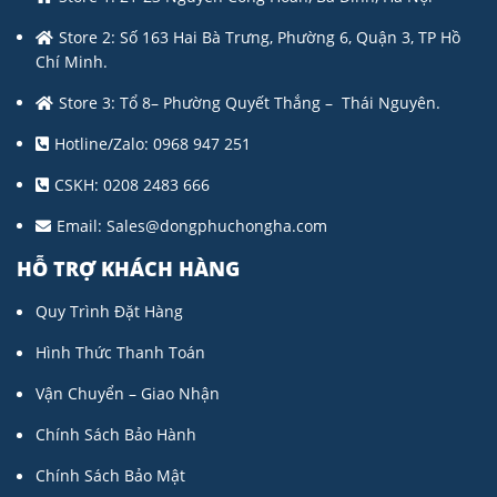
Store 2: Số 163 Hai Bà Trưng, Phường 6, Quận 3, TP Hồ
Chí Minh.
Store 3: Tổ 8– Phường Quyết Thắng – Thái Nguyên.
Hotline/Zalo: 0968 947 251
CSKH: 0208 2483 666
Email:
Sales@dongphuchongha.com
HỖ TRỢ KHÁCH HÀNG
Quy Trình Đặt Hàng
Hình Thức Thanh Toán
Vận Chuyển – Giao Nhận
Chính Sách Bảo Hành
Chính Sách Bảo Mật