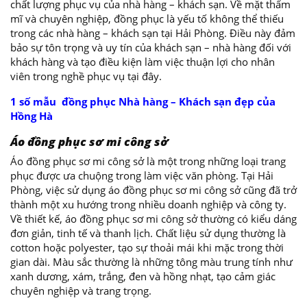
chất lượng phục vụ của nhà hàng – khách sạn. Về mặt thẩm
mĩ và chuyên nghiệp, đồng phục là yếu tố không thể thiếu
trong các nhà hàng – khách sạn tại Hải Phòng. Điều này đảm
bảo sự tôn trọng và uy tín của khách sạn – nhà hàng đối với
khách hàng và tạo điều kiện làm việc thuận lợi cho nhân
viên trong nghề phục vụ tại đây.
1 số mẫu đồng phục Nhà hàng – Khách sạn đẹp của
Hồng Hà
Áo đồng phục sơ mi công sở
Áo đồng phục sơ mi công sở là một trong những loại trang
phục được ưa chuộng trong làm việc văn phòng. Tại Hải
Phòng, việc sử dụng áo đồng phục sơ mi công sở cũng đã trở
thành một xu hướng trong nhiều doanh nghiệp và công ty.
Về thiết kế, áo đồng phục sơ mi công sở thường có kiểu dáng
đơn giản, tinh tế và thanh lịch. Chất liệu sử dụng thường là
cotton hoặc polyester, tạo sự thoải mái khi mặc trong thời
gian dài. Màu sắc thường là những tông màu trung tính như
xanh dương, xám, trắng, đen và hồng nhạt, tạo cảm giác
chuyên nghiệp và trang trọng.