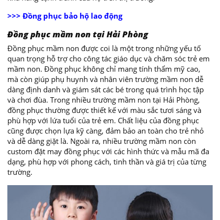
>>> Đồng phục bảo hộ lao động
Đồng phục mầm non tại Hải Phòng
Đồng phục mầm non được coi là một trong những yếu tố
quan trọng hỗ trợ cho công tác giáo dục và chăm sóc trẻ em
mầm non. Đồng phục không chỉ mang tính thẩm mỹ cao,
mà còn giúp phụ huynh và nhân viên trường mầm non dễ
dàng định danh và giám sát các bé trong quá trình học tập
và chơi đùa. Trong nhiều trường mầm non tại Hải Phòng,
đồng phục thường được thiết kế với màu sắc tươi sáng và
phù hợp với lứa tuổi của trẻ em. Chất liệu của đồng phục
cũng được chọn lựa kỹ càng, đảm bảo an toàn cho trẻ nhỏ
và dễ dàng giặt là. Ngoài ra, nhiều trường mầm non còn
custom đặt may đồng phục với các hình thức và mẫu mã đa
dạng, phù hợp với phong cách, tinh thần và giá trị của từng
trường.