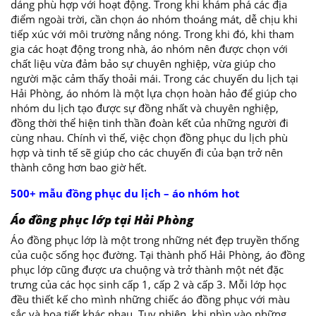
dáng phù hợp với hoạt động. Trong khi khám phá các địa
điểm ngoài trời, cần chọn áo nhóm thoáng mát, dễ chịu khi
tiếp xúc với môi trường nắng nóng. Trong khi đó, khi tham
gia các hoạt động trong nhà, áo nhóm nên được chọn với
chất liệu vừa đảm bảo sự chuyên nghiệp, vừa giúp cho
người mặc cảm thấy thoải mái. Trong các chuyến du lịch tại
Hải Phòng, áo nhóm là một lựa chọn hoàn hảo để giúp cho
nhóm du lịch tạo được sự đồng nhất và chuyên nghiệp,
đồng thời thể hiện tinh thần đoàn kết của những người đi
cùng nhau. Chính vì thế, việc chọn đồng phục du lịch phù
hợp và tinh tế sẽ giúp cho các chuyến đi của bạn trở nên
thành công hơn bao giờ hết.
500+ mẫu đồng phục du lịch – áo nhóm hot
Áo đồng phục lớp tại Hải Phòng
Áo đồng phục lớp là một trong những nét đẹp truyền thống
của cuộc sống học đường. Tại thành phố Hải Phòng, áo đồng
phục lớp cũng được ưa chuộng và trở thành một nét đặc
trưng của các học sinh cấp 1, cấp 2 và cấp 3. Mỗi lớp học
đều thiết kế cho mình những chiếc áo đồng phục với màu
sắc và họa tiết khác nhau. Tuy nhiên, khi nhìn vào những