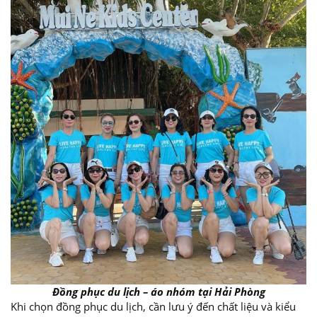
Đồng phục du lịch – áo nhóm tại Hải Phòng
Khi chọn đồng phục du lịch, cần lưu ý đến chất liệu và kiểu