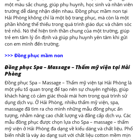
một màu sắc chung, giúp phụ huynh, học sinh và nhân viên
trường dễ dàng nhận diện nhau. Đồng phục mầm non tại
Hải Phòng không chỉ là một bộ trang phục, mà còn là một
phần không thể thiếu trong quá trình giáo dục và chăm sóc
trẻ nhỏ. Nó thể hiện tinh thần chung của một trường, giúp
trẻ em tâm lý ổn định và giúp phụ huynh yên tâm khi gửi
con em mình đến trường.
>>> Đồng phục mầm non
Đồng phục Spa – Massage – Thẩm mỹ viện tại Hải
Phòng
Đồng phục Spa – Massage – Thẩm mỹ viện tại Hải Phòng là
một yếu tố quan trọng để tạo nên sự chuyên nghiệp, giúp
khách hàng có cảm giác thoải mái hơn trong quá trình sử
dụng dịch vụ. Ở Hải Phòng, nhiều thẩm mỹ viện, spa,
massage đã tìm ra cho mình những mẫu đồng phục ấn
tượng, nhằm nâng cao chất lượng và đẳng cấp dịch vụ. Các
mẫu đồng phục được chọn lựa cho Spa – massage – thẩm
mỹ viện ở Hải Phòng đa dạng về kiểu dáng và chất liệu. Phổ
biến nhất là váy áo dạng suit với chất liệu cotton mềm mịn