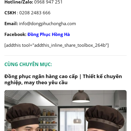
Hotline/Zalo:
0968 947 251
CSKH
: 0208 2483 666
Email:
info@dongphuchongha.com
Facebook:
Đồng Phục Hồng Hà
[addthis tool="addthis_inline_share_toolbox_264b"]
CÙNG CHUYÊN MỤC:
Đồng phục ngân hàng cao cấp | Thiết kế chuyên
nghiệp, may theo yêu cầu