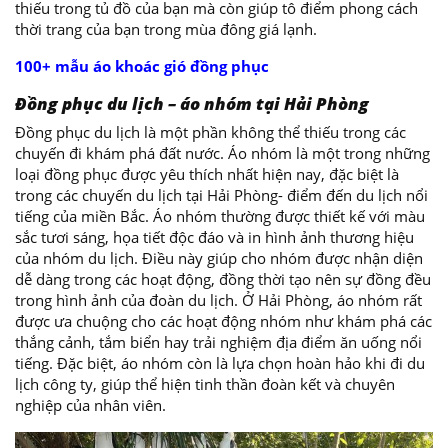
thiếu trong tủ đồ của bạn mà còn giúp tô điểm phong cách
thời trang của bạn trong mùa đông giá lạnh.
100+ mẫu áo khoác gió đồng phục
Đồng phục du lịch – áo nhóm tại Hải Phòng
Đồng phục du lịch là một phần không thể thiếu trong các
chuyến đi khám phá đất nước. Áo nhóm là một trong những
loại đồng phục được yêu thích nhất hiện nay, đặc biệt là
trong các chuyến du lịch tại Hải Phòng- điểm đến du lịch nổi
tiếng của miền Bắc. Áo nhóm thường được thiết kế với màu
sắc tươi sáng, họa tiết độc đáo và in hình ảnh thương hiệu
của nhóm du lịch. Điều này giúp cho nhóm được nhận diện
dễ dàng trong các hoạt động, đồng thời tạo nên sự đồng đều
trong hình ảnh của đoàn du lịch. Ở Hải Phòng, áo nhóm rất
được ưa chuộng cho các hoạt động nhóm như khám phá các
thắng cảnh, tắm biển hay trải nghiệm địa điểm ăn uống nổi
tiếng. Đặc biệt, áo nhóm còn là lựa chọn hoàn hảo khi đi du
lịch công ty, giúp thể hiện tinh thần đoàn kết và chuyên
nghiệp của nhân viên.