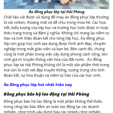
Áo đồng phục lớp tại Hải Phòng
Chất liệu vải được sử dụng để may áo đồng phục lớp thường
là vải cotton, thoáng mát và dễ chịu trong mùa hè. Các họa
tiết, biểu tượng của lớp học và trường học luôn được in hoặc
thêu trang trọng và đậm ý nghĩa. Không chỉ mang lại niềm tự
hào và tinh thần đoàn kết cho từng lớp học, Áo đồng phục
lớp còn giúp học sinh tạo dựng được hình ảnh đẹp, chuyên
nghiệp trong mắt giáo viên và bạn bè. Bên cạnh đó, chúng
cũng là một phần trong việc xây dựng phong cách sống, tôn
vinh giá trị truyền thống văn hóa của đất nước. Áo đồng
phục lớp tại Hải Phòng không chỉ là một sản phẩm thời trang
mà còn là một nét đẹp truyền thống, tượng trưng cho tình
đoàn kết, sự hòa thuận và niềm tự hào của các học sinh.
Áo đồng phục lớp hot nhất hiện nay
Đồng phục bảo hộ lao động tại Hải Phòng
Đồng phục bảo hộ lao động là một phần không thể thiếu
trong công tác bảo đảm an toàn lao động tại các doanh
nghiệp, công trình xây dựng hay các ngành công nghiệp