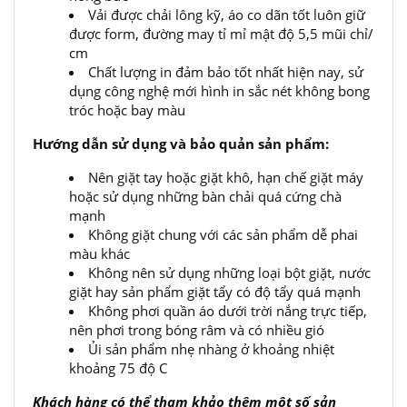
Vải được chải lông kỹ, áo co dãn tốt luôn giữ
được form, đường may tỉ mỉ mật độ 5,5 mũi chỉ/
cm
Chất lượng in đảm bảo tốt nhất hiện nay, sử
dụng công nghệ mới hình in sắc nét không bong
tróc hoặc bay màu
Hướng dẫn sử dụng và bảo quản sản phẩm:
Nên giặt tay hoặc giặt khô, hạn chế giặt máy
hoặc sử dụng những bàn chải quá cứng chà
mạnh
Không giặt chung với các sản phẩm dễ phai
màu khác
Không nên sử dụng những loại bột giặt, nước
giặt hay sản phẩm giặt tẩy có độ tẩy quá mạnh
Không phơi quần áo dưới trời nắng trực tiếp,
nên phơi trong bóng râm và có nhiều gió
Ủi sản phẩm nhẹ nhàng ở khoảng nhiệt
khoảng 75 độ C
Khách hàng có thể tham khảo thêm một số sản