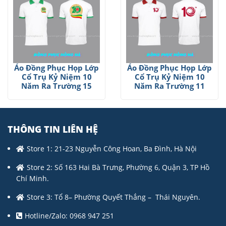
Áo Đồng Phục Họp Lớp
Áo Đồng Phục Họp Lớp
Cổ Trụ Kỷ Niệm 10
Cổ Trụ Kỷ Niệm 10
Năm Ra Trường 15
Năm Ra Trường 11
THÔNG TIN LIÊN HỆ
Store 1: 21-23 Nguyễn Công Hoan, Ba Đình, Hà Nội
Store 2: Số 163 Hai Bà Trưng, Phường 6, Quận 3, TP Hồ
Chí Minh.
Store 3: Tổ 8– Phường Quyết Thắng – Thái Nguyên.
Hotline/Zalo: 0968 947 251