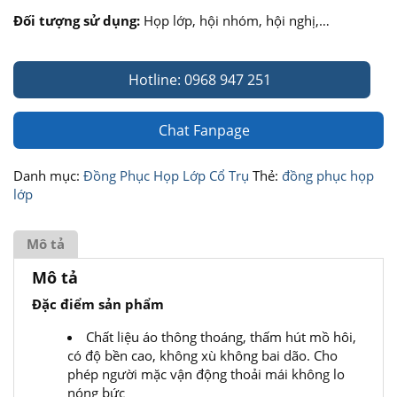
Đối tượng sử dụng:
Họp lớp, hội nhóm, hội nghị,…
Hotline: 0968 947 251
Chat Fanpage
Danh mục:
Đồng Phục Họp Lớp Cổ Trụ
Thẻ:
đồng phục họp
lớp
Mô tả
Mô tả
Đặc điểm sản phẩm
Chất liệu áo thông thoáng, thấm hút mồ hôi,
có độ bền cao, không xù không bai dão. Cho
phép người mặc vận động thoải mái không lo
nóng bức