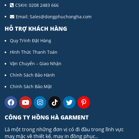
CSKH: 0208 2483 666
Email:
Sales@dongphuchongha.com
HỖ TRỢ KHÁCH HÀNG
Quy Trình Đặt Hàng
Hình Thức Thanh Toán
Vận Chuyển – Giao Nhận
Chính Sách Bảo Hành
Chính Sách Bảo Mật
CÔNG TY HỒNG HÀ GARMENT
Là một trong những đơn vị có đi đầu trong lĩnh vực
may mặc về thiết kế, may in đồng phục..