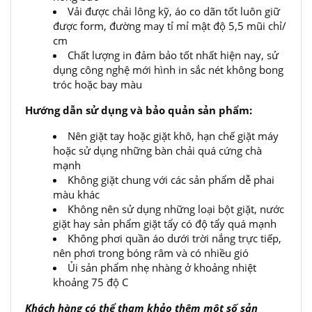
Vải được chải lông kỹ, áo co dãn tốt luôn giữ
được form, đường may tỉ mỉ mật độ 5,5 mũi chỉ/
cm
Chất lượng in đảm bảo tốt nhất hiện nay, sử
dụng công nghệ mới hình in sắc nét không bong
tróc hoặc bay màu
Hướng dẫn sử dụng và bảo quản sản phẩm:
Nên giặt tay hoặc giặt khô, hạn chế giặt máy
hoặc sử dụng những bàn chải quá cứng chà
mạnh
Không giặt chung với các sản phẩm dễ phai
màu khác
Không nên sử dụng những loại bột giặt, nước
giặt hay sản phẩm giặt tẩy có độ tẩy quá mạnh
Không phơi quần áo dưới trời nắng trực tiếp,
nên phơi trong bóng râm và có nhiều gió
Ủi sản phẩm nhẹ nhàng ở khoảng nhiệt
khoảng 75 độ C
Khách hàng có thể tham khảo thêm một số sản