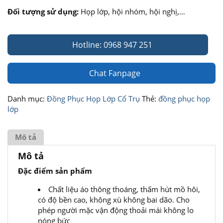
Đối tượng sử dụng:
Họp lớp, hội nhóm, hội nghị,…
Hotline: 0968 947 251
Chat Fanpage
Danh mục:
Đồng Phục Họp Lớp Cổ Trụ
Thẻ:
đồng phục họp
lớp
Mô tả
Mô tả
Đặc điểm sản phẩm
Chất liệu áo thông thoáng, thấm hút mồ hôi,
có độ bền cao, không xù không bai dão. Cho
phép người mặc vận động thoải mái không lo
nóng bức