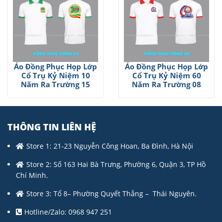
Áo Đồng Phục Họp Lớp
Áo Đồng Phục Họp Lớp
Cổ Trụ Kỷ Niệm 10
Cổ Trụ Kỷ Niệm 60
Năm Ra Trường 15
Năm Ra Trường 08
THÔNG TIN LIÊN HỆ
Store 1: 21-23 Nguyễn Công Hoan, Ba Đình, Hà Nội
Store 2: Số 163 Hai Bà Trưng, Phường 6, Quận 3, TP Hồ
Chí Minh.
Store 3: Tổ 8– Phường Quyết Thắng – Thái Nguyên.
Hotline/Zalo: 0968 947 251