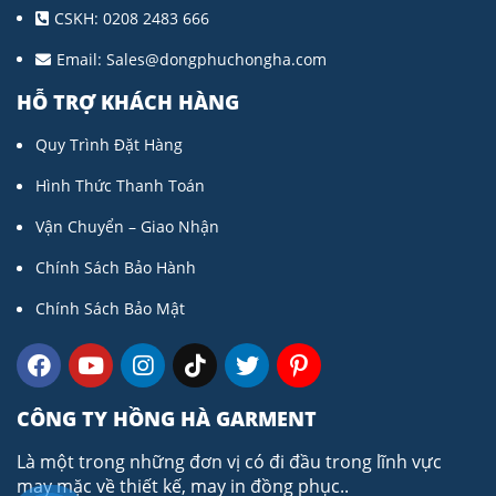
CSKH: 0208 2483 666
Email:
Sales@dongphuchongha.com
HỖ TRỢ KHÁCH HÀNG
Quy Trình Đặt Hàng
Hình Thức Thanh Toán
Vận Chuyển – Giao Nhận
Chính Sách Bảo Hành
Chính Sách Bảo Mật
CÔNG TY HỒNG HÀ GARMENT
Là một trong những đơn vị có đi đầu trong lĩnh vực
may mặc về thiết kế, may in đồng phục..