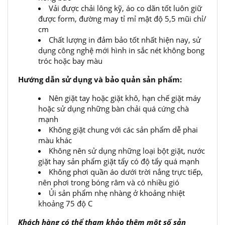
Vải được chải lông kỹ, áo co dãn tốt luôn giữ
được form, đường may tỉ mỉ mật độ 5,5 mũi chỉ/
cm
Chất lượng in đảm bảo tốt nhất hiện nay, sử
dụng công nghệ mới hình in sắc nét không bong
tróc hoặc bay màu
Hướng dẫn sử dụng và bảo quản sản phẩm:
Nên giặt tay hoặc giặt khô, hạn chế giặt máy
hoặc sử dụng những bàn chải quá cứng chà
mạnh
Không giặt chung với các sản phẩm dễ phai
màu khác
Không nên sử dụng những loại bột giặt, nước
giặt hay sản phẩm giặt tẩy có độ tẩy quá mạnh
Không phơi quần áo dưới trời nắng trực tiếp,
nên phơi trong bóng râm và có nhiều gió
Ủi sản phẩm nhẹ nhàng ở khoảng nhiệt
khoảng 75 độ C
Khách hàng có thể tham khảo thêm một số sản