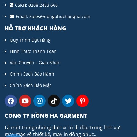
CSKH: 0208 2483 666
Email:
Sales@dongphuchongha.com
HỖ TRỢ KHÁCH HÀNG
Quy Trình Đặt Hàng
Hình Thức Thanh Toán
Vận Chuyển – Giao Nhận
Chính Sách Bảo Hành
Chính Sách Bảo Mật
CÔNG TY HỒNG HÀ GARMENT
Là một trong những đơn vị có đi đầu trong lĩnh vực
may mặc về thiết kế, may in đồng phục..