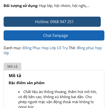
Đối tượng sử dụng:
Họp lớp, hội nhóm, hội nghị,…
Hotline: 0968 947 251
Chat Fanpage
Danh mục:
Đồng Phục Họp Lớp Cổ Trụ
Thẻ:
đồng phục họp
lớp
Mô tả
Mô tả
Đặc điểm sản phẩm
Chất liệu áo thông thoáng, thấm hút mồ hôi,
có độ bền cao, không xù không bai dão. Cho
phép người mặc vận động thoải mái không lo
nóng bức