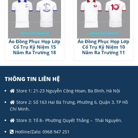
Áo Đồng Phục Họp Lớp
Áo Đồng Phục Họp Lớp
Cổ Trụ Kỷ Niệm 15
Cổ Trụ Kỷ Niệm 10
Năm Ra Trường 18
Năm Ra Trường 11
THÔNG TIN LIÊN HỆ
Store 1: 21-23 Nguyễn Công Hoan, Ba Đình, Hà Nội
Store 2: Số 163 Hai Bà Trưng, Phường 6, Quận 3, TP Hồ
Chí Minh.
Store 3: Tổ 8– Phường Quyết Thắng – Thái Nguyên.
Hotline/Zalo: 0968 947 251