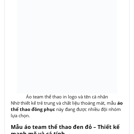
Áo team thể thao in logo và tên cá nhân
Nhờ thiết kế trẻ trung và chất liệu thoáng mát, mẫu
áo
thể thao đồng phục
này đang được nhiều đội nhóm
lựa chọn.
Mẫu áo team thể thao đen đỏ – Thiết kế
mạnh mẽ và cá tính