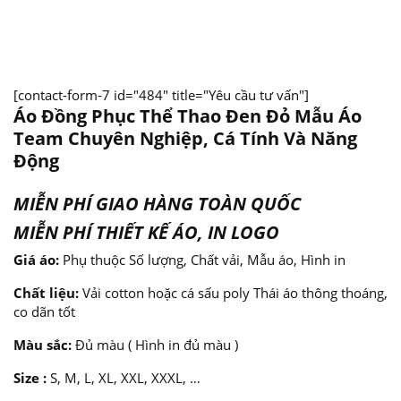
[contact-form-7 id="484" title="Yêu cầu tư vấn"]
Áo Đồng Phục Thể Thao Đen Đỏ Mẫu Áo
Team Chuyên Nghiệp, Cá Tính Và Năng
Động
MIỄN PHÍ GIAO HÀNG TOÀN QUỐC
MIỄN PHÍ THIẾT KẾ ÁO, IN LOGO
Giá áo:
Phụ thuộc Số lượng, Chất vải, Mẫu áo, Hình in
Chất liệu:
Vải cotton hoặc cá sấu poly Thái áo thông thoáng,
co dãn tốt
Màu sắc:
Đủ màu ( Hình in đủ màu )
Size :
S, M, L, XL, XXL, XXXL, …