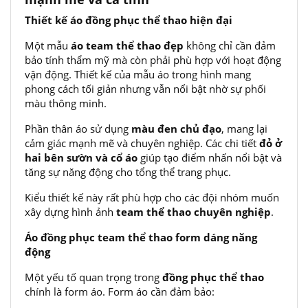
Thiết kế áo đồng phục thể thao hiện đại
Một mẫu
áo team thể thao đẹp
không chỉ cần đảm
bảo tính thẩm mỹ mà còn phải phù hợp với hoạt động
vận động. Thiết kế của mẫu áo trong hình mang
phong cách tối giản nhưng vẫn nổi bật nhờ sự phối
màu thông minh.
Phần thân áo sử dụng
màu đen chủ đạo
, mang lại
cảm giác mạnh mẽ và chuyên nghiệp. Các chi tiết
đỏ ở
hai bên sườn và cổ áo
giúp tạo điểm nhấn nổi bật và
tăng sự năng động cho tổng thể trang phục.
Kiểu thiết kế này rất phù hợp cho các đội nhóm muốn
xây dựng hình ảnh
team thể thao chuyên nghiệp
.
Áo đồng phục team thể thao form dáng năng
động
Một yếu tố quan trọng trong
đồng phục thể thao
chính là form áo. Form áo cần đảm bảo: