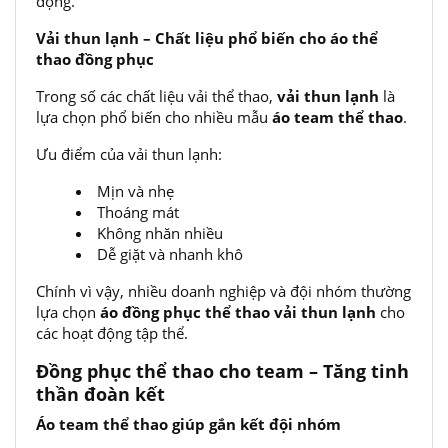
động.
Vải thun lạnh – Chất liệu phổ biến cho áo thể
thao đồng phục
Trong số các chất liệu vải thể thao,
vải thun lạnh
là
lựa chọn phổ biến cho nhiều mẫu
áo team thể thao
.
Ưu điểm của vải thun lạnh:
Mịn và nhẹ
Thoáng mát
Không nhăn nhiều
Dễ giặt và nhanh khô
Chính vì vậy, nhiều doanh nghiệp và đội nhóm thường
lựa chọn
áo đồng phục thể thao vải thun lạnh
cho
các hoạt động tập thể.
Đồng phục thể thao cho team – Tăng tinh
thần đoàn kết
Áo team thể thao giúp gắn kết đội nhóm