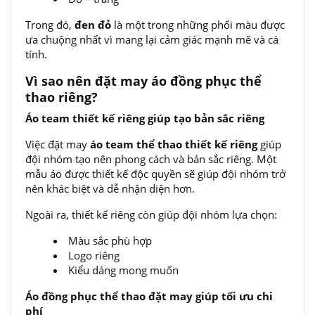
Trong đó,
đen đỏ
là một trong những phối màu được
ưa chuộng nhất vì mang lại cảm giác mạnh mẽ và cá
tính.
Vì sao nên đặt may áo đồng phục thể
thao riêng?
Áo team thiết kế riêng giúp tạo bản sắc riêng
Việc đặt may
áo team thể thao thiết kế riêng
giúp
đội nhóm tạo nên phong cách và bản sắc riêng. Một
mẫu áo được thiết kế độc quyền sẽ giúp đội nhóm trở
nên khác biệt và dễ nhận diện hơn.
Ngoài ra, thiết kế riêng còn giúp đội nhóm lựa chọn:
Màu sắc phù hợp
Logo riêng
Kiểu dáng mong muốn
Áo đồng phục thể thao đặt may giúp tối ưu chi
phí