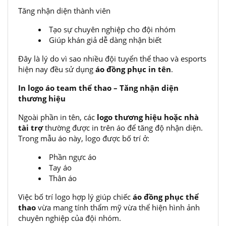
Tăng nhận diện thành viên
Tạo sự chuyên nghiệp cho đội nhóm
Giúp khán giả dễ dàng nhận biết
Đây là lý do vì sao nhiều đội tuyển thể thao và esports
hiện nay đều sử dụng
áo đồng phục in tên
.
In logo áo team thể thao – Tăng nhận diện
thương hiệu
Ngoài phần in tên, các
logo thương hiệu hoặc nhà
tài trợ
thường được in trên áo để tăng độ nhận diện.
Trong mẫu áo này, logo được bố trí ở:
Phần ngực áo
Tay áo
Thân áo
Việc bố trí logo hợp lý giúp chiếc
áo đồng phục thể
thao
vừa mang tính thẩm mỹ vừa thể hiện hình ảnh
chuyên nghiệp của đội nhóm.