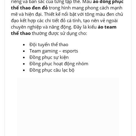
riêng và bản sắc của từng tập thể. Mẫu
áo đồng phục
thể thao đen đỏ
trong hình mang phong cách mạnh
mẽ và hiện đại. Thiết kế nổi bật với tông màu đen chủ
đạo kết hợp các chi tiết đỏ cá tính, tạo nên vẻ ngoài
chuyên nghiệp và năng động. Đây là kiểu
áo team
thể thao
thường được sử dụng cho:
Đội tuyển thể thao
Team gaming – esports
Đồng phục sự kiện
Đồng phục hoạt động nhóm
Đồng phục câu lạc bộ