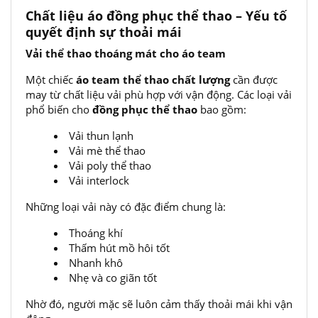
Chất liệu áo đồng phục thể thao – Yếu tố
quyết định sự thoải mái
Vải thể thao thoáng mát cho áo team
Một chiếc
áo team thể thao chất lượng
cần được
may từ chất liệu vải phù hợp với vận động. Các loại vải
phổ biến cho
đồng phục thể thao
bao gồm:
Vải thun lạnh
Vải mè thể thao
Vải poly thể thao
Vải interlock
Những loại vải này có đặc điểm chung là:
Thoáng khí
Thấm hút mồ hôi tốt
Nhanh khô
Nhẹ và co giãn tốt
Nhờ đó, người mặc sẽ luôn cảm thấy thoải mái khi vận