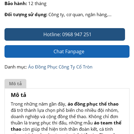
Bảo hành:
12 tháng
Đối tượng sử dụng:
Công ty, cơ quan, ngân hàng,…
Hotline: 0968 947 251
Chat Fanpage
Danh mục:
Áo Đồng Phục Công Ty Cổ Tròn
Mô tả
Mô tả
Trong những năm gần đây,
áo đồng phục thể thao
đã trở thành lựa chọn phổ biến cho nhiều đội nhóm,
doanh nghiệp và cộng đồng thể thao. Không chỉ đơn
thuần là trang phục thi đấu, những mẫu
áo team thể
thao
còn giúp thể hiện tinh thần đoàn kết, cá tính