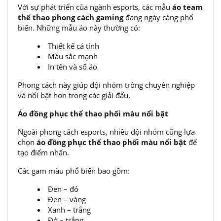
Với sự phát triển của ngành esports, các mẫu
áo team
thể thao phong cách gaming
đang ngày càng phổ
biến. Những mẫu áo này thường có:
Thiết kế cá tính
Màu sắc mạnh
In tên và số áo
Phong cách này giúp đội nhóm trông chuyên nghiệp
và nổi bật hơn trong các giải đấu.
Áo đồng phục thể thao phối màu nổi bật
Ngoài phong cách esports, nhiều đội nhóm cũng lựa
chọn
áo đồng phục thể thao phối màu nổi bật
để
tạo điểm nhấn.
Các gam màu phổ biến bao gồm:
Đen – đỏ
Đen – vàng
Xanh – trắng
Đỏ – trắng