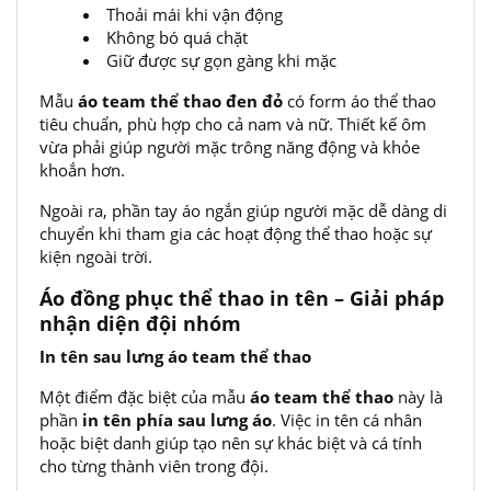
Thoải mái khi vận động
Không bó quá chặt
Giữ được sự gọn gàng khi mặc
Mẫu
áo team thể thao đen đỏ
có form áo thể thao
tiêu chuẩn, phù hợp cho cả nam và nữ. Thiết kế ôm
vừa phải giúp người mặc trông năng động và khỏe
khoắn hơn.
Ngoài ra, phần tay áo ngắn giúp người mặc dễ dàng di
chuyển khi tham gia các hoạt động thể thao hoặc sự
kiện ngoài trời.
Áo đồng phục thể thao in tên – Giải pháp
nhận diện đội nhóm
In tên sau lưng áo team thể thao
Một điểm đặc biệt của mẫu
áo team thể thao
này là
phần
in tên phía sau lưng áo
. Việc in tên cá nhân
hoặc biệt danh giúp tạo nên sự khác biệt và cá tính
cho từng thành viên trong đội.