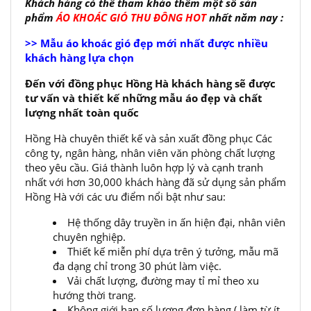
Khách hàng có thể tham khảo thêm một số sản
phẩm
ÁO KHOÁC GIÓ THU ĐÔNG HOT
nhất năm nay :
>> Mẫu áo khoác gió đẹp mới nhất được nhiều
khách hàng lựa chọn
Đến với đồng phục Hồng Hà khách hàng sẽ được
tư vấn và thiết kế những mẫu áo đẹp và chất
lượng nhất toàn quốc
Hồng Hà chuyên thiết kế và sản xuất đồng phục Các
công ty, ngân hàng, nhân viên văn phòng chất lượng
theo yêu cầu. Giá thành luôn hợp lý và cạnh tranh
nhất với hơn 30,000 khách hàng đã sử dụng sản phẩm
Hồng Hà với các ưu điểm nổi bật như sau:
Hệ thống dây truyền in ấn hiện đại, nhân viên
chuyên nghiệp.
Thiết kế miễn phí dựa trên ý tưởng, mẫu mã
đa dạng chỉ trong 30 phút làm việc.
Vải chất lượng, đường may tỉ mỉ theo xu
hướng thời trang.
Không giới hạn số lượng đơn hàng ( làm từ ít