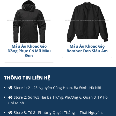
Mẫu Áo Khoác Gió
Mẫu Áo Khoác Gió
Đồng Phục Có Mũ Màu
Bomber Đen Siêu Ấm
Đen
THÔNG TIN LIÊN HỆ
Store 1: 21-23 Nguyễn Công Hoan, Ba Đình, Hà Nội
Store 2: Số 163 Hai Bà Trưng, Phường 6, Quận 3, TP Hồ
Chí Minh.
Store 3: Tổ 8– Phường Quyết Thắng – Thái Nguyên.