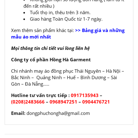
đến rất nhiều )
Tuổi thọ in, thêu trên 3 năm.
Giao hàng Toàn Quốc từ 1-7 ngày.
Xem thêm sản phẩm khác tại:
>> Bảng giá và những
mẫu áo mới nhất
Mọi thông tin chi tiết vui lòng liên hệ
Công ty cổ phần Hồng Hà Garment
Chi nhánh may áo đồng phục Thái Nguyên – Hà Nội –
Bắc Ninh – Quảng Ninh – Huế – Bình Dương – Sài
Gòn – Đà Nẵng…..
Hotline tư vấn trực tiếp :
0917135943
–
(0208)2483666
–
0968947251
–
0904476721
Email:
dongphuchongha@gmail.com