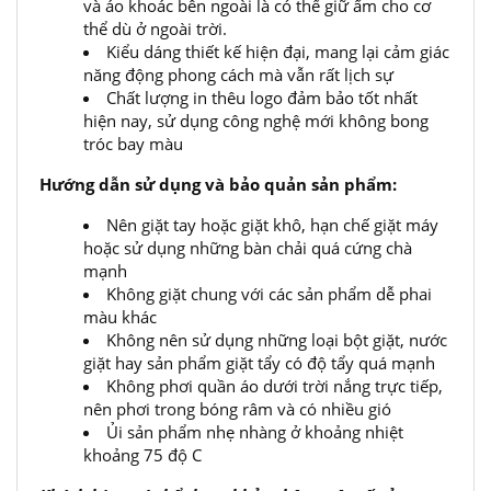
và áo khoác bên ngoài là có thể giữ ấm cho cơ
thể dù ở ngoài trời.
Kiểu dáng thiết kế hiện đại, mang lại cảm giác
năng động phong cách mà vẫn rất lịch sự
Chất lượng in thêu logo đảm bảo tốt nhất
hiện nay, sử dụng công nghệ mới không bong
tróc bay màu
Hướng dẫn sử dụng và bảo quản sản phẩm:
Nên giặt tay hoặc giặt khô, hạn chế giặt máy
hoặc sử dụng những bàn chải quá cứng chà
mạnh
Không giặt chung với các sản phẩm dễ phai
màu khác
Không nên sử dụng những loại bột giặt, nước
giặt hay sản phẩm giặt tẩy có độ tẩy quá mạnh
Không phơi quần áo dưới trời nắng trực tiếp,
nên phơi trong bóng râm và có nhiều gió
Ủi sản phẩm nhẹ nhàng ở khoảng nhiệt
khoảng 75 độ C