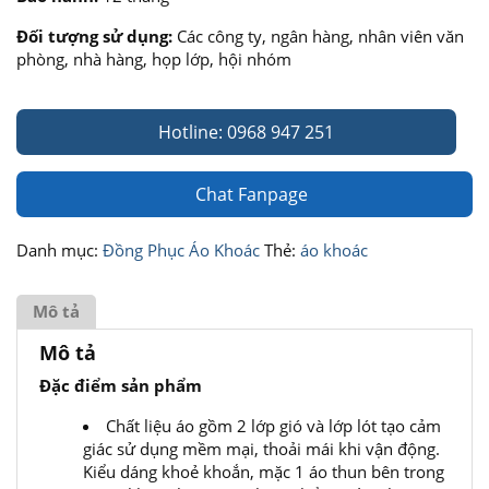
Đối tượng sử dụng:
Các công ty, ngân hàng, nhân viên văn
phòng, nhà hàng, họp lớp, hội nhóm
Hotline: 0968 947 251
Chat Fanpage
Danh mục:
Đồng Phục Áo Khoác
Thẻ:
áo khoác
Mô tả
Mô tả
Đặc điểm sản phẩm
Chất liệu áo gồm 2 lớp gió và lớp lót tạo cảm
giác sử dụng mềm mại, thoải mái khi vận động.
Kiểu dáng khoẻ khoắn, mặc 1 áo thun bên trong