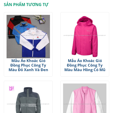
SẢN PHẨM TƯƠNG TỰ
Mẫu Áo Khoác Gió
Mẫu Áo Khoác Gió
Đồng Phục Công Ty
Đồng Phục Công Ty
Màu Đỏ Xanh Và Đen
Màu Màu Hồng Có Mũ