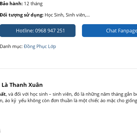
Bảo hành:
12 tháng
Đối tượng sử dụng:
Học Sinh, Sinh viên,…
Hotline: 0968 947 251
Chat Fanpag
Danh mục:
Đồng Phục Lớp
à Là Thanh Xuân
hất
, và đối với học sinh – sinh viên, đó là những năm tháng gắn 
òn, áo kỷ yếu không còn đơn thuần là một chiếc áo mặc cho giốn
i