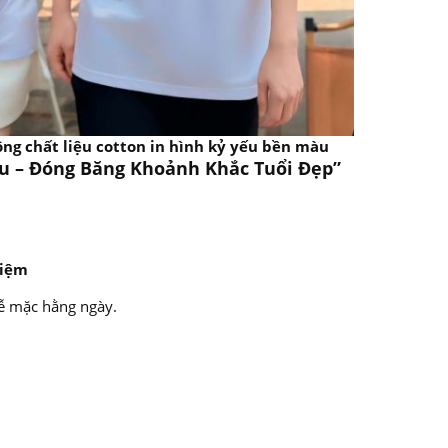
ng chất liệu cotton in hình kỷ yếu bền màu
au – Đóng Băng Khoảnh Khắc Tuổi Đẹp”
niệm
dễ mặc hằng ngày.