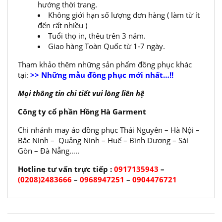
hướng thời trang.
Không giới hạn số lượng đơn hàng ( làm từ ít
đến rất nhiều )
Tuổi thọ in, thêu trên 3 năm.
Giao hàng Toàn Quốc từ 1-7 ngày.
Tham khảo thêm những sản phẩm đồng phục khác
tại:
>> Những mẫu đồng phục mới nhất…!!
Mọi thông tin chi tiết vui lòng liên hệ
Công ty cổ phần Hồng Hà Garment
Chi nhánh may áo đồng phục Thái Nguyên – Hà Nội –
Bắc Ninh – Quảng Ninh – Huế – Bình Dương – Sài
Gòn – Đà Nẵng…..
Hotline tư vấn trực tiếp :
0917135943
–
(0208)2483666
–
0968947251
–
0904476721