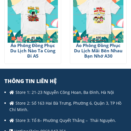
Áo Phông Đồng Phục
Áo Phông Đồng Phục
Du Lịch Nào Ta Cùng
Du Lịch Mãi Bên Nhau
Đi A5
Bạn Nhớ A30
THÔNG TIN LIÊN HỆ
Store 1: 21-23 Nguyễn Công Hoan, Ba Đình, Hà Nội
Store 2: Số 163 Hai Bà Trưng, Phường 6, Quận 3, TP Hồ
Chí Minh.
Store 3: Tổ 8– Phường Quyết Thắng – Thái Nguyên.