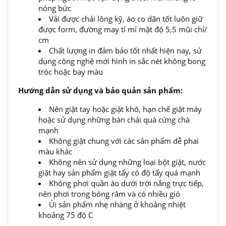
nóng bức
Vải được chải lông kỹ, áo co dãn tốt luôn giữ
được form, đường may tỉ mỉ mật độ 5,5 mũi chỉ/
cm
Chất lượng in đảm bảo tốt nhất hiện nay, sử
dụng công nghệ mới hình in sắc nét không bong
tróc hoặc bay màu
Hướng dẫn sử dụng và bảo quản sản phẩm:
Nên giặt tay hoặc giặt khô, hạn chế giặt máy
hoặc sử dụng những bàn chải quá cứng chà
mạnh
Không giặt chung với các sản phẩm dễ phai
màu khác
Không nên sử dụng những loại bột giặt, nước
giặt hay sản phẩm giặt tẩy có độ tẩy quá mạnh
Không phơi quần áo dưới trời nắng trực tiếp,
nên phơi trong bóng râm và có nhiều gió
Ủi sản phẩm nhẹ nhàng ở khoảng nhiệt
khoảng 75 độ C