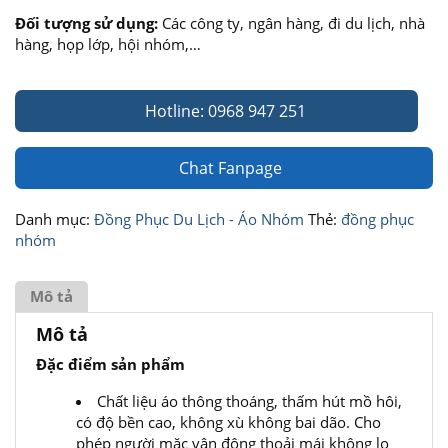
Đối tượng sử dụng:
Các công ty, ngân hàng, đi du lịch, nhà
hàng, họp lớp, hội nhóm,…
Hotline: 0968 947 251
Chat Fanpage
Danh mục:
Đồng Phục Du Lịch - Áo Nhóm
Thẻ:
đồng phục
nhóm
Mô tả
Mô tả
Đặc điểm sản phẩm
Chất liệu áo thông thoáng, thấm hút mồ hôi,
có độ bền cao, không xù không bai dão. Cho
phép người mặc vận động thoải mái không lo