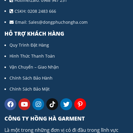
Hotline/Zalo: 0968 947 251
CSKH: 0208 2483 666
Email:
Sales@dongphuchongha.com
HỖ TRỢ KHÁCH HÀNG
Quy Trình Đặt Hàng
Hình Thức Thanh Toán
Vận Chuyển – Giao Nhận
Chính Sách Bảo Hành
Chính Sách Bảo Mật
CÔNG TY HỒNG HÀ GARMENT
Là một trong những đơn vị có đi đầu trong lĩnh vực