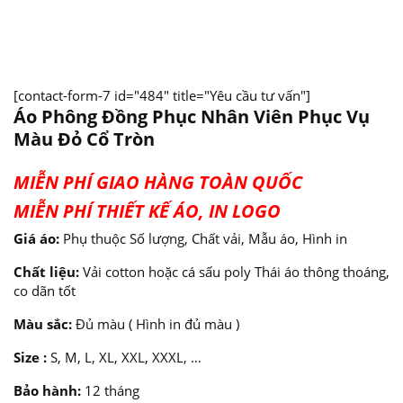
[contact-form-7 id="484" title="Yêu cầu tư vấn"]
Áo Phông Đồng Phục Nhân Viên Phục Vụ
Màu Đỏ Cổ Tròn
MIỄN PHÍ GIAO HÀNG TOÀN QUỐC
MIỄN PHÍ THIẾT KẾ ÁO, IN LOGO
Giá áo:
Phụ thuộc Số lượng, Chất vải, Mẫu áo, Hình in
Chất liệu:
Vải cotton hoặc cá sấu poly Thái áo thông thoáng,
co dãn tốt
Màu sắc:
Đủ màu ( Hình in đủ màu )
Size :
S, M, L, XL, XXL, XXXL, …
Bảo hành:
12 tháng