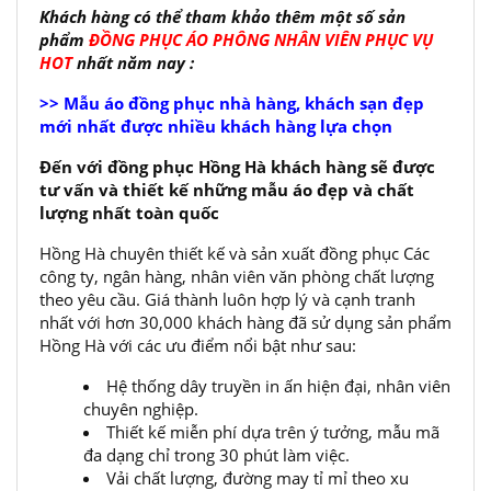
Khách hàng có thể tham khảo thêm một số sản
phẩm
ĐỒNG PHỤC ÁO PHÔNG NHÂN VIÊN PHỤC VỤ
HOT
nhất năm nay :
>> Mẫu áo đồng phục nhà hàng, khách sạn đẹp
mới nhất được nhiều khách hàng lựa chọn
Đến với đồng phục Hồng Hà khách hàng sẽ được
tư vấn và thiết kế những mẫu áo đẹp và chất
lượng nhất toàn quốc
Hồng Hà chuyên thiết kế và sản xuất đồng phục Các
công ty, ngân hàng, nhân viên văn phòng chất lượng
theo yêu cầu. Giá thành luôn hợp lý và cạnh tranh
nhất với hơn 30,000 khách hàng đã sử dụng sản phẩm
Hồng Hà với các ưu điểm nổi bật như sau:
Hệ thống dây truyền in ấn hiện đại, nhân viên
chuyên nghiệp.
Thiết kế miễn phí dựa trên ý tưởng, mẫu mã
đa dạng chỉ trong 30 phút làm việc.
Vải chất lượng, đường may tỉ mỉ theo xu