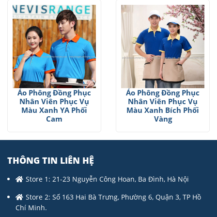
Áo Phông Đồng Phục
Áo Phông Đồng Phục
Nhân Viên Phục Vụ
Nhân Viên Phục Vụ
Màu Xanh YA Phối
Màu Xanh Bích Phối
Cam
Vàng
THÔNG TIN LIÊN HỆ
Store 1: 21-23 Nguyễn Công Hoan, Ba Đình, Hà Nội
Store 2: Số 163 Hai Bà Trưng, Phường 6, Quận 3, TP Hồ
Chí Minh.