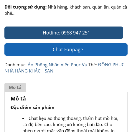
Đối tượng sử dụng:
Nhà hàng, khách sạn, quán ăn, quán cà
phê…
Hotline: 0968 947 251
Chat Fanpage
Danh mục:
Áo Phông Nhân Viên Phục Vụ
Thẻ:
ĐỒNG PHỤC
NHÀ HÀNG KHÁCH SẠN
Mô tả
Mô tả
Đặc điểm sản phẩm
Chất liệu áo thông thoáng, thấm hút mồ hôi,
có độ bền cao, không xù không bai dão. Cho
phép người mặc vận động thoải mái không lo