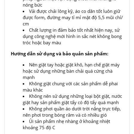
nóng bức
Vải được chải lông kỹ, áo co dãn tốt luôn giữ
được form, đường may tỉ mỉ mật độ 5,5 mũi chỉ/
cm
Chất lượng in đảm bảo tốt nhất hiện nay, sử
dụng công nghệ mới hình in sắc nét không bong
tróc hoặc bay màu
Hướng dẫn sử dụng và bảo quản sản phẩm:
Nên giặt tay hoặc giặt khô, hạn chế giặt máy
hoặc sử dụng những bàn chải quá cứng chà
mạnh
Không giặt chung với các sản phẩm dễ phai
màu khác
Không nên sử dụng những loại bột giặt, nước
giặt hay sản phẩm giặt tẩy có độ tẩy quá mạnh
Không phơi quần áo dưới trời nắng trực tiếp,
nên phơi trong bóng râm và có nhiều gió
Ủi sản phẩm nhẹ nhàng ở khoảng nhiệt
khoảng 75 độ C