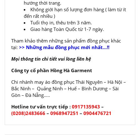
hướng thời trang.
Không giới hạn số lượng đơn hàng ( làm từ ít
đến rất nhiều )
Tuổi thọ in, thêu trên 3 năm.
Giao hàng Toàn Quốc từ 1-7 ngày.
Tham khảo thêm những sản phẩm đồng phục khác
tại:
>> Những mẫu đồng phục mới nhất…!!
Mọi thông tin chi tiết vui lòng liên hệ
Công ty cổ phần Hồng Hà Garment
Chi nhánh may áo đồng phục Thái Nguyên – Hà Nội –
Bắc Ninh – Quảng Ninh – Huế – Bình Dương – Sài
Gòn – Đà Nẵng…..
Hotline tư vấn trực tiếp :
0917135943
–
(0208)2483666
–
0968947251
–
0904476721