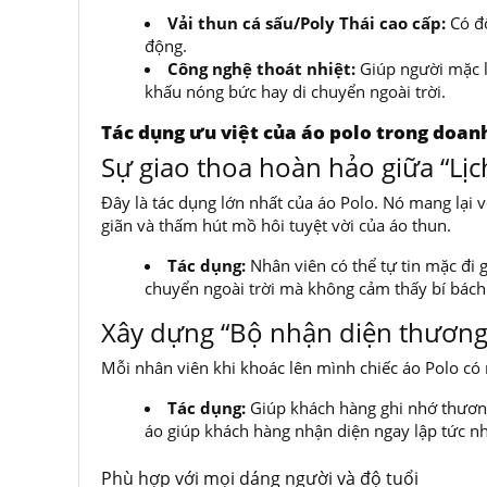
Vải thun cá sấu/Poly Thái cao cấp:
Có độ
động.
Công nghệ thoát nhiệt:
Giúp người mặc l
khấu nóng bức hay di chuyển ngoài trời.
Tác dụng ưu việt của áo polo trong doan
Sự giao thoa hoàn hảo giữa “Lịc
Đây là tác dụng lớn nhất của áo Polo. Nó mang lại 
giãn và thấm hút mồ hôi tuyệt vời của áo thun.
Tác dụng:
Nhân viên có thể tự tin mặc đi
chuyển ngoài trời mà không cảm thấy bí bách
Xây dựng “Bộ nhận diện thương
Mỗi nhân viên khi khoác lên mình chiếc áo Polo có 
Tác dụng:
Giúp khách hàng ghi nhớ thương 
áo giúp khách hàng nhận diện ngay lập tức nhâ
Phù hợp với mọi dáng người và độ tuổi