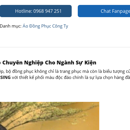
Hotline: 0968 947 251
Chat Fanpag
Danh mục:
Áo Đồng Phục Công Ty
p Chuyên Nghiệp Cho Ngành Sự Kiện
p, bộ đồng phục không chỉ là trang phục mà còn là biểu tượng c
DSING
với thiết kế phối màu độc đáo chính là sự lựa chọn hàng đ