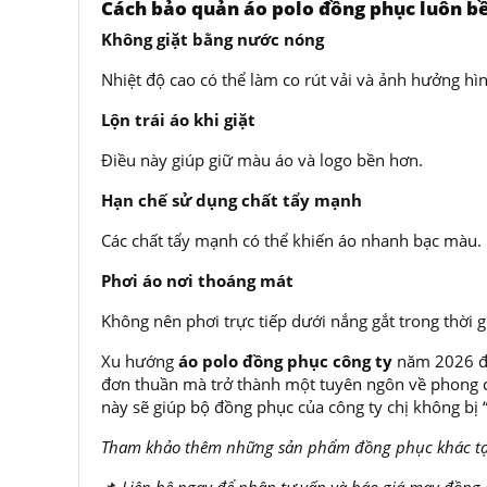
Cách bảo quản áo polo đồng phục luôn b
Không giặt bằng nước nóng
Nhiệt độ cao có thể làm co rút vải và ảnh hưởng hìn
Lộn trái áo khi giặt
Điều này giúp giữ màu áo và logo bền hơn.
Hạn chế sử dụng chất tẩy mạnh
Các chất tẩy mạnh có thể khiến áo nhanh bạc màu.
Phơi áo nơi thoáng mát
Không nên phơi trực tiếp dưới nắng gắt trong thời g
Xu hướng
áo polo đồng phục công ty
năm 2026 đa
đơn thuần mà trở thành một tuyên ngôn về phong cá
này sẽ giúp bộ đồng phục của công ty chị không bị “
Tham khảo thêm những sản phẩm đồng phục khác tạ