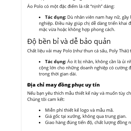
Áo Polo có một đặc điểm là rất “nịnh” dáng:
Tác dụng:
Dù nhân viên nam hay nữ, gầy h
nghiệp. Điều này giúp chị dễ dàng triển kha
mặc vừa hoặc không hợp phong cách.
Độ bền bỉ và dễ bảo quản
Chất liệu vải may Polo (như thun cá sấu, Poly Thái)
Tác dụng:
Áo ít bị nhăn, không cần là ủi 
cộng lớn cho những doanh nghiệp có cường độ
trong thời gian dài.
Địa chỉ may đồng phục uy tín
Nếu bạn yêu thích mẫu thiết kế này và muốn tùy chỉ
Chúng tôi cam kết:
Miễn phí thiết kế logo và mẫu mã.
Giá gốc tại xưởng, không qua trung gian.
Giao hàng đúng tiến độ, chất lượng đồng n