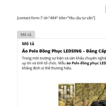
[contact-form-7 id="484" title="Yêu cầu tư vấn"]
Mô tả
Mô tả
Áo Polo Đồng Phục LEDSING – Đẳng Cấ
Trong môi trường sự kiện và sân khấu chuyên nghiệ
uy tín và tính tổ chức. Mẫu
áo Polo đồng phục LE
khẳng định vị thế thương hiệu.