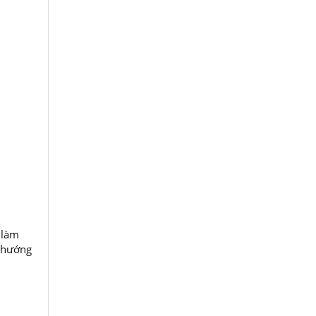
 làm
u hướng