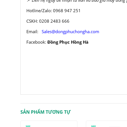
📌
Liên hệ ngay để nhận tư vấn và báo giá may đồng
Hotline/Zalo: 0968 947 251
CSKH: 0208 2483 666
Email:
Sales@dongphuchongha.com
Facebook:
Đồng Phục Hồng Hà
SẢN PHẨM TƯƠNG TỰ