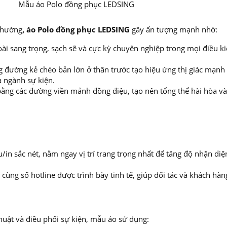
lo đồng phục LEDSING
 thường
, áo Polo đồng phục LEDSING
gây ấn tượng mạnh nhờ:
ài sang trọng, sạch sẽ và cực kỳ chuyên nghiệp trong mọi điều k
đường kẻ chéo bản lớn ở thân trước tạo hiệu ứng thị giác mạnh
a ngành sự kiện.
ng các đường viền mảnh đồng điệu, tạo nên tổng thể hài hòa và
in sắc nét, nằm ngay vị trí trang trọng nhất để tăng độ nhận diệ
ùng số hotline được trình bày tinh tế, giúp đối tác và khách hàn
huật và điều phối sự kiện, mẫu áo sử dụng: