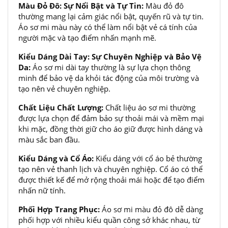
Màu Đỏ Đô: Sự Nổi Bật và Tự Tin:
Màu đỏ đô
thường mang lại cảm giác nổi bật, quyến rũ và tự tin.
Áo sơ mi màu này có thể làm nổi bật vẻ cá tính của
người mặc và tạo điểm nhấn mạnh mẽ.
Kiểu Dáng Dài Tay: Sự Chuyên Nghiệp và Bảo Vệ
Da:
Áo sơ mi dài tay thường là sự lựa chọn thông
minh để bảo vệ da khỏi tác động của môi trường và
tạo nên vẻ chuyên nghiệp.
Chất Liệu Chất Lượng:
Chất liệu áo sơ mi thường
được lựa chọn để đảm bảo sự thoải mái và mềm mại
khi mặc, đồng thời giữ cho áo giữ được hình dáng và
màu sắc ban đầu.
Kiểu Dáng và Cổ Áo:
Kiểu dáng với cổ áo bẻ thường
tạo nên vẻ thanh lịch và chuyên nghiệp. Cổ áo có thể
được thiết kế để mở rộng thoải mái hoặc để tạo điểm
nhấn nữ tính.
Phối Hợp Trang Phục:
Áo sơ mi màu đỏ đô dễ dàng
phối hợp với nhiều kiểu quần công sở khác nhau, từ