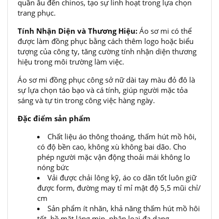
quần âu đến chinos, tạo sự linh hoạt trong lựa chọn
trang phục.
Tính Nhận Diện và Thương Hiệu:
Áo sơ mi có thể
được làm đồng phục bằng cách thêm logo hoặc biểu
tượng của công ty, tăng cường tính nhận diện thương
hiệu trong môi trường làm việc.
Áo sơ mi đồng phục công sở nữ dài tay màu đỏ đô là
sự lựa chọn táo bạo và cá tính, giúp người mặc tỏa
sáng và tự tin trong công việc hàng ngày.
Đặc điểm sản phẩm
Chất liệu áo thông thoáng, thấm hút mồ hôi,
có độ bền cao, không xù không bai dão. Cho
phép người mặc vận động thoải mái không lo
nóng bức
Vải được chải lông kỹ, áo co dãn tốt luôn giữ
được form, đường may tỉ mỉ mật độ 5,5 mũi chỉ/
cm
Sản phẩm ít nhăn, khả năng thấm hút mồ hôi
tốt, bề mặt láng mịn, phân loại đa dạng