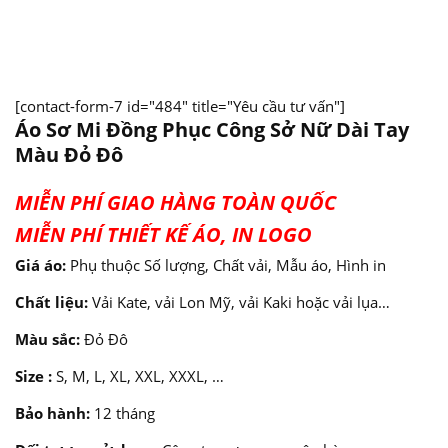
[contact-form-7 id="484" title="Yêu cầu tư vấn"]
Áo Sơ Mi Đồng Phục Công Sở Nữ Dài Tay
Màu Đỏ Đô
MIỄN PHÍ GIAO HÀNG TOÀN QUỐC
MIỄN PHÍ THIẾT KẾ ÁO, IN LOGO
Giá áo:
Phụ thuộc Số lượng, Chất vải, Mẫu áo, Hình in
Chất liệu:
Vải Kate, vải Lon Mỹ, vải Kaki hoặc vải lụa…
Màu sắc:
Đỏ Đô
Size :
S, M, L, XL, XXL, XXXL, …
Bảo hành:
12 tháng