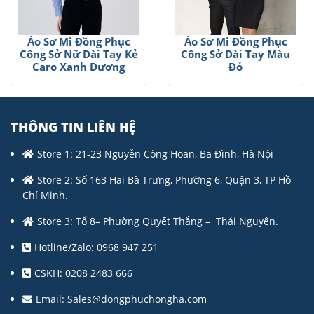
Áo Sơ Mi Đồng Phục
Áo Sơ Mi Đồng Phục
Công Sở Nữ Dài Tay Kẻ
Công Sở Dài Tay Màu
Caro Xanh Dương
Đỏ
THÔNG TIN LIÊN HỆ
Store 1: 21-23 Nguyễn Công Hoan, Ba Đình, Hà Nội
Store 2: Số 163 Hai Bà Trưng, Phường 6, Quận 3, TP Hồ
Chí Minh.
Store 3: Tổ 8– Phường Quyết Thắng – Thái Nguyên.
Hotline/Zalo: 0968 947 251
CSKH: 0208 2483 666
Email:
Sales@dongphuchongha.com