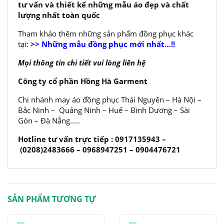
tư vấn và thiết kế những mẫu áo đẹp và chất
lượng nhất toàn quốc
Tham khảo thêm những sản phẩm đồng phục khác
tại:
>> Những mẫu đồng phục mới nhất…!!
Mọi thông tin chi tiết vui lòng liên hệ
Công ty cổ phần Hồng Hà Garment
Chi nhánh may áo đồng phục Thái Nguyên – Hà Nội –
Bắc Ninh – Quảng Ninh – Huế – Bình Dương – Sài
Gòn – Đà Nẵng…..
Hotline tư vấn trực tiếp : 0917135943 –
(0208)2483666 – 0968947251 – 0904476721
SẢN PHẨM TƯƠNG TỰ