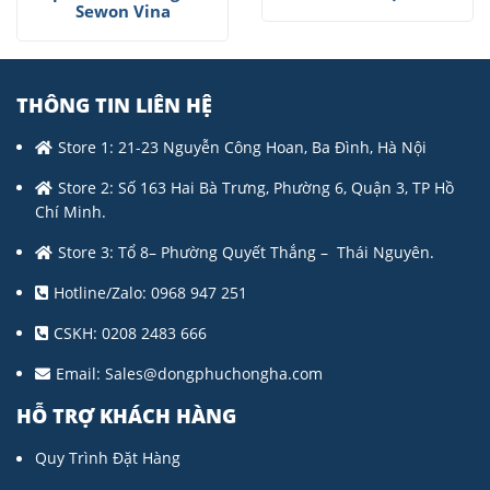
Sewon Vina
THÔNG TIN LIÊN HỆ
Store 1: 21-23 Nguyễn Công Hoan, Ba Đình, Hà Nội
Store 2: Số 163 Hai Bà Trưng, Phường 6, Quận 3, TP Hồ
Chí Minh.
Store 3: Tổ 8– Phường Quyết Thắng – Thái Nguyên.
Hotline/Zalo: 0968 947 251
CSKH: 0208 2483 666
Email:
Sales@dongphuchongha.com
HỖ TRỢ KHÁCH HÀNG
Quy Trình Đặt Hàng