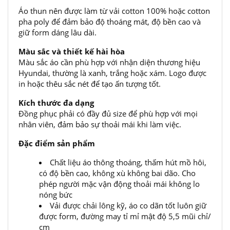
Áo thun nên được làm từ vải cotton 100% hoặc cotton
pha poly để đảm bảo độ thoáng mát, độ bền cao và
giữ form dáng lâu dài.
Màu sắc và thiết kế hài hòa
Màu sắc áo cần phù hợp với nhận diện thương hiệu
Hyundai, thường là xanh, trắng hoặc xám. Logo được
in hoặc thêu sắc nét để tạo ấn tượng tốt.
Kích thước đa dạng
Đồng phục phải có đầy đủ size để phù hợp với mọi
nhân viên, đảm bảo sự thoải mái khi làm việc.
Đặc điểm sản phẩm
Chất liệu áo thông thoáng, thấm hút mồ hôi,
có độ bền cao, không xù không bai dão. Cho
phép người mặc vận động thoải mái không lo
nóng bức
Vải được chải lông kỹ, áo co dãn tốt luôn giữ
được form, đường may tỉ mỉ mật độ 5,5 mũi chỉ/
cm