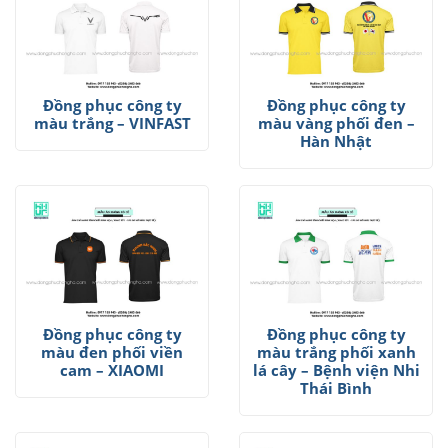
Đồng phục công ty
Đồng phục công ty
màu trắng – VINFAST
màu vàng phối đen –
Hàn Nhật
Đồng phục công ty
Đồng phục công ty
màu đen phối viền
màu trắng phối xanh
cam – XIAOMI
lá cây – Bệnh viện Nhi
Thái Bình