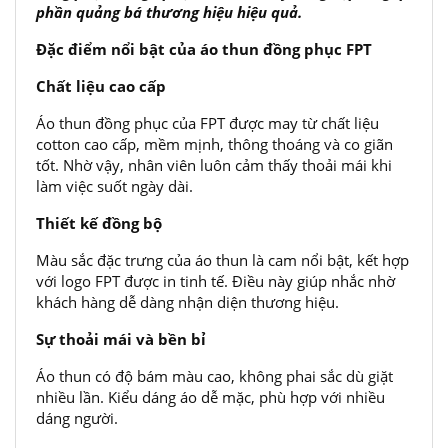
phần quảng bá thương hiệu hiệu quả.
Đặc điểm nổi bật của áo thun đồng phục FPT
Chất liệu cao cấp
Áo thun đồng phục của FPT được may từ chất liệu
cotton cao cấp, mềm mịnh, thông thoáng và co giãn
tốt. Nhờ vậy, nhân viên luôn cảm thấy thoải mái khi
làm việc suốt ngày dài.
Thiết kế đồng bộ
Màu sắc đặc trưng của áo thun là cam nổi bật, kết hợp
với logo FPT được in tinh tế. Điều này giúp nhắc nhờ
khách hàng dễ dàng nhận diện thương hiệu.
Sự thoải mái và bền bỉ
Áo thun có độ bám màu cao, không phai sắc dù giặt
nhiều lần. Kiểu dáng áo dễ mặc, phù hợp với nhiều
dáng người.