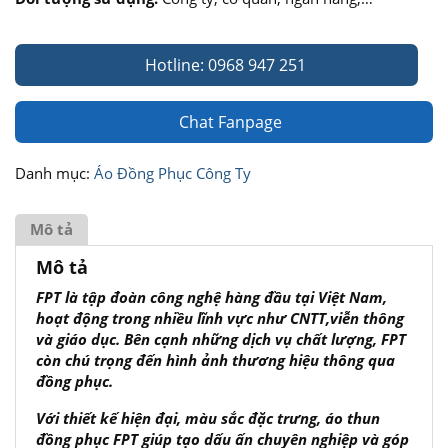
Hotline: 0968 947 251
Chat Fanpage
Danh mục:
Áo Đồng Phục Công Ty
Mô tả
Mô tả
FPT là tập đoàn công nghệ hàng đầu tại Việt Nam,
hoạt động trong nhiều lĩnh vực như CNTT,viễn thông
và giáo dục. Bên cạnh những dịch vụ chất lượng, FPT
còn chú trọng đến hình ảnh thương hiệu thông qua
đồng phục.
Với thiết kế hiện đại, màu sắc đặc trưng, áo thun
đồng phục FPT giúp tạo dấu ấn chuyên nghiệp và góp