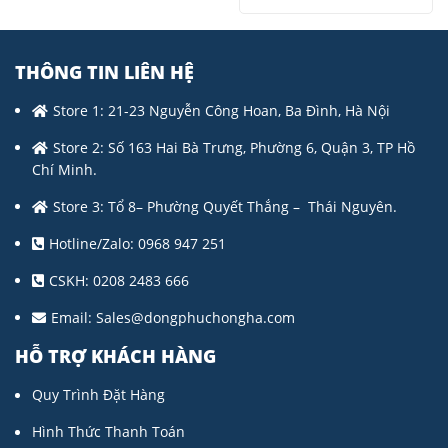
THÔNG TIN LIÊN HỆ
Store 1: 21-23 Nguyễn Công Hoan, Ba Đình, Hà Nội
Store 2: Số 163 Hai Bà Trưng, Phường 6, Quận 3, TP Hồ
Chí Minh.
Store 3: Tổ 8– Phường Quyết Thắng – Thái Nguyên.
Hotline/Zalo: 0968 947 251
CSKH: 0208 2483 666
Email:
Sales@dongphuchongha.com
HỖ TRỢ KHÁCH HÀNG
Quy Trình Đặt Hàng
Hình Thức Thanh Toán