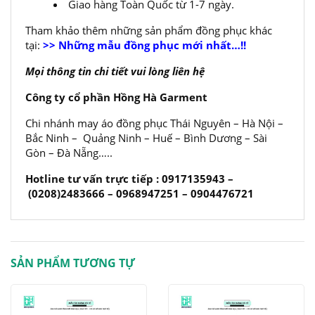
Giao hàng Toàn Quốc từ 1-7 ngày.
Tham khảo thêm những sản phẩm đồng phục khác
tại:
>> Những mẫu đồng phục mới nhất…!!
Mọi thông tin chi tiết vui lòng liên hệ
Công ty cổ phần Hồng Hà Garment
Chi nhánh may áo đồng phục Thái Nguyên – Hà Nội –
Bắc Ninh – Quảng Ninh – Huế – Bình Dương – Sài
Gòn – Đà Nẵng…..
Hotline tư vấn trực tiếp : 0917135943 –
(0208)2483666 – 0968947251 – 0904476721
SẢN PHẨM TƯƠNG TỰ