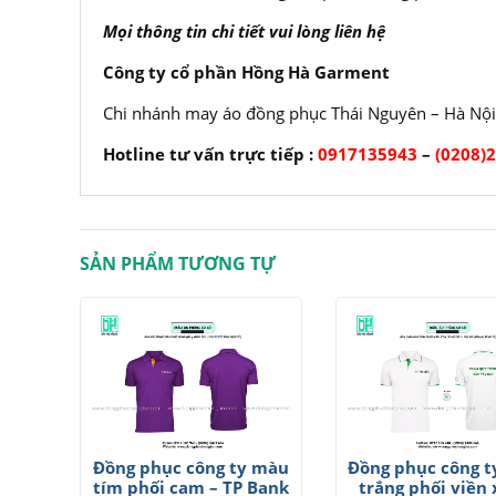
Mọi thông tin chi tiết vui lòng liên hệ
Công ty cổ phần Hồng Hà Garment
Chi nhánh may áo đồng phục Thái Nguyên – Hà Nội
Hotline tư vấn trực tiếp :
0917135943
–
(0208)
SẢN PHẨM TƯƠNG TỰ
Đồng phục công ty màu
Đồng phục công 
tím phối cam – TP Bank
trắng phối viền