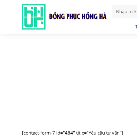
[contact-form-7 id="484" title="Yêu cầu tư vấn"]