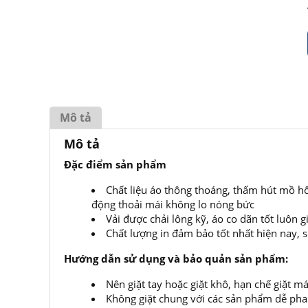
Mô tả
Mô tả
Đặc điểm sản phẩm
Chất liệu áo thông thoáng, thấm hút mồ h
động thoải mái không lo nóng bức
Vải được chải lông kỹ, áo co dãn tốt luôn
Chất lượng in đảm bảo tốt nhất hiện nay,
Hướng dẫn sử dụng và bảo quản sản phẩm:
Nên giặt tay hoặc giặt khô, hạn chế giặt
Không giặt chung với các sản phẩm dễ ph