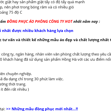
ớc giặt hay sản phẩm giặt tẩy có độ tẩy quá mạnh
ếp, nên phơi trong bóng râm và có nhiều gió
oảng 75 độ C
phẩm
ĐỒNG PHỤC ÁO PHÔNG CÔNG TY HOT
nhất năm nay :
i nhất được nhiều khách hàng lựa chọn
 tư vấn và thiết kế những mẫu áo đẹp và chất lượng nhất 
 công ty, ngân hàng, nhân viên văn phòng chất lượng theo yêu cầ
000 khách hàng đã sử dụng sản phẩm Hồng Hà với các ưu điểm nổi
viên chuyên nghiệp.
ã đa dạng chỉ trong 30 phút làm việc.
ướng thời trang.
t đến rất nhiều )
ại:
>> Những mẫu đồng phục mới nhất…!!