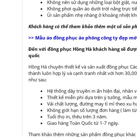
Không nên sử dụng những loại bột giặt, nư
Không phơi quần áo dưới trời nắng trực ti
Ủi sản phẩm nhẹ nhàng ở khoảng nhiệt kh
Khách hàng có thể tham khảo thêm một số sản 
>> Mẫu áo đồng phục áo phông công ty đẹp mớ
Đến với đồng phục Hồng Hà khách hàng sẽ được
quốc
Hồng Hà chuyên thiết kế và sản xuất đồng phục Các
thành luôn hợp lý và cạnh tranh nhất với hơn 30,
như sau:
Hệ thống dây truyền in ấn hiện đại, nhân 
Thiết kế miễn phí dựa trên ý tưởng, mẫu m
Vải chất lượng, đường may tỉ mỉ theo xu h
Không giới hạn số lượng đơn hàng ( làm từ í
Tuổi thọ in, thêu trên 3 năm.
Giao hàng Toàn Quốc từ 1-7 ngày.
Tham khảo thêm những sản phẩm đồng phục khác t