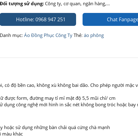
Đối tượng sử dụng:
Công ty, cơ quan, ngân hàng,…
Hotline: 0968 947 251
Chat Fanpag
Danh mục:
Áo Đồng Phục Công Ty
Thẻ:
áo phông
ôi, có độ bền cao, không xù không bai dão. Cho phép người mặc 
 giữ được form, đường may tỉ mỉ mật độ 5,5 mũi chỉ/ cm
 sử dụng công nghệ mới hình in sắc nét không bong tróc hoặc bay
 máy hoặc sử dụng những bàn chải quá cứng chà mạnh
ai màu khác