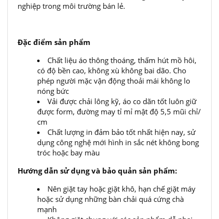
nghiệp trong môi trường bán lẻ.
Đặc điểm sản phẩm
Chất liệu áo thông thoáng, thấm hút mồ hôi,
có độ bền cao, không xù không bai dão. Cho
phép người mặc vận động thoải mái không lo
nóng bức
Vải được chải lông kỹ, áo co dãn tốt luôn giữ
được form, đường may tỉ mỉ mật độ 5,5 mũi chỉ/
cm
Chất lượng in đảm bảo tốt nhất hiện nay, sử
dụng công nghệ mới hình in sắc nét không bong
tróc hoặc bay màu
Hướng dẫn sử dụng và bảo quản sản phẩm:
Nên giặt tay hoặc giặt khô, hạn chế giặt máy
hoặc sử dụng những bàn chải quá cứng chà
mạnh