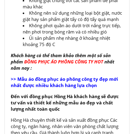
Không giặt chung với các sản phẩm dễ phai
màu khác
Không nên sử dụng những loại bột giặt, nước
giặt hay sản phẩm giặt tẩy có độ tẩy quá mạnh
Không phơi quần áo dưới trời nắng trực tiếp,
nên phơi trong bóng râm và có nhiều gió
Ủi sản phẩm nhẹ nhàng ở khoảng nhiệt
khoảng 75 độ C
Khách hàng có thể tham khảo thêm một số sản
phẩm
ĐỒNG PHỤC ÁO PHÔNG CÔNG TY HOT
nhất
năm nay :
>> Mẫu áo đồng phục áo phông công ty đẹp mới
nhất được nhiều khách hàng lựa chọn
Đến với đồng phục Hồng Hà khách hàng sẽ được
tư vấn và thiết kế những mẫu áo đẹp và chất
lượng nhất toàn quốc
Hồng Hà chuyên thiết kế và sản xuất đồng phục Các
công ty, ngân hàng, nhân viên văn phòng chất lượng
theo yêu cầu. Giá thành luôn hợp lý và cạnh tranh