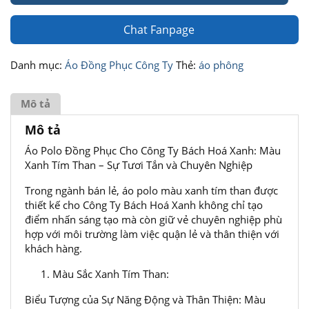
Chat Fanpage
Danh mục:
Áo Đồng Phục Công Ty
Thẻ:
áo phông
Mô tả
Mô tả
Áo Polo Đồng Phục Cho Công Ty Bách Hoá Xanh: Màu
Xanh Tím Than – Sự Tươi Tắn và Chuyên Nghiệp
Trong ngành bán lẻ, áo polo màu xanh tím than được
thiết kế cho Công Ty Bách Hoá Xanh không chỉ tạo
điểm nhấn sáng tạo mà còn giữ vẻ chuyên nghiệp phù
hợp với môi trường làm việc quận lẻ và thân thiện với
khách hàng.
Màu Sắc Xanh Tím Than:
Biểu Tượng của Sự Năng Động và Thân Thiện: Màu