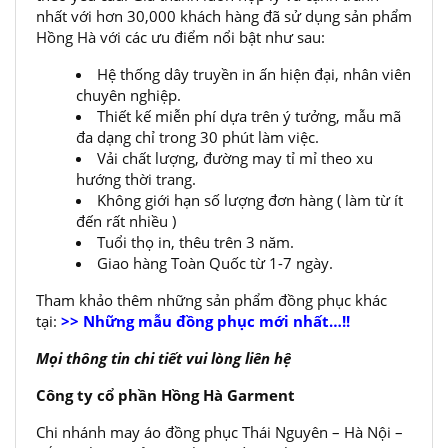
nhất với hơn 30,000 khách hàng đã sử dụng sản phẩm
Hồng Hà với các ưu điểm nổi bật như sau:
Hệ thống dây truyền in ấn hiện đại, nhân viên
chuyên nghiệp.
Thiết kế miễn phí dựa trên ý tưởng, mẫu mã
đa dạng chỉ trong 30 phút làm việc.
Vải chất lượng, đường may tỉ mỉ theo xu
hướng thời trang.
Không giới hạn số lượng đơn hàng ( làm từ ít
đến rất nhiều )
Tuổi thọ in, thêu trên 3 năm.
Giao hàng Toàn Quốc từ 1-7 ngày.
Tham khảo thêm những sản phẩm đồng phục khác
tại:
>> Những mẫu đồng phục mới nhất…!!
Mọi thông tin chi tiết vui lòng liên hệ
Công ty cổ phần Hồng Hà Garment
Chi nhánh may áo đồng phục Thái Nguyên – Hà Nội –