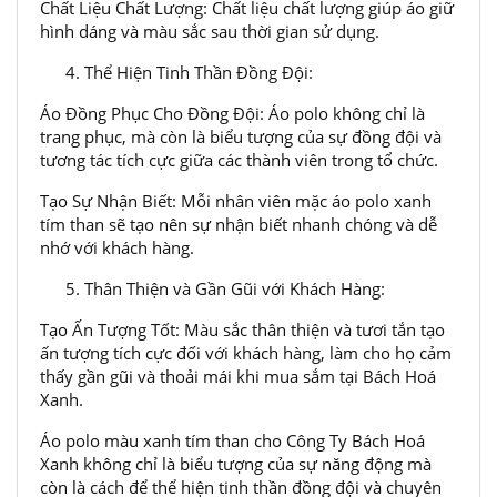
Chất Liệu Chất Lượng: Chất liệu chất lượng giúp áo giữ
hình dáng và màu sắc sau thời gian sử dụng.
Thể Hiện Tinh Thần Đồng Đội:
Áo Đồng Phục Cho Đồng Đội: Áo polo không chỉ là
trang phục, mà còn là biểu tượng của sự đồng đội và
tương tác tích cực giữa các thành viên trong tổ chức.
Tạo Sự Nhận Biết: Mỗi nhân viên mặc áo polo xanh
tím than sẽ tạo nên sự nhận biết nhanh chóng và dễ
nhớ với khách hàng.
Thân Thiện và Gần Gũi với Khách Hàng:
Tạo Ấn Tượng Tốt: Màu sắc thân thiện và tươi tắn tạo
ấn tượng tích cực đối với khách hàng, làm cho họ cảm
thấy gần gũi và thoải mái khi mua sắm tại Bách Hoá
Xanh.
Áo polo màu xanh tím than cho Công Ty Bách Hoá
Xanh không chỉ là biểu tượng của sự năng động mà
còn là cách để thể hiện tinh thần đồng đội và chuyên