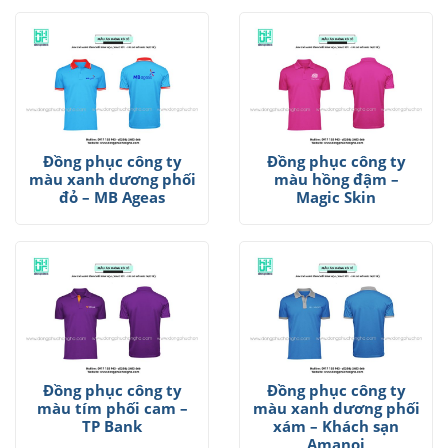
Đồng phục công ty
Đồng phục công ty
màu xanh dương phối
màu hồng đậm –
đỏ – MB Ageas
Magic Skin
Đồng phục công ty
Đồng phục công ty
màu tím phối cam –
màu xanh dương phối
TP Bank
xám – Khách sạn
Amanoi