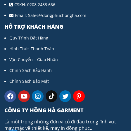
CSKH: 0208 2483 666
Email:
Sales@dongphuchongha.com
HỖ TRỢ KHÁCH HÀNG
Quy Trình Đặt Hàng
Hình Thức Thanh Toán
Vận Chuyển – Giao Nhận
Chính Sách Bảo Hành
Chính Sách Bảo Mật
CÔNG TY HỒNG HÀ GARMENT
Là một trong những đơn vị có đi đầu trong lĩnh vực
may mặc về thiết kế, may in đồng phục..