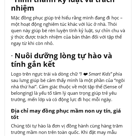
nhiệm
Mặc đồng phục giúp trẻ hiểu rằng mình đang đi học –
một hoạt động nghiêm túc khác với lúc ở nhà. Thói
quen này giúp bé rèn luyện tính kỷ luật, sự chỉn chu và
ý thức được trách nhiệm của bản thân đối với tập thể
ngay từ khi còn nhỏ.
·
Nuôi dưỡng lòng tự hào và
tính gắn kết
Logo trên ngực trái và dòng chữ
“I
❤️ Smart Kids”
phía
sau lưng giúp bé cảm thấy mình là một phần của “ngôi
nhà thứ hai”. Cảm giác thuộc về một tập thể (Sense of
belonging) là yếu tố tâm lý quan trọng giúp trẻ yêu
trường, mến lớp và có động lực đi học mỗi ngày.
Địa chỉ may đồng phục mầm non uy tín, giá
tốt
Chúng tôi tự hào là đơn vị đồng hành cùng hàng trăm
trường mầm non trên toàn quốc. Khi đặt may mẫu