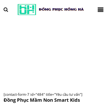
[contact-form-7 id="484" title="Yêu cầu tư vấn"]
Đồng Phục Mầm Non Smart Kids