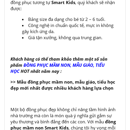
đồng phục tương tự
Smart Kids
, quý khách sẽ nhận
được:
Bảng size đa dạng cho bé từ 2 – 6 tuổi.
Công nghệ in chuẩn quốc tế, mực in không
gây kích ứng da.
Giá tận xưởng, không qua trung gian.
Khách hàng có thể tham khảo thêm một số sản
phẩm
ĐỒNG PHỤC MẦM NON, MẪU GIÁO, TIỂU
HỌC
HOT nhất năm nay :
>> Mẫu đồng phục mầm non, mẫu giáo, tiểu học
đẹp mới nhất được nhiều khách hàng lựa chọn
Một bộ đồng phục đẹp không chỉ nâng tầm hình ảnh
nhà trường mà còn là món quà ý nghĩa gửi gắm sự
yêu thương và bình đẳng đến các con. Với mẫu
đồng
phục mầm non Smart Kids
, chúng tôi hy vọng mỗi