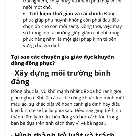
trải nghiệm, chạy nhảy và khám phá thay vì chỉ
ngồi một chỗ.
Tiết kiệm thời gian và tài chính:
Đồng
phục giúp phụ huynh không còn phải đau đầu
chọn đồ cho con mỗi sáng. Đồng thời, việc may
số lượng lớn tại xưởng giúp giảm chi phí trang
phục hàng năm, là một giải pháp kinh tế bền
vững cho gia đình.
Tại sao các chuyên gia giáo dục khuyên
dùng đồng phục?
·
Xây dựng môi trường bình
đẳng
Đồng phục là “vũ khí” mạnh nhất để xóa bỏ ranh giới
giàu nghèo. Khi tất cả các bé cùng khoác lên mình một
màu áo, sự khác biệt về hoàn cảnh gia đình hay điều
kiện kinh tế sẽ lùi lại phía sau. Điều này giúp trẻ hình
thành tâm lý tự tin, hòa đồng và học cách tôn trọng
bạn bè dựa trên tính cách thay vì vẻ bề ngoài.
·
Hình thành kỷ luật và trách