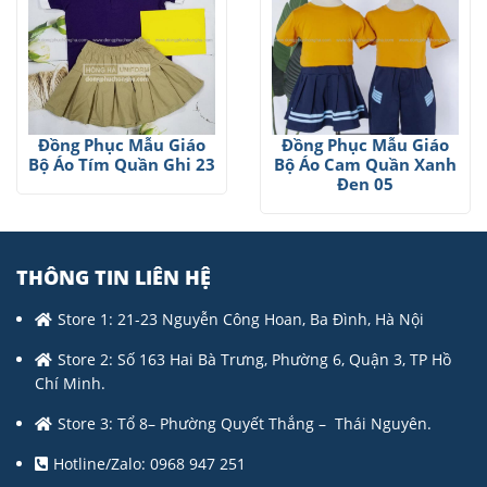
Đồng Phục Mẫu Giáo
Đồng Phục Mẫu Giáo
Bộ Áo Tím Quần Ghi 23
Bộ Áo Cam Quần Xanh
Đen 05
THÔNG TIN LIÊN HỆ
Store 1: 21-23 Nguyễn Công Hoan, Ba Đình, Hà Nội
Store 2: Số 163 Hai Bà Trưng, Phường 6, Quận 3, TP Hồ
Chí Minh.
Store 3: Tổ 8– Phường Quyết Thắng – Thái Nguyên.
Hotline/Zalo: 0968 947 251