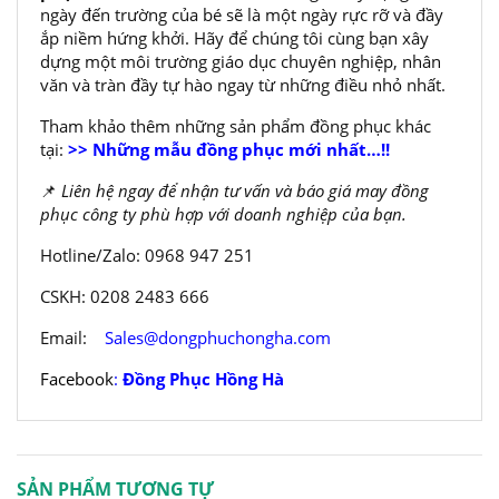
ngày đến trường của bé sẽ là một ngày rực rỡ và đầy
ắp niềm hứng khởi. Hãy để chúng tôi cùng bạn xây
dựng một môi trường giáo dục chuyên nghiệp, nhân
văn và tràn đầy tự hào ngay từ những điều nhỏ nhất.
Tham khảo thêm những sản phẩm đồng phục khác
tại:
>> Những mẫu đồng phục mới nhất…!!
📌
Liên hệ ngay để nhận tư vấn và báo giá may đồng
phục công ty phù hợp với doanh nghiệp của bạn.
Hotline/Zalo: 0968 947 251
CSKH: 0208 2483 666
Email:
Sales@dongphuchongha.com
Facebook
:
Đồng Phục Hồng Hà
SẢN PHẨM TƯƠNG TỰ