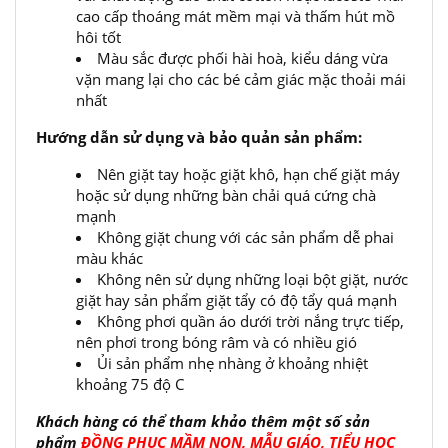
cao cấp thoáng mát mềm mại và thấm hút mồ
hôi tốt
Màu sắc được phối hài hoà, kiểu dáng vừa
vặn mang lại cho các bé cảm giác mặc thoải mái
nhất
Hướng dẫn sử dụng và bảo quản sản phẩm:
Nên giặt tay hoặc giặt khô, hạn chế giặt máy
hoặc sử dụng những bàn chải quá cứng chà
mạnh
Không giặt chung với các sản phẩm dễ phai
màu khác
Không nên sử dụng những loại bột giặt, nước
giặt hay sản phẩm giặt tẩy có độ tẩy quá mạnh
Không phơi quần áo dưới trời nắng trực tiếp,
nên phơi trong bóng râm và có nhiều gió
Ủi sản phẩm nhẹ nhàng ở khoảng nhiệt
khoảng 75 độ C
Khách hàng có thể tham khảo thêm một số sản
phẩm
ĐỒNG PHỤC MẦM NON, MẪU GIÁO, TIỂU HỌC