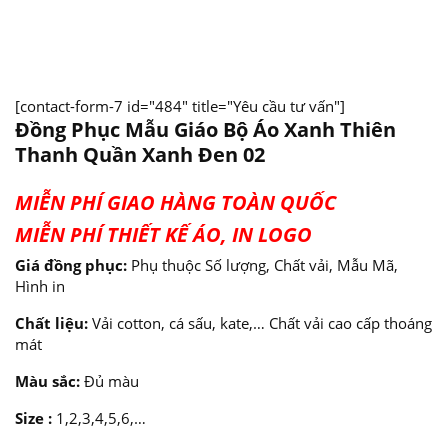
[contact-form-7 id="484" title="Yêu cầu tư vấn"]
Đồng Phục Mẫu Giáo Bộ Áo Xanh Thiên
Thanh Quần Xanh Đen 02
MIỄN PHÍ GIAO HÀNG TOÀN QUỐC
MIỄN PHÍ THIẾT KẾ ÁO, IN LOGO
Giá đồng phục:
Phụ thuộc Số lượng, Chất vải, Mẫu Mã,
Hình in
Chất liệu:
Vải cotton, cá sấu, kate,… Chất vải cao cấp thoáng
mát
Màu sắc:
Đủ màu
Size :
1,2,3,4,5,6,…