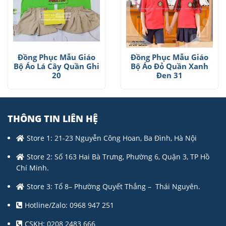
Đồng Phục Mẫu Giáo
Đồng Phục Mẫu Giáo
Bộ Áo Lá Cây Quần Ghi
Bộ Áo Đỏ Quần Xanh
20
Đen 31
THÔNG TIN LIÊN HỆ
Store 1: 21-23 Nguyễn Công Hoan, Ba Đình, Hà Nội
Store 2: Số 163 Hai Bà Trưng, Phường 6, Quận 3, TP Hồ
Chí Minh.
Store 3: Tổ 8– Phường Quyết Thắng – Thái Nguyên.
Hotline/Zalo: 0968 947 251
CSKH: 0208 2483 666