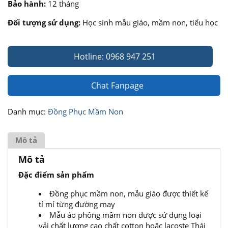
Bảo hành:
12 tháng
Đối tượng sử dụng:
Học sinh mẫu giáo, mầm non, tiểu học
Hotline: 0968 947 251
Chat Fanpage
Danh mục:
Đồng Phục Mầm Non
Mô tả
Mô tả
Đặc điểm sản phẩm
Đồng phục mầm non, mẫu giáo được thiết kế
tỉ mỉ từng đường may
Mẫu áo phông mầm non được sử dụng loại
vải chất lượng cao chất cotton hoặc lacoste Thái