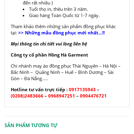
đến rất nhiều )
Tuổi thọ in, thêu trên 3 năm.
Giao hàng Toàn Quốc từ 1-7 ngày.
Tham khảo thêm những sản phẩm đồng phục khác
tại:
>> Những mẫu đồng phục mới nhất…!!
Mọi thông tin chi tiết vui lòng liên hệ
Công ty cổ phần Hồng Hà Garment
Chi nhánh may áo đồng phục Thái Nguyên – Hà Nội –
Bắc Ninh – Quảng Ninh – Huế – Bình Dương – Sài
Gòn – Đà Nẵng…..
Hotline tư vấn trực tiếp :
0917135943
–
(0208)2483666
–
0968947251
–
0904476721
SẢN PHẨM TƯƠNG TỰ