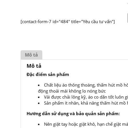
[contact-form-7 id="484" title="Yêu cầu tư vấn"]
Mô tả
Mô tả
Đặc điểm sản phẩm
Chất liệu áo thông thoáng, thấm hút mồ h
động thoải mái không lo nóng bức
Vải được chải lông kỹ, áo co dãn tốt luôn
Sản phẩm ít nhăn, khả năng thấm hút mồ hô
Hướng dẫn sử dụng và bảo quản sản phẩm:
Nên giặt tay hoặc giặt khô, hạn chế giặt