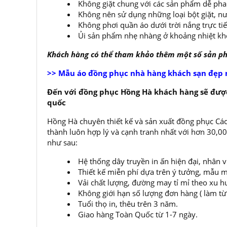
Không giặt chung với các sản phẩm dễ ph
Không nên sử dụng những loại bột giặt, nư
Không phơi quần áo dưới trời nắng trực ti
Ủi sản phẩm nhẹ nhàng ở khoảng nhiệt kh
Khách hàng có thể tham khảo thêm một số sản 
>> Mẫu áo đồng phục nhà hàng khách sạn đẹp 
Đến với đồng phục Hồng Hà khách hàng sẽ được
quốc
Hồng Hà chuyên thiết kế và sản xuất đồng phục Các
thành luôn hợp lý và cạnh tranh nhất với hơn 30,
như sau:
Hệ thống dây truyền in ấn hiện đại, nhân 
Thiết kế miễn phí dựa trên ý tưởng, mẫu m
Vải chất lượng, đường may tỉ mỉ theo xu h
Không giới hạn số lượng đơn hàng ( làm từ í
Tuổi thọ in, thêu trên 3 năm.
Giao hàng Toàn Quốc từ 1-7 ngày.