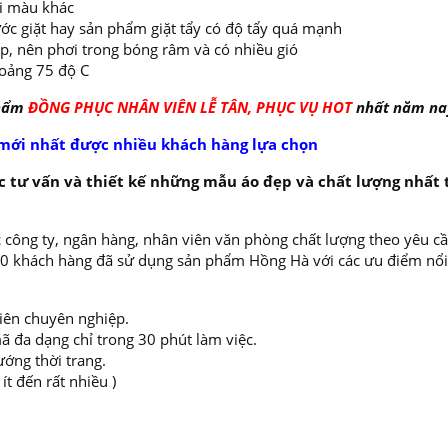
ai màu khác
ớc giặt hay sản phẩm giặt tẩy có độ tẩy quá mạnh
ếp, nên phơi trong bóng râm và có nhiều gió
oảng 75 độ C
phẩm
ĐỒNG PHỤC NHÂN VIÊN LỄ TÂN, PHỤC VỤ
HOT
nhất năm nay
mới nhất được nhiều khách hàng lựa chọn
 tư vấn và thiết kế những mẫu áo đẹp và chất lượng nhất 
 công ty, ngân hàng, nhân viên văn phòng chất lượng theo yêu cầ
000 khách hàng đã sử dụng sản phẩm Hồng Hà với các ưu điểm nổi
viên chuyên nghiệp.
ã đa dạng chỉ trong 30 phút làm việc.
ướng thời trang.
t đến rất nhiều )