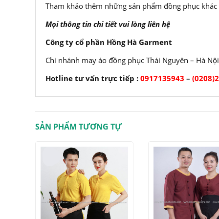
Tham khảo thêm những sản phẩm đồng phục khác t
Mọi thông tin chi tiết vui lòng liên hệ
Công ty cổ phần Hồng Hà Garment
Chi nhánh may áo đồng phục Thái Nguyên – Hà Nội
Hotline tư vấn trực tiếp :
0917135943
–
(0208)
SẢN PHẨM TƯƠNG TỰ