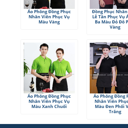
Áo Phông Đồng Phục
Đồng Phục Nhân
Nhân Viên Phục Vụ
Lễ Tân Phục Vụ 
Màu Vàng
Ba Màu Đỏ Đô 
Vàng
Áo Phông Đồng Phục
Áo Phông Đồng 
Nhân Viên Phục Vụ
Nhân Viên Phụ
Màu Xanh Chuối
Màu Đen Phối 
Trắng