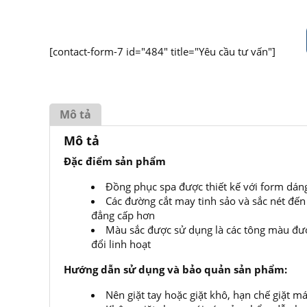
[contact-form-7 id="484" title="Yêu cầu tư vấn"]
Mô tả
Mô tả
Đặc điểm sản phẩm
Đồng phục spa được thiết kế với form dáng 
Các đường cắt may tinh sảo và sắc nét đến
đẳng cấp hơn
Màu sắc được sử dụng là các tông màu đượ
đổi linh hoạt
Hướng dẫn sử dụng và bảo quản sản phẩm:
Nên giặt tay hoặc giặt khô, hạn chế giặt