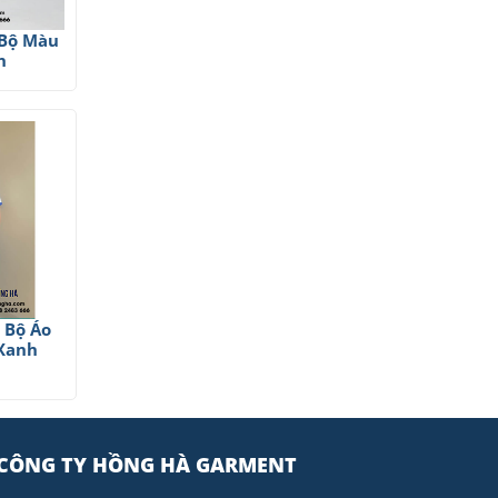
 Bộ Màu
h
 Bộ Áo
Xanh
CÔNG TY HỒNG HÀ GARMENT