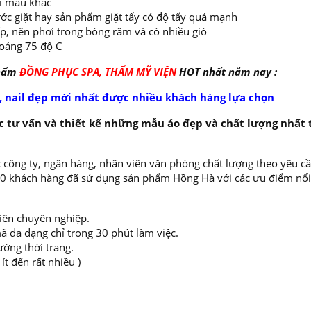
ai màu khác
ớc giặt hay sản phẩm giặt tẩy có độ tẩy quá mạnh
ếp, nên phơi trong bóng râm và có nhiều gió
oảng 75 độ C
phẩm
ĐỒNG PHỤC SPA, THẨM MỸ VIỆN
HOT nhất năm nay :
 nail đẹp mới nhất được nhiều khách hàng lựa chọn
 tư vấn và thiết kế những mẫu áo đẹp và chất lượng nhất 
 công ty, ngân hàng, nhân viên văn phòng chất lượng theo yêu cầ
000 khách hàng đã sử dụng sản phẩm Hồng Hà với các ưu điểm nổi
viên chuyên nghiệp.
ã đa dạng chỉ trong 30 phút làm việc.
ướng thời trang.
t đến rất nhiều )