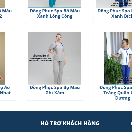
ộ Màu
Đồng Phục Spa Bộ Màu
Đồng Phục Spa
2
Xanh Lông Công
Xanh Bíc
Bộ Áo
Đồng Phục Spa Bộ Màu
Đồng Phục Spa
 Nhạt
Ghi Xám
Trắng Quần 
Dương
HỖ TRỢ KHÁCH HÀNG