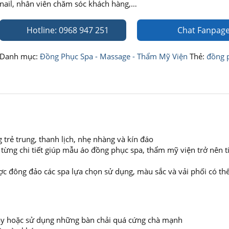
nail, nhân viên chăm sóc khách hàng,…
Hotline: 0968 947 251
Chat Fanpag
Danh mục:
Đồng Phục Spa - Massage - Thẩm Mỹ Viện
Thẻ:
đồng 
trẻ trung, thanh lịch, nhẹ nhàng và kín đáo
 từng chi tiết giúp mẫu áo đồng phục spa, thẩm mỹ viện trở nên t
c đông đảo các spa lựa chọn sử dụng, màu sắc và vải phối có thể
 máy hoặc sử dụng những bàn chải quá cứng chà mạnh