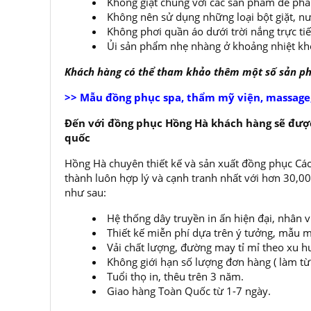
Không giặt chung với các sản phẩm dễ ph
Không nên sử dụng những loại bột giặt, nư
Không phơi quần áo dưới trời nắng trực ti
Ủi sản phẩm nhẹ nhàng ở khoảng nhiệt kh
Khách hàng có thể tham khảo thêm một số sản 
>> Mẫu đồng phục spa, thẩm mỹ viện, massage,
Đến với đồng phục Hồng Hà khách hàng sẽ được
quốc
Hồng Hà chuyên thiết kế và sản xuất đồng phục Các
thành luôn hợp lý và cạnh tranh nhất với hơn 30,
như sau:
Hệ thống dây truyền in ấn hiện đại, nhân 
Thiết kế miễn phí dựa trên ý tưởng, mẫu m
Vải chất lượng, đường may tỉ mỉ theo xu h
Không giới hạn số lượng đơn hàng ( làm từ í
Tuổi thọ in, thêu trên 3 năm.
Giao hàng Toàn Quốc từ 1-7 ngày.