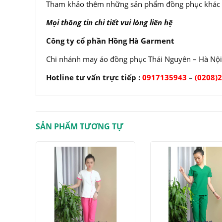
Tham khảo thêm những sản phẩm đồng phục khác t
Mọi thông tin chi tiết vui lòng liên hệ
Công ty cổ phần Hồng Hà Garment
Chi nhánh may áo đồng phục Thái Nguyên – Hà Nội
Hotline tư vấn trực tiếp :
0917135943
–
(0208)
SẢN PHẨM TƯƠNG TỰ