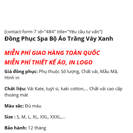
[contact-form-7 id="484" title="Yêu cầu tư vấn"]
Đồng Phục Spa Bộ Áo Trắng Váy Xanh
MIỄN PHÍ GIAO HÀNG TOÀN QUỐC
MIỄN PHÍ THIẾT KẾ ÁO, IN LOGO
Giá đồng phục:
Phụ thuộc Số lượng, Chất vải, Mẫu Mã,
Hình in
Chất liệu:
Vải Kate, tuýt si, kaki cotton,… Chất vải cao cấp
thoáng mát
Màu sắc:
Đủ màu
Size :
S, M, L, XL, XXL, XXXL,…
Bảo hành:
12 tháng