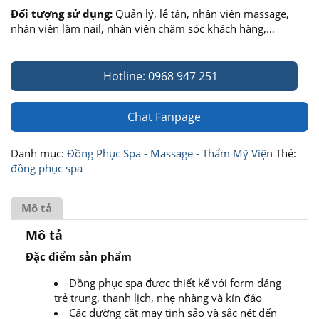
Đối tượng sử dụng:
Quản lý, lễ tân, nhân viên massage,
nhân viên làm nail, nhân viên chăm sóc khách hàng,…
Hotline: 0968 947 251
Chat Fanpage
Danh mục:
Đồng Phục Spa - Massage - Thẩm Mỹ Viện
Thẻ:
đồng phục spa
Mô tả
Mô tả
Đặc điểm sản phẩm
Đồng phục spa được thiết kế với form dáng
trẻ trung, thanh lịch, nhẹ nhàng và kín đáo
Các đường cắt may tinh sảo và sắc nét đến