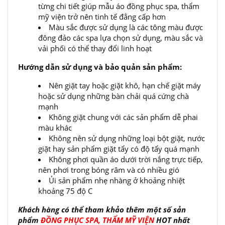
từng chi tiết giúp mẫu áo đồng phục spa, thẩm
mỹ viện trở nên tinh tế đẳng cấp hơn
Màu sắc được sử dụng là các tông màu được
đông đảo các spa lựa chọn sử dụng, màu sắc và
vải phối có thể thay đổi linh hoạt
Hướng dẫn sử dụng và bảo quản sản phẩm:
Nên giặt tay hoặc giặt khô, hạn chế giặt máy
hoặc sử dụng những bàn chải quá cứng chà
mạnh
Không giặt chung với các sản phẩm dễ phai
màu khác
Không nên sử dụng những loại bột giặt, nước
giặt hay sản phẩm giặt tẩy có độ tẩy quá mạnh
Không phơi quần áo dưới trời nắng trực tiếp,
nên phơi trong bóng râm và có nhiều gió
Ủi sản phẩm nhẹ nhàng ở khoảng nhiệt
khoảng 75 độ C
Khách hàng có thể tham khảo thêm một số sản
phẩm
ĐỒNG PHỤC SPA, THẨM MỸ VIỆN
HOT nhất