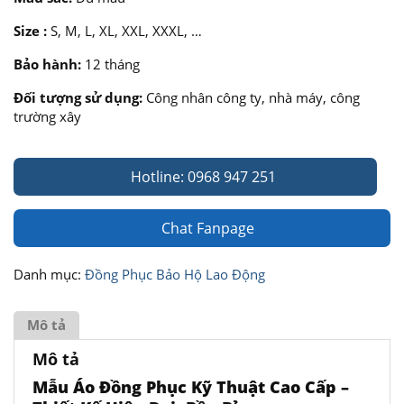
Size :
S, M, L, XL, XXL, XXXL, …
Bảo hành:
12 tháng
Đối tượng sử dụng:
Công nhân công ty, nhà máy, công
trường xây
Hotline: 0968 947 251
Chat Fanpage
Danh mục:
Đồng Phục Bảo Hộ Lao Động
Mô tả
Mô tả
Mẫu Áo Đồng Phục Kỹ Thuật Cao Cấp –