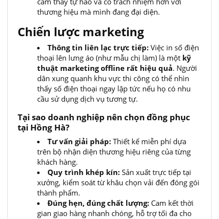
cảm thấy tự hào và có trách nhiệm hơn với
thương hiệu mà mình đang đại diện.
Chiến lược marketing
Thông tin liên lạc trực tiếp:
Việc in số điện
thoại lên lưng áo (như mẫu chị làm) là một
kỹ
thuật marketing offline rất hiệu quả
. Người
dân xung quanh khu vực thi công có thể nhìn
thấy số điện thoại ngay lập tức nếu họ có nhu
cầu sử dụng dịch vụ tương tự.
Tại sao doanh nghiệp nên chọn đồng phục
tại Hồng Hà?
Tư vấn giải pháp:
Thiết kế miễn phí dựa
trên bộ nhận diện thương hiệu riêng của từng
khách hàng.
Quy trình khép kín:
Sản xuất trực tiếp tại
xưởng, kiểm soát từ khâu chọn vải đến đóng gói
thành phẩm.
Đúng hẹn, đúng chất lượng:
Cam kết thời
gian giao hàng nhanh chóng, hỗ trợ tối đa cho