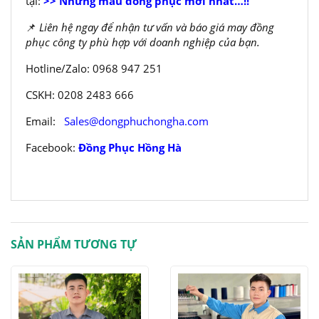
tại:
>> Những mẫu đồng phục mới nhất…!!
📌
Liên hệ ngay để nhận tư vấn và báo giá may đồng
phục công ty phù hợp với doanh nghiệp của bạn.
Hotline/Zalo: 0968 947 251
CSKH: 0208 2483 666
Email:
Sales@dongphuchongha.com
Facebook:
Đồng Phục Hồng Hà
SẢN PHẨM TƯƠNG TỰ