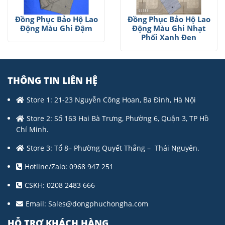
Đồng Phục Bảo Hộ Lao
Đồng Phục Bảo Hộ Lao
Động Màu Ghi Đậm
Động Màu Ghi Nhạt
Phối Xanh Đen
THÔNG TIN LIÊN HỆ
Store 1: 21-23 Nguyễn Công Hoan, Ba Đình, Hà Nội
Store 2: Số 163 Hai Bà Trưng, Phường 6, Quận 3, TP Hồ
Chí Minh.
Store 3: Tổ 8– Phường Quyết Thắng – Thái Nguyên.
Hotline/Zalo: 0968 947 251
CSKH: 0208 2483 666
Email:
Sales@dongphuchongha.com
HỖ TRỢ KHÁCH HÀNG