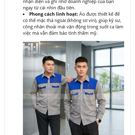
nhận diện và ghi nhớ doanh nghiệp của bạn
ngay từ cái nhìn đầu tiên.
Phong cách linh hoạt:
Áo được thiết kế để
có thể mặc thả ngoài (không sơ vin), giúp kỹ sư,
công nhân thoải mái vận động trong suốt ca làm
việc mà vẫn đảm bảo tính thẩm mỹ.