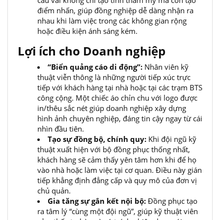
điểm nhấn, giúp đồng nghiệp dễ dàng nhận ra
nhau khi làm việc trong các không gian rộng
hoặc điều kiện ánh sáng kém.
Lợi ích cho Doanh nghiệp
“Biển quảng cáo di động”:
Nhân viên kỹ
thuật viễn thông là những người tiếp xúc trực
tiếp với khách hàng tại nhà hoặc tại các trạm BTS
công cộng. Một chiếc áo chỉn chu với logo được
in/thêu sắc nét giúp doanh nghiệp xây dựng
hình ảnh chuyên nghiệp, đáng tin cậy ngay từ cái
nhìn đầu tiên.
Tạo sự đồng bộ, chính quy:
Khi đội ngũ kỹ
thuật xuất hiện với bộ đồng phục thống nhất,
khách hàng sẽ cảm thấy yên tâm hơn khi để họ
vào nhà hoặc làm việc tại cơ quan. Điều này gián
tiếp khẳng định đẳng cấp và quy mô của đơn vị
chủ quản.
Gia tăng sự gắn kết nội bộ:
Đồng phục tạo
ra tâm lý “cùng một đội ngũ”, giúp kỹ thuật viên