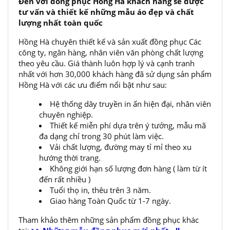
Đến với đồng phục Hồng Hà khách hàng sẽ được
tư vấn và thiết kế những mẫu áo đẹp và chất
lượng nhất toàn quốc
Hồng Hà chuyên thiết kế và sản xuất đồng phục Các
công ty, ngân hàng, nhân viên văn phòng chất lượng
theo yêu cầu. Giá thành luôn hợp lý và cạnh tranh
nhất với hơn 30,000 khách hàng đã sử dụng sản phẩm
Hồng Hà với các ưu điểm nổi bật như sau:
Hệ thống dây truyền in ấn hiện đại, nhân viên
chuyên nghiệp.
Thiết kế miễn phí dựa trên ý tưởng, mẫu mã
đa dạng chỉ trong 30 phút làm việc.
Vải chất lượng, đường may tỉ mỉ theo xu
hướng thời trang.
Không giới hạn số lượng đơn hàng ( làm từ ít
đến rất nhiều )
Tuổi thọ in, thêu trên 3 năm.
Giao hàng Toàn Quốc từ 1-7 ngày.
Tham khảo thêm những sản phẩm đồng phục khác