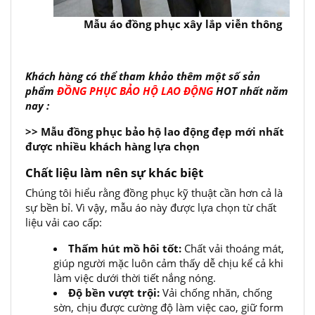
Mẫu áo đồng phục xây lắp viễn thông
Khách hàng có thể tham khảo thêm một số sản
phẩm
ĐỒNG PHỤC BẢO HỘ LAO ĐỘNG
HOT nhất năm
nay :
>> Mẫu đồng phục bảo hộ lao động đẹp mới nhất
được nhiều khách hàng lựa chọn
Chất liệu làm nên sự khác biệt
Chúng tôi hiểu rằng đồng phục kỹ thuật cần hơn cả là
sự bền bỉ. Vì vậy, mẫu áo này được lựa chọn từ chất
liệu vải cao cấp:
Thấm hút mồ hôi tốt:
Chất vải thoáng mát,
giúp người mặc luôn cảm thấy dễ chịu kể cả khi
làm việc dưới thời tiết nắng nóng.
Độ bền vượt trội:
Vải chống nhăn, chống
sờn, chịu được cường độ làm việc cao, giữ form