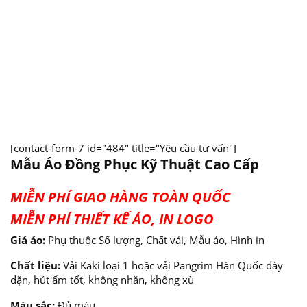
[contact-form-7 id="484" title="Yêu cầu tư vấn"]
Mẫu Áo Đồng Phục Kỹ Thuật Cao Cấp
MIỄN PHÍ GIAO HÀNG TOÀN QUỐC
MIỄN PHÍ THIẾT KẾ ÁO, IN LOGO
Giá áo:
Phụ thuộc Số lượng, Chất vải, Mẫu áo, Hình in
Chất liệu:
Vải Kaki loại 1 hoặc vải Pangrim Hàn Quốc dày
dặn, hút ẩm tốt, không nhăn, không xù
Màu sắc:
Đủ màu