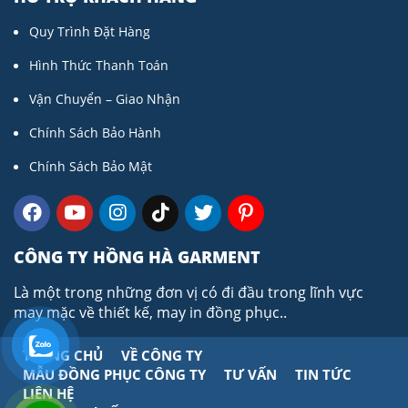
Quy Trình Đặt Hàng
Hình Thức Thanh Toán
Vận Chuyển – Giao Nhận
Chính Sách Bảo Hành
Chính Sách Bảo Mật
CÔNG TY HỒNG HÀ GARMENT
Là một trong những đơn vị có đi đầu trong lĩnh vực
may mặc về thiết kế, may in đồng phục..
TRANG CHỦ
VỀ CÔNG TY
MẪU ĐỒNG PHỤC CÔNG TY
TƯ VẤN
TIN TỨC
LIÊN HỆ