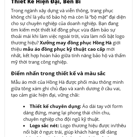
Thiết Kế Hiện Đại, Bền Bỉ
Trong ngành xây dựng và viễn thông, trang phục
không chỉ là yếu tố bảo hộ mà còn là “bộ mặt” đại diện
cho sự chuyên nghiệp của doanh nghiệp. Bạn đang
tìm kiếm một thiết kế đồng phục vừa đảm bảo sự
thoải mái khi làm việc ngoài trời, vừa làm nổi bật logo
thương hiệu?
Xưởng may đồng phục Hồng Hà
giới
thiệu
mẫu áo đồng phục kỹ thuật cao cấp
mới
nhất, kết hợp hoàn hảo giữa tính năng bảo hộ và thẩm
mỹ thời trang công nghiệp.
Điểm nhấn trong thiết kế và màu sắc
Mẫu áo mới của Hồng Hà được phối màu thông minh
giữa tông xám ghi chủ đạo và xanh dương ở cầu vai,
tạo cảm giác hiện đại, vững chãi:
Thiết kế chuyên dụng:
Áo dài tay với form
dáng đứng, mang lại phong thái chỉn chu,
chuyên nghiệp cho đội ngũ kỹ thuật.
Logo sắc nét:
Logo thương hiệu được in/thêu
nổi bật ở ngực trái, giúp khách hàng dễ dàng