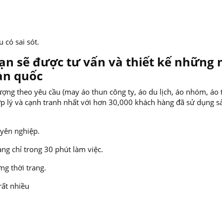
 có sai sót.
ạn sẽ được tư vấn và thiết kế những
àn quốc
ượng theo yêu cầu (may áo thun công ty, áo du lịch, áo nhóm, áo 
 hợp lý và cạnh tranh nhất với hơn 30,000 khách hàng đã sử dụng s
uyên nghiệp.
ng chỉ trong 30 phút làm việc.
ng thời trang.
rất nhiều