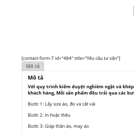
[contact-form-7 id="484" title="Yêu cầu tư vấn"]
Mô tả
Mô tả
Với quy trình kiểm duyệt nghiêm ngặt và khép
khách hàng, Mỗi sản phẩm đều trải qua các bư
Bước 1: Lấy size áo, đo và cắt vải
Bước 2: In hoặc thêu
Bước 3: Giáp thân áo, may áo