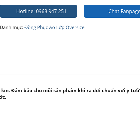
Hotline: 0968 947 251
Chat Fanpag
Danh mục:
Đồng Phục Áo Lớp Oversize
 kín. Đảm bảo cho mỗi sản phẩm khi ra đời chuẩn với ý tưở
ớc.