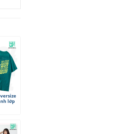
versize
anh lớp