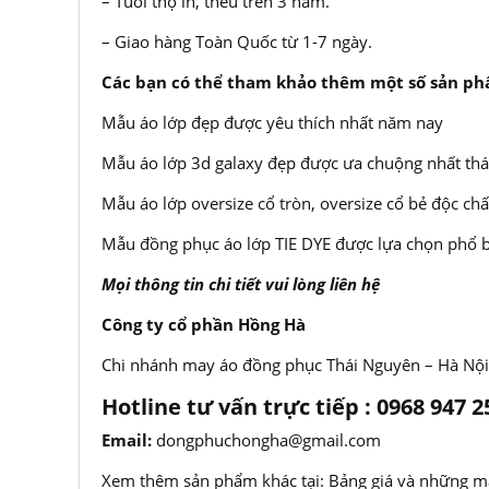
– Tuổi thọ in, thêu trên 3 năm.
– Giao hàng Toàn Quốc từ 1-7 ngày.
Các bạn có thể tham khảo thêm một số sản ph
Mẫu áo lớp đẹp được yêu thích nhất năm nay
Mẫu áo lớp 3d galaxy đẹp được ưa chuộng nhất th
Mẫu áo lớp oversize cổ tròn, oversize cổ bẻ độc chấ
Mẫu đồng phục áo lớp TIE DYE được lựa chọn phổ bi
Mọi thông tin chi tiết vui lòng liên hệ
Công ty cổ phần Hồng Hà
Chi nhánh may áo đồng phục Thái Nguyên – Hà Nội
Hotline tư vấn trực tiếp : 0968 947 2
Email:
dongphuchongha@gmail.com
Xem thêm sản phẩm khác tại:
Bảng giá và những m