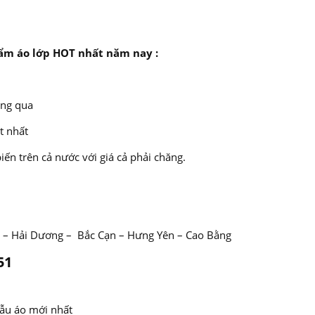
ẩm áo lớp HOT nhất năm nay :
áng qua
t nhất
ến trên cả nước với giá cả phải chăng.
 – Hải Dương – Bắc Cạn – Hưng Yên – Cao Bằng
51
ẫu áo mới nhất