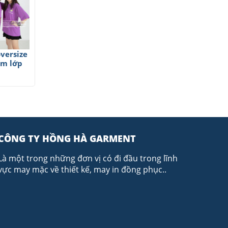
versize
ím lớp
CÔNG TY HỒNG HÀ GARMENT
Là một trong những đơn vị có đi đầu trong lĩnh
vực may mặc về thiết kế, may in đồng phục..