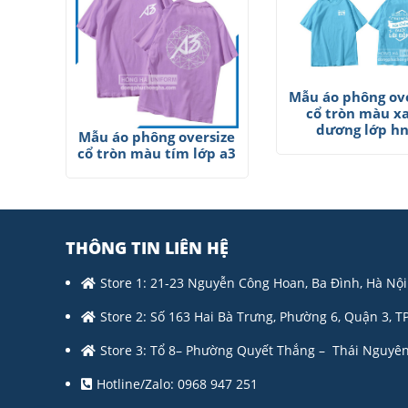
Mẫu áo phông ove
cổ tròn màu x
dương lớp h
Mẫu áo phông oversize
cổ tròn màu tím lớp a3
THÔNG TIN LIÊN HỆ
Store 1: 21-23 Nguyễn Công Hoan, Ba Đình, Hà Nội
Store 2: Số 163 Hai Bà Trưng, Phường 6, Quận 3, T
Store 3: Tổ 8– Phường Quyết Thắng – Thái Nguyên
Hotline/Zalo: 0968 947 251