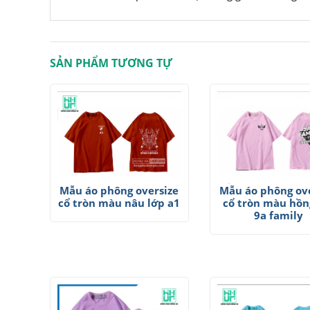
SẢN PHẨM TƯƠNG TỰ
Mẫu áo phông oversize
Mẫu áo phông ove
cổ tròn màu nâu lớp a1
cổ tròn màu hồn
9a family