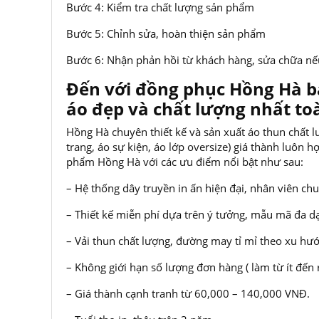
Bước 4: Kiểm tra chất lượng sản phẩm
Bước 5: Chỉnh sửa, hoàn thiện sản phẩm
Bước 6: Nhận phản hồi từ khách hàng, sửa chữa nếu
Đến với đồng phục Hồng Hà b
áo đẹp và chất lượng nhất to
Hồng Hà chuyên thiết kế và sản xuất áo thun chất l
trang, áo sự kiện, áo lớp oversize) giá thành luôn
phẩm Hồng Hà với các ưu điểm nổi bật như sau:
– Hệ thống dây truyền in ấn hiện đại, nhân viên ch
– Thiết kế miễn phí dựa trên ý tưởng, mẫu mã đa dạ
– Vải thun chất lượng, đường may tỉ mỉ theo xu hướ
– Không giới hạn số lượng đơn hàng ( làm từ ít đến 
– Giá thành cạnh tranh từ 60,000 – 140,000 VNĐ.