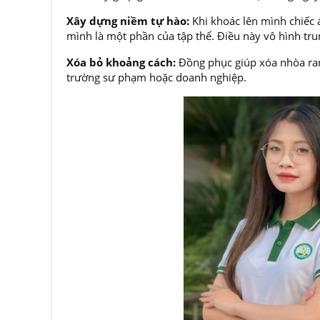
Xây dựng niềm tự hào:
Khi khoác lên mình chiếc 
mình là một phần của tập thể. Điều này vô hình tru
Xóa bỏ khoảng cách:
Đồng phục giúp xóa nhòa ranh
trường sư phạm hoặc doanh nghiệp.