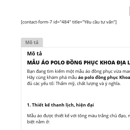
[contact-form-7 id="484" title="Yêu cầu tư vấn"]
Mô tả
Mô tả
MẪU ÁO POLO ĐỒNG PHỤC KHOA ĐỊA LÝ
Bạn đang tìm kiếm một mẫu áo đồng phục vừa mang
Hãy cùng khám phá mẫu
áo polo đồng phục Khoa
đủ các yếu tố: Thẩm mỹ, chất lượng và ý nghĩa.
1. Thiết kế thanh lịch, hiện đại
Mẫu áo được thiết kế với tông màu trắng chủ đạo, m
biệt nằm ở: