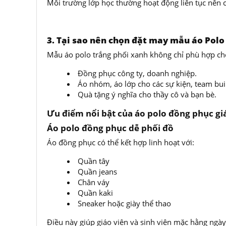
Môi trường lớp học thường hoạt động liên tục nên c
3. Tại sao nên chọn đặt may mẫu áo Polo
Mẫu áo polo trắng phối xanh không chỉ phù hợp ch
Đồng phục công ty, doanh nghiệp.
Áo nhóm, áo lớp cho các sự kiện, team bui
Quà tặng ý nghĩa cho thầy cô và bạn bè.
Ưu điểm nổi bật của áo polo đồng phục gi
Áo polo đồng phục dễ phối đồ
Áo đồng phục có thể kết hợp linh hoạt với:
Quần tây
Quần jeans
Chân váy
Quần kaki
Sneaker hoặc giày thể thao
Điều này giúp giáo viên và sinh viên mặc hằng ngày