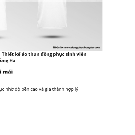
Thiết kế áo thun đồng phục sinh viên
Hồng Hà
ải mái
ục nhờ độ bền cao và giá thành hợp lý.