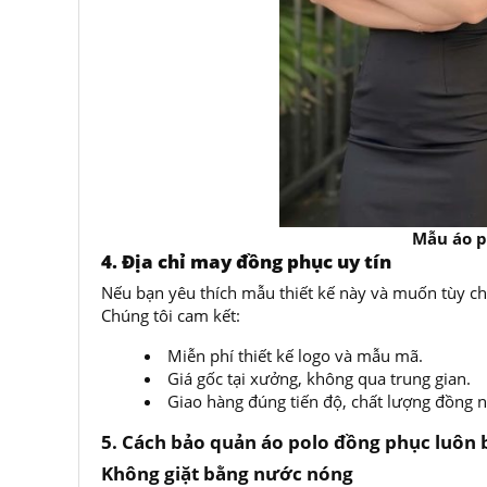
Mẫu áo polo trắng
4. Địa chỉ may đồng phục uy tín
Nếu bạn yêu thích mẫu thiết kế này và muốn tùy chỉ
Chúng tôi cam kết:
Miễn phí thiết kế logo và mẫu mã.
Giá gốc tại xưởng, không qua trung gian.
Giao hàng đúng tiến độ, chất lượng đồng n
5. Cách bảo quản áo polo đồng phục luôn 
Không giặt bằng nước nóng