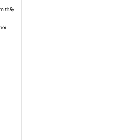
ảm thấy
môi