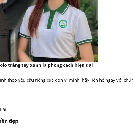
 tay xanh lá phong cách hiện đại
nh theo yêu cầu riêng của đơn vị mình, hãy liên hệ ngay với chún
hất.
bền đẹp