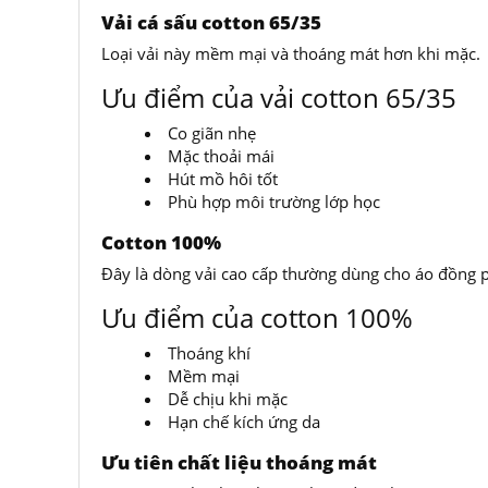
Vải cá sấu cotton 65/35
Loại vải này mềm mại và thoáng mát hơn khi mặc.
Ưu điểm của vải cotton 65/35
Co giãn nhẹ
Mặc thoải mái
Hút mồ hôi tốt
Phù hợp môi trường lớp học
Cotton 100%
Đây là dòng vải cao cấp thường dùng cho áo đồng p
Ưu điểm của cotton 100%
Thoáng khí
Mềm mại
Dễ chịu khi mặc
Hạn chế kích ứng da
Ưu tiên chất liệu thoáng mát