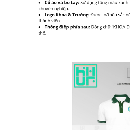
Cổ áo và bo tay:
Sử dụng tông màu xanh lá
chuyên nghiệp.
Logo Khoa & Trường:
Được in/thêu sắc nét
thành viên.
Thông điệp phía sau:
Dòng chữ “KHOA ĐỊA 
thể.