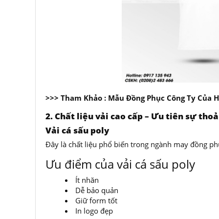
>>> Tham Khảo :
Mẫu Đồng Phục Công Ty Của 
2. Chất liệu vải cao cấp – Ưu tiên sự tho
Vải cá sấu poly
Đây là chất liệu phổ biến trong ngành may đồng ph
Ưu điểm của vải cá sấu poly
Ít nhăn
Dễ bảo quản
Giữ form tốt
In logo đẹp