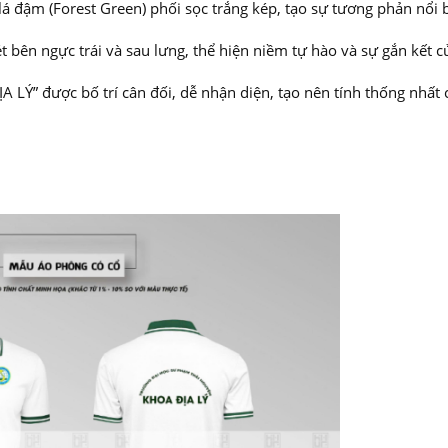
 đậm (Forest Green) phối sọc trắng kép, tạo sự tương phản nổi 
 bên ngực trái và sau lưng, thể hiện niềm tự hào và sự gắn kết c
LÝ” được bố trí cân đối, dễ nhận diện, tạo nên tính thống nhất 