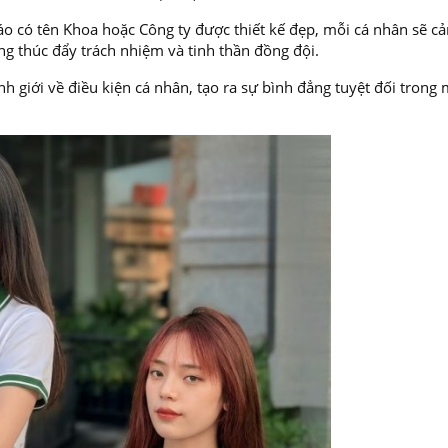
áo có tên Khoa hoặc Công ty được thiết kế đẹp, mỗi cá nhân sẽ c
ng thúc đẩy trách nhiệm và tinh thần đồng đội.
 giới về điều kiện cá nhân, tạo ra sự bình đẳng tuyệt đối trong 