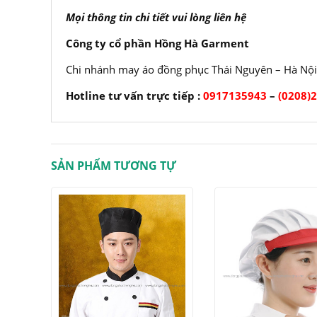
Mọi thông tin chi tiết vui lòng liên hệ
Công ty cổ phần Hồng Hà Garment
Chi nhánh may áo đồng phục Thái Nguyên – Hà Nội
Hotline tư vấn trực tiếp :
0917135943
–
(0208)
SẢN PHẨM TƯƠNG TỰ