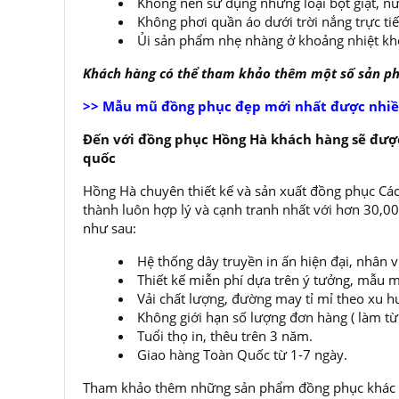
Không nên sử dụng những loại bột giặt, nư
Không phơi quần áo dưới trời nắng trực ti
Ủi sản phẩm nhẹ nhàng ở khoảng nhiệt kh
Khách hàng có thể tham khảo thêm một số sản 
>> Mẫu mũ đồng phục đẹp mới nhất được nhiề
Đến với đồng phục Hồng Hà khách hàng sẽ được
quốc
Hồng Hà chuyên thiết kế và sản xuất đồng phục Các
thành luôn hợp lý và cạnh tranh nhất với hơn 30,
như sau:
Hệ thống dây truyền in ấn hiện đại, nhân 
Thiết kế miễn phí dựa trên ý tưởng, mẫu m
Vải chất lượng, đường may tỉ mỉ theo xu h
Không giới hạn số lượng đơn hàng ( làm từ í
Tuổi thọ in, thêu trên 3 năm.
Giao hàng Toàn Quốc từ 1-7 ngày.
Tham khảo thêm những sản phẩm đồng phục khác t