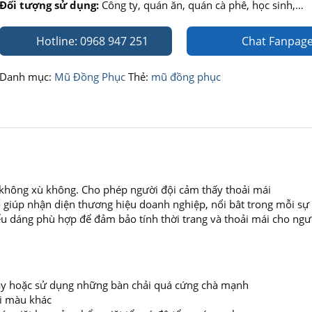
Đối tượng sử dụng:
Công ty, quán ăn, quán cà phê, học sinh,…
Hotline: 0968 947 251
Chat Fanpag
Danh mục:
Mũ Đồng Phục
Thẻ:
mũ đồng phục
, không xù không. Cho phép người đội cảm thấy thoải mái
giúp nhận diện thương hiệu doanh nghiệp, nổi bât trong mỗi sự 
ểu dáng phù hợp để đảm bảo tính thời trang và thoải mái cho ngư
 máy hoặc sử dụng những bàn chải quá cứng chà mạnh
ai màu khác