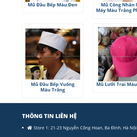
Mũ Đầu Bếp Màu Đen
Mũ Công Nhân
Máy Màu Trắng P
Mũ Đầu Bếp Vuông
Mũ Lưỡi Trai Mà
Màu Trắng
THÔNG TIN LIÊN HỆ
Store 1: 21-23 Nguyễn Công Hoan, Ba Đình, Hà Nội