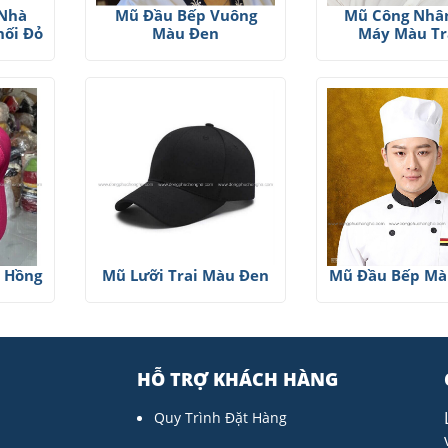
 Nhà
Mũ Đầu Bếp Vuông
Mũ Công Nhâ
hối Đỏ
Màu Đen
Máy Màu Tr
u Hồng
Mũ Lưỡi Trai Màu Đen
Mũ Đầu Bếp Mà
HỖ TRỢ KHÁCH HÀNG
Quy Trình Đặt Hàng