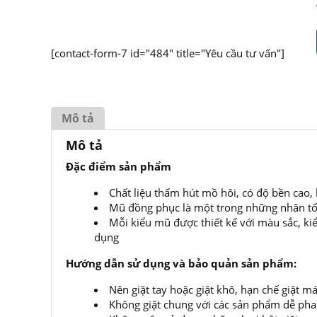
[contact-form-7 id="484" title="Yêu cầu tư vấn"]
Mô tả
Mô tả
Đặc điểm sản phẩm
Chất liệu thấm hút mồ hôi, có độ bền cao
Mũ đồng phục là một trong những nhân tố 
Mỗi kiểu mũ được thiết kế với màu sắc, ki
dụng
Hướng dẫn sử dụng và bảo quản sản phẩm:
Nên giặt tay hoặc giặt khô, hạn chế giặt
Không giặt chung với các sản phẩm dễ ph