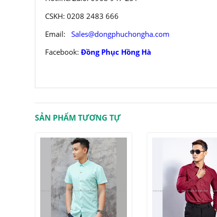
CSKH: 0208 2483 666
Email:
Sales@dongphuchongha.com
Facebook:
Đồng Phục Hồng Hà
SẢN PHẨM TƯƠNG TỰ