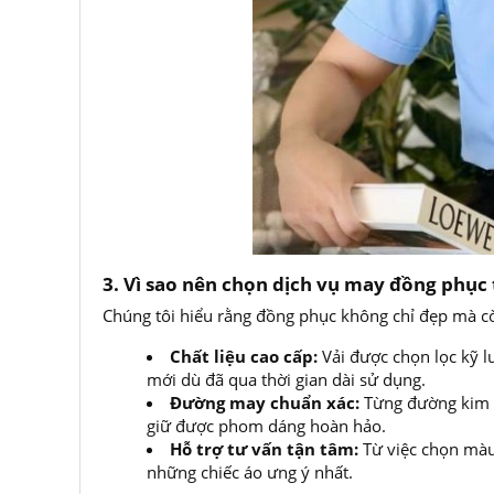
3. Vì sao nên chọn dịch vụ may đồng phục
Chúng tôi hiểu rằng đồng phục không chỉ đẹp mà c
Chất liệu cao cấp:
Vải được chọn lọc kỹ l
mới dù đã qua thời gian dài sử dụng.
Đường may chuẩn xác:
Từng đường kim m
giữ được phom dáng hoàn hảo.
Hỗ trợ tư vấn tận tâm:
Từ việc chọn màu 
những chiếc áo ưng ý nhất.