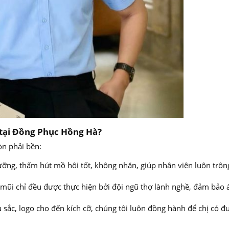
 tại Đồng Phục Hồng Hà?
òn phải bền:
ưỡng, thấm hút mồ hôi tốt, không nhăn, giúp nhân viên luôn trô
ũi chỉ đều được thực hiện bởi đội ngũ thợ lành nghề, đảm bảo 
sắc, logo cho đến kích cỡ, chúng tôi luôn đồng hành để chị có đ