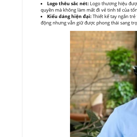
Logo thêu sắc nét:
Logo thương hiệu được
quyền mà không làm mất đi vẻ tinh tế của tổng
Kiểu dáng hiện đại:
Thiết kế tay ngắn trẻ
động nhưng vẫn giữ được phong thái sang tr