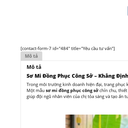
[contact-form-7 id="484" title="Yêu cầu tư vấn"]
Mô tả
Mô tả
Sơ Mi Đồng Phục Công Sở – Khẳng Địn
Trong môi trường kinh doanh hiện đại, trang phục k
Một mẫu
sơ mi đồng phục công sở
chỉn chu, thiế
giúp đội ngũ nhân viên của chị tỏa sáng và tạo ấn