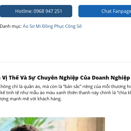
Hotline: 0968 947 251
Chat Fanpag
Danh mục:
Áo Sơ Mi Đồng Phục Công Sở
h Vị Thế Và Sự Chuyên Nghiệp Của Doanh Nghiệp
hông chỉ là quần áo, mà còn là “bản sắc” riêng của mỗi thương hi
t kế tinh tế như mẫu áo màu xanh thiên thanh này chính là “chìa 
 tượng mạnh mẽ với khách hàng.