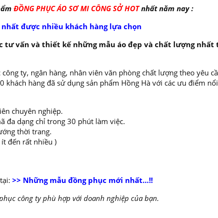
phẩm
ĐỒNG PHỤC ÁO SƠ MI CÔNG SỞ HOT
nhất năm nay :
i nhất được nhiều khách hàng lựa chọn
 tư vấn và thiết kế những mẫu áo đẹp và chất lượng nhất 
 công ty, ngân hàng, nhân viên văn phòng chất lượng theo yêu cầ
000 khách hàng đã sử dụng sản phẩm Hồng Hà với các ưu điểm nổi
viên chuyên nghiệp.
ã đa dạng chỉ trong 30 phút làm việc.
ướng thời trang.
t đến rất nhiều )
tại:
>> Những mẫu đồng phục mới nhất…!!
 phục công ty phù hợp với doanh nghiệp của bạn.