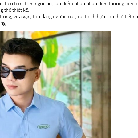
 thêu tỉ mỉ trên ngực áo, tạo điểm nhấn nhận diện thương hiệu 
 thể thiết kế.
 trung, vừa vặn, tôn dáng người mặc, rất thích hợp cho thời tiết n
ọng.