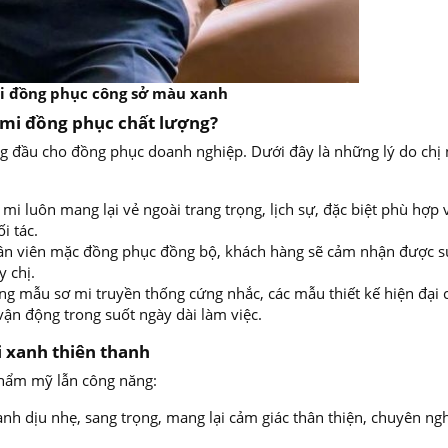
đồng phục công sở màu xanh
ơ mi đồng phục chất lượng?
g đầu cho đồng phục doanh nghiệp. Dưới đây là những lý do chị
mi luôn mang lại vẻ ngoài trang trọng, lịch sự, đặc biệt phù hợp 
i tác.
ân viên mặc đồng phục đồng bộ, khách hàng sẽ cảm nhận được s
y chị.
g mẫu sơ mi truyền thống cứng nhắc, các mẫu thiết kế hiện đại 
 vận động trong suốt ngày dài làm việc.
i xanh thiên thanh
thẩm mỹ lẫn công năng:
h dịu nhẹ, sang trọng, mang lại cảm giác thân thiện, chuyên ng