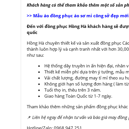
Khách hàng có thể tham khảo thêm một số sản 
>> Mẫu áo đồng phục áo sơ mi công sở đẹp mớ
Đến với đồng phục Hồng Hà khách hàng sẽ được
quốc
Hồng Hà chuyên thiết kế và sản xuất đồng phục Các
thành luôn hợp lý và cạnh tranh nhất với hơn 30,
như sau:
Hệ thống dây truyền in ấn hiện đại, nhân 
Thiết kế miễn phí dựa trên ý tưởng, mẫu m
Vải chất lượng, đường may tỉ mỉ theo xu h
Không giới hạn số lượng đơn hàng ( làm từ í
Tuổi thọ in, thêu trên 3 năm.
Giao hàng Toàn Quốc từ 1-7 ngày.
Tham khảo thêm những sản phẩm đồng phục khác 
📌
Liên hệ ngay để nhận tư vấn và báo giá may đồng
Hotline/Zalo: 0968 947 251