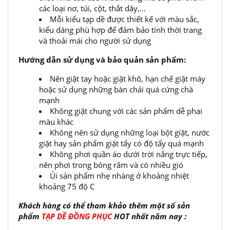
các loại nơ, túi, cột, thắt dây,…
Mỗi kiểu tạp dề được thiết kế với màu sắc,
kiểu dáng phù hợp để đảm bảo tính thời trang
và thoải mái cho người sử dụng
Hướng dẫn sử dụng và bảo quản sản phẩm:
Nên giặt tay hoặc giặt khô, hạn chế giặt máy
hoặc sử dụng những bàn chải quá cứng chà
mạnh
Không giặt chung với các sản phẩm dễ phai
màu khác
Không nên sử dụng những loại bột giặt, nước
giặt hay sản phẩm giặt tẩy có độ tẩy quá mạnh
Không phơi quần áo dưới trời nắng trực tiếp,
nên phơi trong bóng râm và có nhiều gió
Ủi sản phẩm nhẹ nhàng ở khoảng nhiệt
khoảng 75 độ C
Khách hàng có thể tham khảo thêm một số sản
phẩm
TẠP DỀ ĐỒNG PHỤC
HOT nhất năm nay :