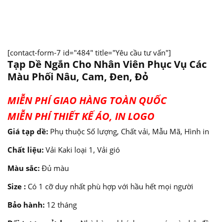
[contact-form-7 id="484" title="Yêu cầu tư vấn"]
Tạp Dề Ngắn Cho Nhân Viên Phục Vụ Các
Màu Phối Nâu, Cam, Đen, Đỏ
MIỄN PHÍ GIAO HÀNG TOÀN QUỐC
MIỄN PHÍ THIẾT KẾ ÁO, IN LOGO
Giá tạp dề:
Phụ thuộc Số lượng, Chất vải, Mẫu Mã, Hình in
Chất liệu:
Vải Kaki loại 1, Vải gió
Màu sắc:
Đủ màu
Size :
Có 1 cỡ duy nhất phù hợp với hầu hết mọi người
Bảo hành:
12 tháng