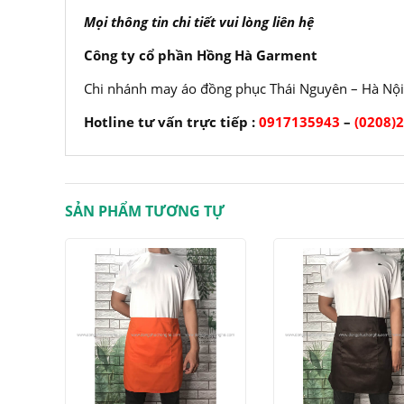
Mọi thông tin chi tiết vui lòng liên hệ
Công ty cổ phần Hồng Hà Garment
Chi nhánh may áo đồng phục Thái Nguyên – Hà Nội
Hotline tư vấn trực tiếp :
0917135943
–
(0208)
SẢN PHẨM TƯƠNG TỰ