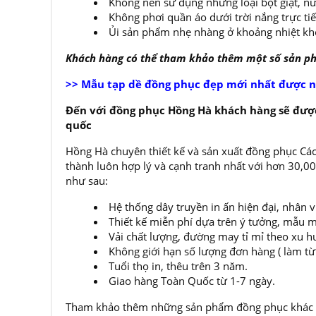
Không nên sử dụng những loại bột giặt, nư
Không phơi quần áo dưới trời nắng trực ti
Ủi sản phẩm nhẹ nhàng ở khoảng nhiệt kh
Khách hàng có thể tham khảo thêm một số sản 
>> Mẫu tạp dề đồng phục đẹp mới nhất được n
Đến với đồng phục Hồng Hà khách hàng sẽ được
quốc
Hồng Hà chuyên thiết kế và sản xuất đồng phục Các
thành luôn hợp lý và cạnh tranh nhất với hơn 30,
như sau:
Hệ thống dây truyền in ấn hiện đại, nhân 
Thiết kế miễn phí dựa trên ý tưởng, mẫu m
Vải chất lượng, đường may tỉ mỉ theo xu h
Không giới hạn số lượng đơn hàng ( làm từ í
Tuổi thọ in, thêu trên 3 năm.
Giao hàng Toàn Quốc từ 1-7 ngày.
Tham khảo thêm những sản phẩm đồng phục khác t