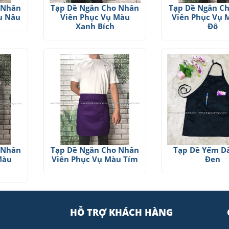
 Nhân
Tạp Dề Ngắn Cho Nhân
Tạp Dề Ngắn C
u Nâu
Viên Phục Vụ Màu
Viên Phục Vụ 
Xanh Bích
Đô
 Nhân
Tạp Dề Ngắn Cho Nhân
Tạp Dề Yếm D
Màu
Viên Phục Vụ Màu Tím
Đen
HỖ TRỢ KHÁCH HÀNG