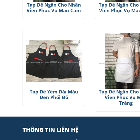
Tạp Dề Ngắn Cho Nhân
Tạp Dề Ngắn Cho
Viên Phục Vụ Màu Cam
Viên Phục Vụ Mà
Tạp Dề Yếm Dài Màu
Tạp Dề Ngắn Cho
Đen Phối Đỏ
Viên Phục Vụ 
Trắng
THÔNG TIN LIÊN HỆ