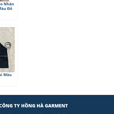
ho Nhân
Màu Đỏ
ài Màu
CÔNG TY HỒNG HÀ GARMENT