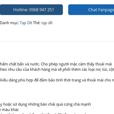
Hotline: 0968 947 251
Chat Fanpag
Danh mục:
Tạp Dề
Thẻ:
tạp dề
ế thấm chất bẩn và nước. Cho phép người mặc cảm thấy thoải mái
heo nhu cầu của khách hàng mà sẽ phối thêm các loại nơ, túi, cột
, kiểu dáng phù hợp để đảm bảo tính thời trang và thoải mái cho 
 máy hoặc sử dụng những bàn chải quá cứng chà mạnh
ai màu khác