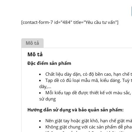
[contact-form-7 id="484" title="Yêu cầu tư vấn"]
Mô tả
Mô tả
Đặc điểm sản phẩm
Chất liệu dày dặn, có độ bền cao, hạn ch
Tạp dề có đủ loại mẫu mã, kiểu dáng. Tuỳ t
dây,…
Mỗi kiểu tạp dề được thiết kế với màu sắc
sử dụng
Hướng dẫn sử dụng và bảo quản sản phẩm:
Nên giặt tay hoặc giặt khô, hạn chế giặt
Không giặt chung với các sản phẩm dễ ph