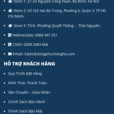
Store 1: 21-23 Nguyễn Công Hoan, Ba Đình, Hà Nội
Store 2: Số 163 Hai Bà Trưng, Phường 6, Quận 3, TP Hồ
Chí Minh.
Store 3: Tổ 8– Phường Quyết Thắng – Thái Nguyên.
Hotline/Zalo: 0968 947 251
CSKH: 0208 2483 666
Email:
Sales@dongphuchongha.com
HỖ TRỢ KHÁCH HÀNG
Quy Trình Đặt Hàng
Hình Thức Thanh Toán
Vận Chuyển – Giao Nhận
Chính Sách Bảo Hành
Chính Sách Bảo Mật