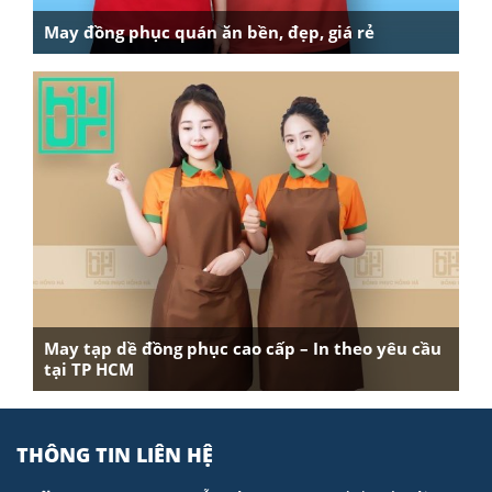
May đồng phục quán ăn bền, đẹp, giá rẻ
May tạp dề đồng phục cao cấp – In theo yêu cầu
tại TP HCM
THÔNG TIN LIÊN HỆ