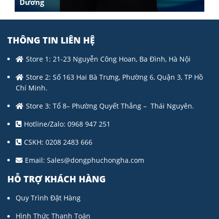
Dương
THÔNG TIN LIÊN HỆ
Store 1: 21-23 Nguyễn Công Hoan, Ba Đình, Hà Nội
Store 2: Số 163 Hai Bà Trưng, Phường 6, Quận 3, TP Hồ
Chí Minh.
Store 3: Tổ 8– Phường Quyết Thắng – Thái Nguyên.
Hotline/Zalo: 0968 947 251
CSKH: 0208 2483 666
Email:
Sales@dongphuchongha.com
HỖ TRỢ KHÁCH HÀNG
Quy Trình Đặt Hàng
Hình Thức Thanh Toán