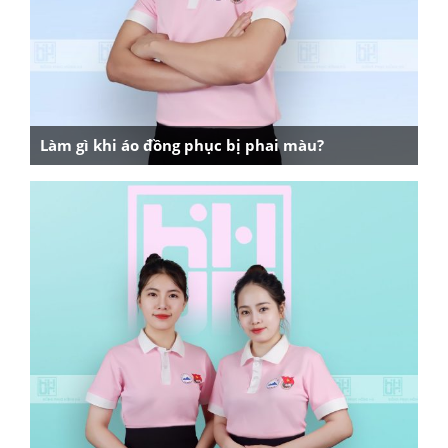
Làm gì khi áo đồng phục bị phai màu?