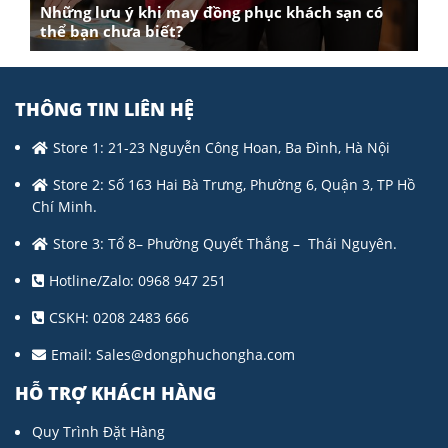
Những lưu ý khi may đồng phục khách sạn có
thể bạn chưa biết?
THÔNG TIN LIÊN HỆ
Store 1: 21-23 Nguyễn Công Hoan, Ba Đình, Hà Nội
Store 2: Số 163 Hai Bà Trưng, Phường 6, Quận 3, TP Hồ
Chí Minh.
Store 3: Tổ 8– Phường Quyết Thắng – Thái Nguyên.
Hotline/Zalo: 0968 947 251
CSKH: 0208 2483 666
Email:
Sales@dongphuchongha.com
HỖ TRỢ KHÁCH HÀNG
Quy Trình Đặt Hàng