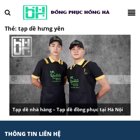
Thẻ:
tạp dề hưng yên
Tạp dề nhà hàng – Tạp dề đồng phục tại Hà Nội
THÔNG TIN LIÊN HỆ