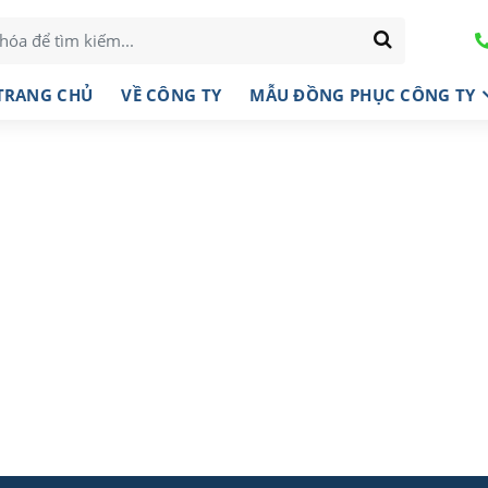
TRANG CHỦ
VỀ CÔNG TY
MẪU ĐỒNG PHỤC CÔNG TY