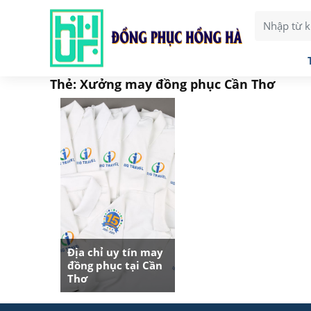
Thẻ:
Xưởng may đồng phục Cần Thơ
Địa chỉ uy tín may
đồng phục tại Cần
Thơ