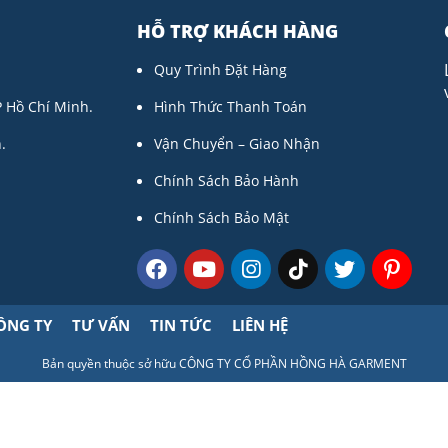
HỖ TRỢ KHÁCH HÀNG
Quy Trình Đặt Hàng
P Hồ Chí Minh.
Hình Thức Thanh Toán
.
Vận Chuyển – Giao Nhận
Chính Sách Bảo Hành
Chính Sách Bảo Mật
ÔNG TY
TƯ VẤN
TIN TỨC
LIÊN HỆ
Bản quyền thuộc sở hữu CÔNG TY CỔ PHẦN HỒNG HÀ GARMENT