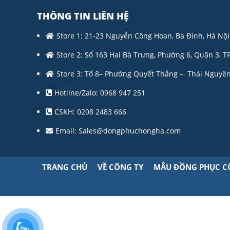
THÔNG TIN LIÊN HỆ
Store 1: 21-23 Nguyễn Công Hoan, Ba Đình, Hà Nội
Store 2: Số 163 Hai Bà Trưng, Phường 6, Quận 3, T
Store 3: Tổ 8– Phường Quyết Thắng – Thái Nguyên
Hotline/Zalo: 0968 947 251
CSKH: 0208 2483 666
Email:
Sales@dongphuchongha.com
TRANG CHỦ
VỀ CÔNG TY
MẪU ĐỒNG PHỤC C