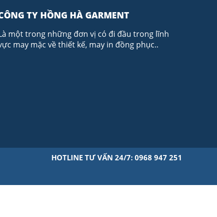
CÔNG TY HỒNG HÀ GARMENT
Là một trong những đơn vị có đi đầu trong lĩnh
vực may mặc về thiết kế, may in đồng phục..
HOTLINE TƯ VẤN 24/7: 0968 947 251