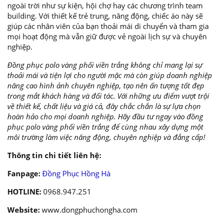
ngoài trời như sự kiện, hội chợ hay các chương trình team
building. Với thiết kế trẻ trung, năng động, chiếc áo này sẽ
giúp các nhân viên của bạn thoải mái di chuyển và tham gia
mọi hoạt động mà vẫn giữ được vẻ ngoài lịch sự và chuyên
nghiệp.
Đồng phục polo vàng phối viền trắng không chỉ mang lại sự
thoải mái và tiện lợi cho người mặc mà còn giúp doanh nghiệp
nâng cao hình ảnh chuyên nghiệp, tạo nên ấn tượng tốt đẹp
trong mắt khách hàng và đối tác. Với những ưu điểm vượt trội
về thiết kế, chất liệu và giá cả, đây chắc chắn là sự lựa chọn
hoàn hảo cho mọi doanh nghiệp. Hãy đầu tư ngay vào đồng
phục polo vàng phối viền trắng để cùng nhau xây dựng một
môi trường làm việc năng động, chuyên nghiệp và đẳng cấp!
Thông tin chi tiết liên hệ:
Fanpage:
Đồng Phục Hồng Hà
HOTLINE:
0968.947.251
Website:
www.dongphuchongha.com