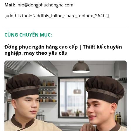
Mail:
info@dongphuchongha.com
[addthis tool="addthis_inline_share_toolbox_264b"]
CÙNG CHUYÊN MỤC:
Đồng phục ngân hàng cao cấp | Thiết kế chuyên
nghiệp, may theo yêu cầu