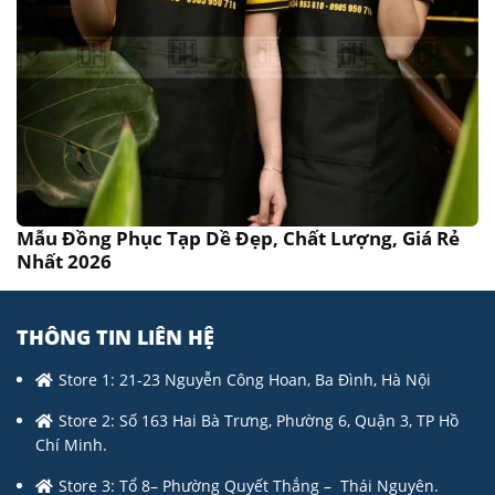
Mẫu Đồng Phục Tạp Dề Đẹp, Chất Lượng, Giá Rẻ
Nhất 2026
THÔNG TIN LIÊN HỆ
Store 1: 21-23 Nguyễn Công Hoan, Ba Đình, Hà Nội
Store 2: Số 163 Hai Bà Trưng, Phường 6, Quận 3, TP Hồ
Chí Minh.
Store 3: Tổ 8– Phường Quyết Thắng – Thái Nguyên.