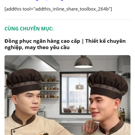
[addthis tool="addthis_inline_share_toolbox_264b"]
CÙNG CHUYÊN MỤC:
Đồng phục ngân hàng cao cấp | Thiết kế chuyên
nghiệp, may theo yêu cầu