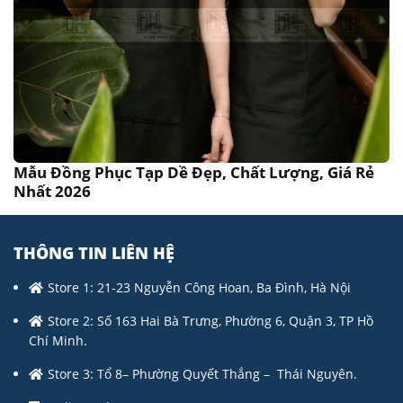
Mẫu Đồng Phục Tạp Dề Đẹp, Chất Lượng, Giá Rẻ
Nhất 2026
THÔNG TIN LIÊN HỆ
Store 1: 21-23 Nguyễn Công Hoan, Ba Đình, Hà Nội
Store 2: Số 163 Hai Bà Trưng, Phường 6, Quận 3, TP Hồ
Chí Minh.
Store 3: Tổ 8– Phường Quyết Thắng – Thái Nguyên.