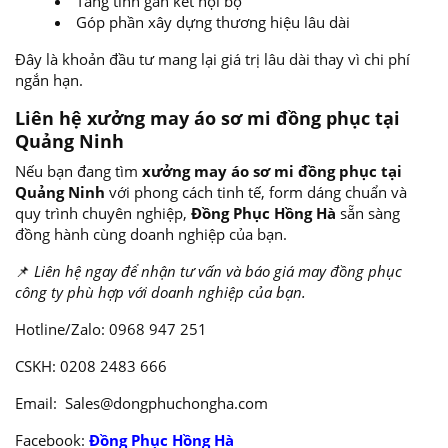
Tăng tính gắn kết nội bộ
Góp phần xây dựng thương hiệu lâu dài
Đây là khoản đầu tư mang lại giá trị lâu dài thay vì chi phí
ngắn hạn.
Liên hệ xưởng may áo sơ mi đồng phục tại
Quảng Ninh
Nếu bạn đang tìm
xưởng may áo sơ mi đồng phục tại
Quảng Ninh
với phong cách tinh tế, form dáng chuẩn và
quy trình chuyên nghiệp,
Đồng Phục Hồng Hà
sẵn sàng
đồng hành cùng doanh nghiệp của bạn.
📌
Liên hệ ngay để nhận tư vấn và báo giá may đồng phục
công ty phù hợp với doanh nghiệp của bạn.
Hotline/Zalo: 0968 947 251
CSKH: 0208 2483 666
Email:
Sales@dongphuchongha.com
Facebook:
Đồng Phục Hồng Hà