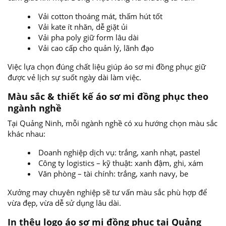
Vải cotton thoáng mát, thấm hút tốt
Vải kate ít nhăn, dễ giặt ủi
Vải pha poly giữ form lâu dài
Vải cao cấp cho quản lý, lãnh đạo
Việc lựa chọn đúng chất liệu giúp áo sơ mi đồng phục giữ
được vẻ lịch sự suốt ngày dài làm việc.
Màu sắc & thiết kế áo sơ mi đồng phục theo
ngành nghề
Tại Quảng Ninh, mỗi ngành nghề có xu hướng chọn màu sắc
khác nhau:
Doanh nghiệp dịch vụ: trắng, xanh nhạt, pastel
Công ty logistics – kỹ thuật: xanh đậm, ghi, xám
Văn phòng – tài chính: trắng, xanh navy, be
Xưởng may chuyên nghiệp sẽ tư vấn màu sắc phù hợp để
vừa đẹp, vừa dễ sử dụng lâu dài.
In thêu logo áo sơ mi đồng phục tại Quảng