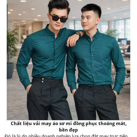
Chất liệu vải may áo sơ mi đồng phục thoáng mát,
bền đẹp
Đó là lý do nhiều doanh nghiệp lựa chọn đặt may trực tiếp