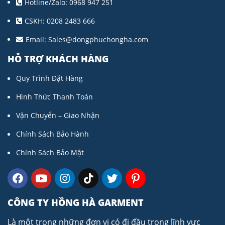
Hotline/Zalo: 0968 947 251
CSKH: 0208 2483 666
Email:
Sales@dongphuchongha.com
HỖ TRỢ KHÁCH HÀNG
Quy Trình Đặt Hàng
Hình Thức Thanh Toán
Vận Chuyển – Giao Nhận
Chính Sách Bảo Hành
Chính Sách Bảo Mật
CÔNG TY HỒNG HÀ GARMENT
Là một trong những đơn vị có đi đầu trong lĩnh vực