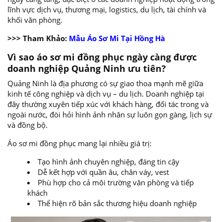
lĩnh vực dịch vụ, thương mại, logistics, du lịch, tài chính và
khối văn phòng.
>>> Tham Khảo:
Mẫu Áo Sơ Mi Tại Hồng Hà
Vì sao áo sơ mi đồng phục ngày càng được
doanh nghiệp Quảng Ninh ưu tiên?
Quảng Ninh là địa phương có sự giao thoa mạnh mẽ giữa
kinh tế công nghiệp và dịch vụ – du lịch. Doanh nghiệp tại
đây thường xuyên tiếp xúc với khách hàng, đối tác trong và
ngoài nước, đòi hỏi hình ảnh nhân sự luôn gọn gàng, lịch sự
và đồng bộ.
Áo sơ mi đồng phục mang lại nhiều giá trị:
Tạo hình ảnh chuyên nghiệp, đáng tin cậy
Dễ kết hợp với quần âu, chân váy, vest
Phù hợp cho cả môi trường văn phòng và tiếp
khách
Thể hiện rõ bản sắc thương hiệu doanh nghiệp