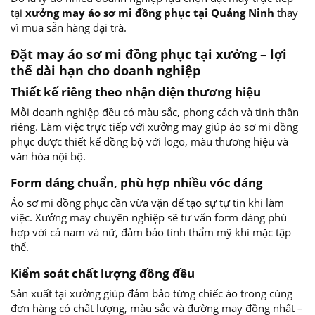
tại
xưởng may áo sơ mi đồng phục tại Quảng Ninh
thay
vì mua sẵn hàng đại trà.
Đặt may áo sơ mi đồng phục tại xưởng – lợi
thế dài hạn cho doanh nghiệp
Thiết kế riêng theo nhận diện thương hiệu
Mỗi doanh nghiệp đều có màu sắc, phong cách và tinh thần
riêng. Làm việc trực tiếp với xưởng may giúp áo sơ mi đồng
phục được thiết kế đồng bộ với logo, màu thương hiệu và
văn hóa nội bộ.
Form dáng chuẩn, phù hợp nhiều vóc dáng
Áo sơ mi đồng phục cần vừa vặn để tạo sự tự tin khi làm
việc. Xưởng may chuyên nghiệp sẽ tư vấn form dáng phù
hợp với cả nam và nữ, đảm bảo tính thẩm mỹ khi mặc tập
thể.
Kiểm soát chất lượng đồng đều
Sản xuất tại xưởng giúp đảm bảo từng chiếc áo trong cùng
đơn hàng có chất lượng, màu sắc và đường may đồng nhất –