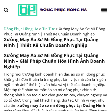
Đồng Phục Hồng Hà
>
Tin Tức
>
Xưởng May Áo Sơ Mi Đồng
Phục Tại Quảng Ninh | Thiết Kế Chuẩn Doanh Nghiệp
Xưởng May Áo Sơ Mi Đồng Phục Tại Quảng
Ninh | Thiết Kế Chuẩn Doanh Nghiệp
Xưởng May Áo Sơ Mi Đồng Phục Tại Quảng
Ninh – Giải Pháp Chuẩn Hóa Hình Ảnh Doanh
Nghiệp
Trong môi trường kinh doanh hiện đại, áo sơ mi đồng phục
không chỉ đơn thuần là trang phục làm việc mà còn là “ngôn
ngữ hình ảnh” thể hiện văn hóa và vị thế của doanh nghiệp.
Một tập thể nhân sự mặc áo sơ mi đồng phục chỉnh tề,
thống nhất luôn tạo được cảm giác tin cậy, chuyên nghiệp và
có tổ chức trong mắt khách hàng, đối tác. Chính vì vậy, nhu
cầu tìm
xưởng may áo sơ mi đồng phục tại Quảng Ninh
ngày càng tăng, đặc biệt ở các doanh nghiệp hoạt động trong