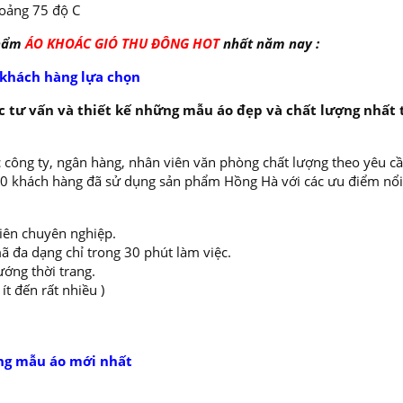
oảng 75 độ C
phẩm
ÁO KHOÁC GIÓ THU ĐÔNG HOT
nhất năm nay :
 khách hàng lựa chọn
 tư vấn và thiết kế những mẫu áo đẹp và chất lượng nhất 
 công ty, ngân hàng, nhân viên văn phòng chất lượng theo yêu cầ
000 khách hàng đã sử dụng sản phẩm Hồng Hà với các ưu điểm nổi
viên chuyên nghiệp.
ã đa dạng chỉ trong 30 phút làm việc.
ướng thời trang.
t đến rất nhiều )
ng mẫu áo mới nhất