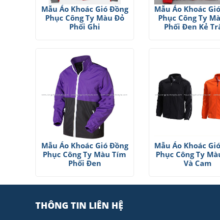
Mẫu Áo Khoác Gió Đồng
Mẫu Áo Khoác Gi
Phục Công Ty Màu Đỏ
Phục Công Ty M
Phối Ghi
Phối Đen Kẻ Tr
Mẫu Áo Khoác Gió Đồng
Mẫu Áo Khoác Gi
Phục Công Ty Màu Tím
Phục Công Ty Mà
Phối Đen
Và Cam
THÔNG TIN LIÊN HỆ