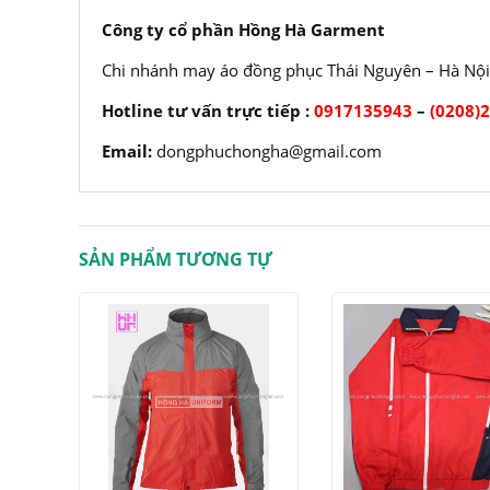
Công ty cổ phần Hồng Hà Garment
Chi nhánh may áo đồng phục Thái Nguyên – Hà Nội
Hotline tư vấn trực tiếp :
0917135943
–
(0208)
Email:
dongphuchongha@gmail.com
SẢN PHẨM TƯƠNG TỰ