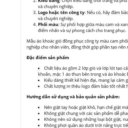
Kiểu dáng
: Chọn kiểu dáng thời trang và phù
và chuyên nghiệp.
Logo hoặc tên công ty
: Nếu có, hãy đảm bảo
và chuyên nghiệp.
Phối màu
: Sự phối hợp giữa màu cam và xanh
điểm nhấn và sự phong cách cho trang phục.
Mẫu áo khoác gió đồng phục công ty màu cam phối 
nghiệp cho nhân viên, đồng thời góp phần tạo nên 
Đặc điểm sản phẩm
Chất liệu áo gồm 2 lớp gió và lớp lót tạo
khoắn, mặc 1 áo thun bên trong và áo khoác bê
Kiểu dáng thiết kế hiện đại, mang lại cảm 
Chất lượng in thêu logo đảm bảo tốt nhất
Hướng dẫn sử dụng và bảo quản sản phẩm:
Nên giặt tay hoặc giặt khô, hạn chế giặt
Không giặt chung với các sản phẩm dễ ph
Không nên sử dụng những loại bột giặt, nư
Không phơi quần áo dưới trời nắng trực ti