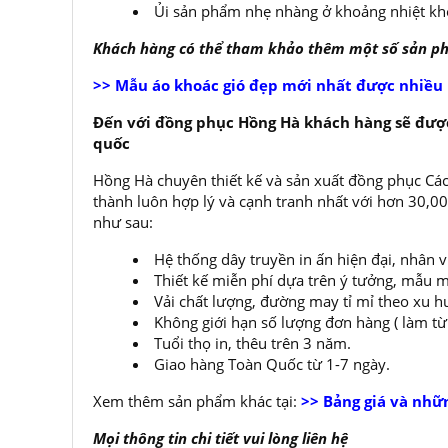
Ủi sản phẩm nhẹ nhàng ở khoảng nhiệt kh
Khách hàng có thể tham khảo thêm một số sản 
>> Mẫu áo khoác gió đẹp mới nhất được nhiều
Đến với đồng phục Hồng Hà khách hàng sẽ được
quốc
Hồng Hà chuyên thiết kế và sản xuất đồng phục Các
thành luôn hợp lý và cạnh tranh nhất với hơn 30,
như sau:
Hệ thống dây truyền in ấn hiện đại, nhân 
Thiết kế miễn phí dựa trên ý tưởng, mẫu m
Vải chất lượng, đường may tỉ mỉ theo xu h
Không giới hạn số lượng đơn hàng ( làm từ í
Tuổi thọ in, thêu trên 3 năm.
Giao hàng Toàn Quốc từ 1-7 ngày.
Xem thêm sản phẩm khác tại:
>> Bảng giá và nhữ
Mọi thông tin chi tiết vui lòng liên hệ