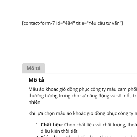
[contact-form-7 id="484" title="Yêu cầu tư vấn"]
Mô tả
Mô tả
Mẫu áo khoác gió đồng phục công ty màu cam phối
thường tượng trưng cho sự năng động và sôi nổi, tr
nhiên.
Khi lựa chọn mẫu áo khoác gió đồng phục công ty 
Chất liệu
: Chọn chất liệu vải chất lượng, th
điều kiện thời tiết.