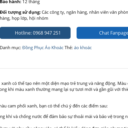
Bảo hành:
12 tháng
Đối tượng sử dụng:
Các công ty, ngân hàng, nhân viên văn phòn
hàng, họp lớp, hội nhóm
Hotline: 0968 947 251
Chat Fanpag
Danh mục:
Đồng Phục Áo Khoác
Thẻ:
áo khoác
 xanh có thể tạo nên một diện mạo trẻ trung và năng động. Màu
ong khi màu xanh thường mang lại sự tươi mới và gần gũi với thi
màu cam phối xanh, bạn có thể chú ý đến các điểm sau:
oáng khí và chống nước để đảm bảo sự thoải mái và bảo vệ trong 