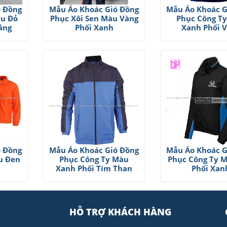
ó Đồng
Mẫu Áo Khoác Gió Đồng
Mẫu Áo Khoác G
àu Đỏ
Phục Xôi Sen Màu Vàng
Phục Công T
ắng
Phối Xanh
Xanh Phối 
ó Đồng
Mẫu Áo Khoác Gió Đồng
Mẫu Áo Khoác G
u Đen
Phục Công Ty Màu
Phục Công Ty 
Xanh Phối Tím Than
Phối Xan
HỖ TRỢ KHÁCH HÀNG