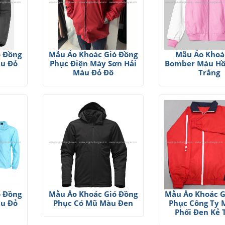
ó Đồng
Mẫu Áo Khoác Gió Đồng
Mẫu Áo Khoá
àu Đỏ
Phục Điện Máy Sơn Hải
Bomber Màu Hồ
Màu Đỏ Đô
Trắng
ó Đồng
Mẫu Áo Khoác Gió Đồng
Mẫu Áo Khoác G
àu Đỏ
Phục Có Mũ Màu Đen
Phục Công Ty 
Phối Đen Kẻ 