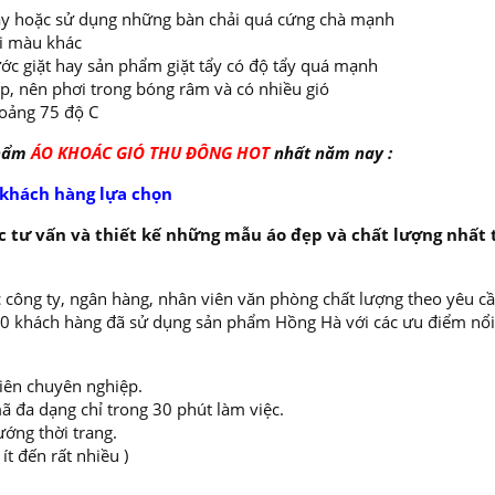
 máy hoặc sử dụng những bàn chải quá cứng chà mạnh
ai màu khác
ớc giặt hay sản phẩm giặt tẩy có độ tẩy quá mạnh
ếp, nên phơi trong bóng râm và có nhiều gió
oảng 75 độ C
phẩm
ÁO KHOÁC GIÓ THU ĐÔNG HOT
nhất năm nay :
 khách hàng lựa chọn
 tư vấn và thiết kế những mẫu áo đẹp và chất lượng nhất 
 công ty, ngân hàng, nhân viên văn phòng chất lượng theo yêu cầ
000 khách hàng đã sử dụng sản phẩm Hồng Hà với các ưu điểm nổi
viên chuyên nghiệp.
ã đa dạng chỉ trong 30 phút làm việc.
ướng thời trang.
t đến rất nhiều )