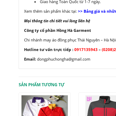
Giao hàng Toàn Quốc từ 1-7 ngày.
Xem thêm sản phẩm khác tại:
>> Bảng giá và nhữ
Mọi thông tin chi tiết vui lòng liên hệ
Công ty cổ phần Hồng Hà Garment
Chi nhánh may áo đồng phục Thái Nguyên – Hà Nội
Hotline tư vấn trực tiếp :
0917135943
–
(0208)
Email:
dongphuchongha@gmail.com
SẢN PHẨM TƯƠNG TỰ