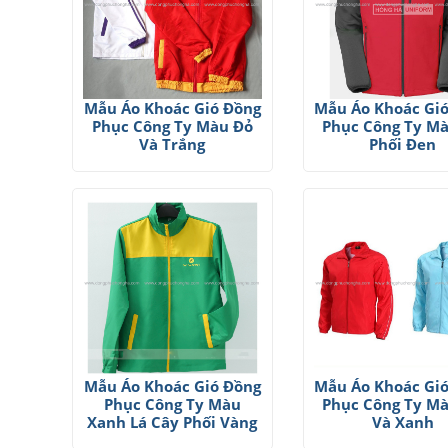
Mẫu Áo Khoác Gió Đồng
Mẫu Áo Khoác Gi
Phục Công Ty Màu Đỏ
Phục Công Ty M
Và Trắng
Phối Đen
Mẫu Áo Khoác Gió Đồng
Mẫu Áo Khoác Gi
Phục Công Ty Màu
Phục Công Ty M
Xanh Lá Cây Phối Vàng
Và Xanh