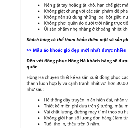
Nên giặt tay hoặc giặt khô, hạn chế giặt
Không giặt chung với các sản phẩm dễ ph
Không nên sử dụng những loại bột giặt, nư
Không phơi quần áo dưới trời nắng trực ti
Ủi sản phẩm nhẹ nhàng ở khoảng nhiệt kh
Khách hàng có thể tham khảo thêm một số sản 
>> Mẫu áo khoác gió đẹp mới nhất được nhiều
Đến với đồng phục Hồng Hà khách hàng sẽ được
quốc
Hồng Hà chuyên thiết kế và sản xuất đồng phục Các
thành luôn hợp lý và cạnh tranh nhất với hơn 30,
như sau:
Hệ thống dây truyền in ấn hiện đại, nhân 
Thiết kế miễn phí dựa trên ý tưởng, mẫu m
Vải chất lượng, đường may tỉ mỉ theo xu h
Không giới hạn số lượng đơn hàng ( làm từ í
Tuổi thọ in, thêu trên 3 năm.