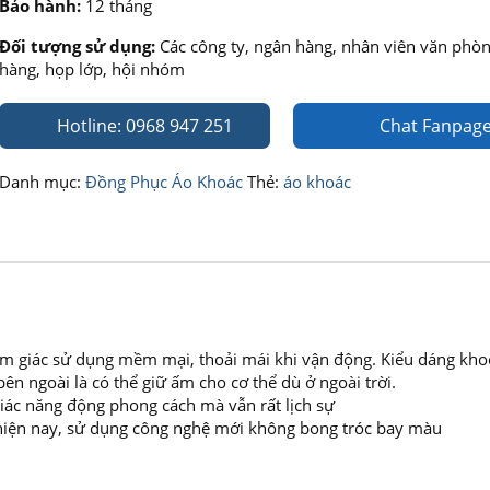
Bảo hành:
12 tháng
Đối tượng sử dụng:
Các công ty, ngân hàng, nhân viên văn phòn
hàng, họp lớp, hội nhóm
Hotline: 0968 947 251
Chat Fanpag
Danh mục:
Đồng Phục Áo Khoác
Thẻ:
áo khoác
 cảm giác sử dụng mềm mại, thoải mái khi vận động. Kiểu dáng kho
n ngoài là có thể giữ ấm cho cơ thể dù ở ngoài trời.
giác năng động phong cách mà vẫn rất lịch sự
 hiện nay, sử dụng công nghệ mới không bong tróc bay màu