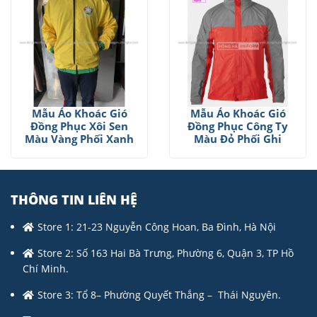
Mẫu Áo Khoác Gió
Mẫu Áo Khoác Gió
Đồng Phục Xôi Sen
Đồng Phục Công Ty
Màu Vàng Phối Xanh
Màu Đỏ Phối Ghi
THÔNG TIN LIÊN HỆ
Store 1: 21-23 Nguyễn Công Hoan, Ba Đình, Hà Nội
Store 2: Số 163 Hai Bà Trưng, Phường 6, Quận 3, TP Hồ
Chí Minh.
Store 3: Tổ 8– Phường Quyết Thắng – Thái Nguyên.