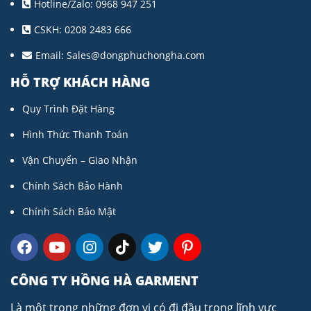
Hotline/Zalo: 0968 947 251
CSKH: 0208 2483 666
Email:
Sales@dongphuchongha.com
HỖ TRỢ KHÁCH HÀNG
Quy Trình Đặt Hàng
Hình Thức Thanh Toán
Vận Chuyển – Giao Nhận
Chính Sách Bảo Hành
Chính Sách Bảo Mật
CÔNG TY HỒNG HÀ GARMENT
Là một trong những đơn vị có đi đầu trong lĩnh vực