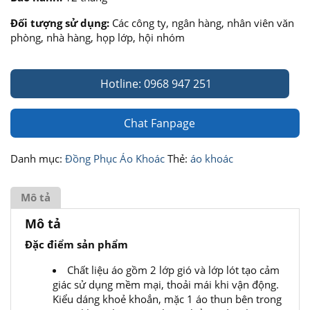
Đối tượng sử dụng:
Các công ty, ngân hàng, nhân viên văn
phòng, nhà hàng, họp lớp, hội nhóm
Hotline: 0968 947 251
Chat Fanpage
Danh mục:
Đồng Phục Áo Khoác
Thẻ:
áo khoác
Mô tả
Mô tả
Đặc điểm sản phẩm
Chất liệu áo gồm 2 lớp gió và lớp lót tạo cảm
giác sử dụng mềm mại, thoải mái khi vận động.
Kiểu dáng khoẻ khoắn, mặc 1 áo thun bên trong