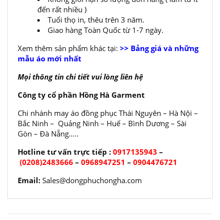
đến rất nhiều )
Tuổi thọ in, thêu trên 3 năm.
Giao hàng Toàn Quốc từ 1-7 ngày.
Xem thêm sản phẩm khác tại:
>> Bảng giá và những
mẫu áo mới nhất
Mọi thông tin chi tiết vui lòng liên hệ
Công ty cổ phần Hồng Hà Garment
Chi nhánh may áo đồng phục Thái Nguyên – Hà Nội –
Bắc Ninh – Quảng Ninh – Huế – Bình Dương – Sài
Gòn – Đà Nẵng…..
Hotline tư vấn trực tiếp :
0917135943
–
(0208)2483666
–
0968947251
–
0904476721
Email:
Sales@dongphuchongha.com