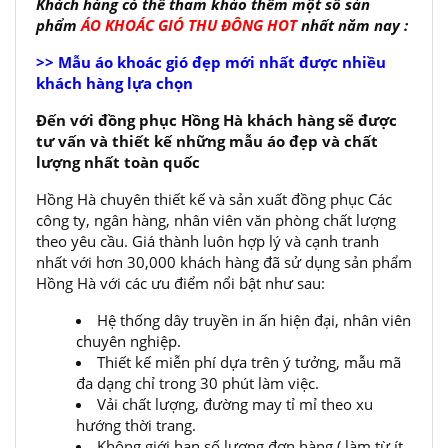
Khách hàng có thể tham khảo thêm một số sản
phẩm
ÁO KHOÁC GIÓ THU ĐÔNG HOT
nhất năm nay :
>> Mẫu áo khoác gió đẹp mới nhất được nhiều
khách hàng lựa chọn
Đến với đồng phục Hồng Hà khách hàng sẽ được
tư vấn và thiết kế những mẫu áo đẹp và chất
lượng nhất toàn quốc
Hồng Hà chuyên thiết kế và sản xuất đồng phục Các
công ty, ngân hàng, nhân viên văn phòng chất lượng
theo yêu cầu. Giá thành luôn hợp lý và cạnh tranh
nhất với hơn 30,000 khách hàng đã sử dụng sản phẩm
Hồng Hà với các ưu điểm nổi bật như sau:
Hệ thống dây truyền in ấn hiện đại, nhân viên
chuyên nghiệp.
Thiết kế miễn phí dựa trên ý tưởng, mẫu mã
đa dạng chỉ trong 30 phút làm việc.
Vải chất lượng, đường may tỉ mỉ theo xu
hướng thời trang.
Không giới hạn số lượng đơn hàng ( làm từ ít