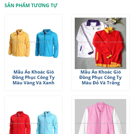
SẢN PHẨM TƯƠNG TỰ
Mẫu Áo Khoác Gió
Mẫu Áo Khoác Gió
Đồng Phục Công Ty
Đồng Phục Công Ty
Màu Vàng Và Xanh
Màu Đỏ Và Trắng