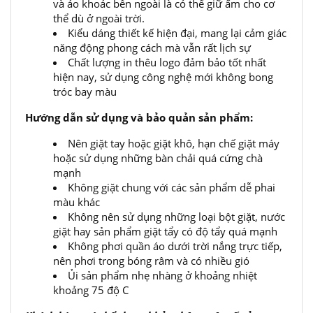
và áo khoác bên ngoài là có thể giữ ấm cho cơ
thể dù ở ngoài trời.
Kiểu dáng thiết kế hiện đại, mang lại cảm giác
năng động phong cách mà vẫn rất lịch sự
Chất lượng in thêu logo đảm bảo tốt nhất
hiện nay, sử dụng công nghệ mới không bong
tróc bay màu
Hướng dẫn sử dụng và bảo quản sản phẩm:
Nên giặt tay hoặc giặt khô, hạn chế giặt máy
hoặc sử dụng những bàn chải quá cứng chà
mạnh
Không giặt chung với các sản phẩm dễ phai
màu khác
Không nên sử dụng những loại bột giặt, nước
giặt hay sản phẩm giặt tẩy có độ tẩy quá mạnh
Không phơi quần áo dưới trời nắng trực tiếp,
nên phơi trong bóng râm và có nhiều gió
Ủi sản phẩm nhẹ nhàng ở khoảng nhiệt
khoảng 75 độ C