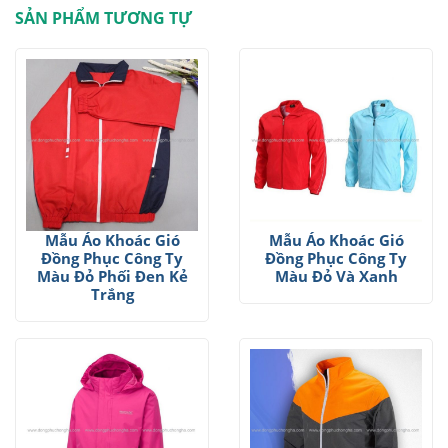
SẢN PHẨM TƯƠNG TỰ
Mẫu Áo Khoác Gió
Mẫu Áo Khoác Gió
Đồng Phục Công Ty
Đồng Phục Công Ty
Màu Đỏ Phối Đen Kẻ
Màu Đỏ Và Xanh
Trắng