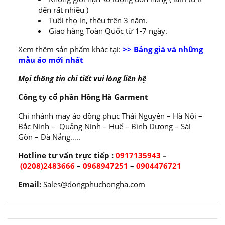
đến rất nhiều )
Tuổi thọ in, thêu trên 3 năm.
Giao hàng Toàn Quốc từ 1-7 ngày.
Xem thêm sản phẩm khác tại:
>> Bảng giá và những
mẫu áo mới nhất
Mọi thông tin chi tiết vui lòng liên hệ
Công ty cổ phần Hồng Hà Garment
Chi nhánh may áo đồng phục Thái Nguyên – Hà Nội –
Bắc Ninh – Quảng Ninh – Huế – Bình Dương – Sài
Gòn – Đà Nẵng…..
Hotline tư vấn trực tiếp :
0917135943
–
(0208)2483666
–
0968947251
–
0904476721
Email:
Sales@dongphuchongha.com