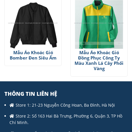
Mẫu Áo Khoác Gió
Mẫu Áo Khoác Gió
Bomber Đen Siêu Ấm
Đồng Phục Công Ty
Màu Xanh Lá Cây Phối
Vàng
THÔNG TIN LIÊN HỆ
Store 1: 21-23 Nguyễn Công Hoan, Ba Đình, Hà Nội
Store 2: Số 163 Hai Bà Trưng, Phường 6, Quận 3, TP Hồ
Chí Minh.