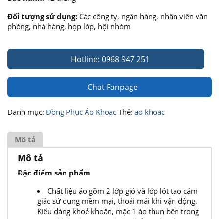
Đối tượng sử dụng:
Các công ty, ngân hàng, nhân viên văn
phòng, nhà hàng, họp lớp, hội nhóm
Hotline: 0968 947 251
Chat Fanpage
Danh mục:
Đồng Phục Áo Khoác
Thẻ:
áo khoác
Mô tả
Mô tả
Đặc điểm sản phẩm
Chất liệu áo gồm 2 lớp gió và lớp lót tạo cảm
giác sử dụng mềm mại, thoải mái khi vận động.
Kiểu dáng khoẻ khoắn, mặc 1 áo thun bên trong