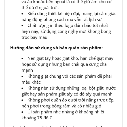
và áo khoác bên ngoài là có thể giữ ấm cho cơ
thể dù ở ngoài trời.
Kiểu dáng thiết kế hiện đại, mang lại cảm giác
năng động phong cách mà vẫn rất lịch sự
Chất lượng in thêu logo đảm bảo tốt nhất
hiện nay, sử dụng công nghệ mới không bong
tróc bay màu
Hướng dẫn sử dụng và bảo quản sản phẩm:
Nên giặt tay hoặc giặt khô, hạn chế giặt máy
hoặc sử dụng những bàn chải quá cứng chà
mạnh
Không giặt chung với các sản phẩm dễ phai
màu khác
Không nên sử dụng những loại bột giặt, nước
giặt hay sản phẩm giặt tẩy có độ tẩy quá mạnh
Không phơi quần áo dưới trời nắng trực tiếp,
nên phơi trong bóng râm và có nhiều gió
Ủi sản phẩm nhẹ nhàng ở khoảng nhiệt
khoảng 75 độ C