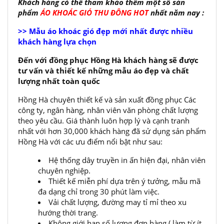
Khách hàng có thể tham khảo thêm một số sản
phẩm
ÁO KHOÁC GIÓ THU ĐÔNG HOT
nhất năm nay :
>> Mẫu áo khoác gió đẹp mới nhất được nhiều
khách hàng lựa chọn
Đến với đồng phục Hồng Hà khách hàng sẽ được
tư vấn và thiết kế những mẫu áo đẹp và chất
lượng nhất toàn quốc
Hồng Hà chuyên thiết kế và sản xuất đồng phục Các
công ty, ngân hàng, nhân viên văn phòng chất lượng
theo yêu cầu. Giá thành luôn hợp lý và cạnh tranh
nhất với hơn 30,000 khách hàng đã sử dụng sản phẩm
Hồng Hà với các ưu điểm nổi bật như sau:
Hệ thống dây truyền in ấn hiện đại, nhân viên
chuyên nghiệp.
Thiết kế miễn phí dựa trên ý tưởng, mẫu mã
đa dạng chỉ trong 30 phút làm việc.
Vải chất lượng, đường may tỉ mỉ theo xu
hướng thời trang.
Không giới hạn số lượng đơn hàng ( làm từ ít