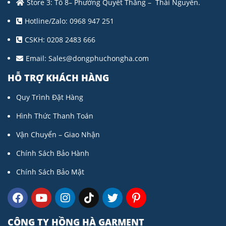
Store 3: Tổ 8– Phường Quyết Thắng – Thái Nguyên.
Hotline/Zalo: 0968 947 251
CSKH: 0208 2483 666
Email:
Sales@dongphuchongha.com
HỖ TRỢ KHÁCH HÀNG
Quy Trình Đặt Hàng
Hình Thức Thanh Toán
Vận Chuyển – Giao Nhận
Chính Sách Bảo Hành
Chính Sách Bảo Mật
CÔNG TY HỒNG HÀ GARMENT