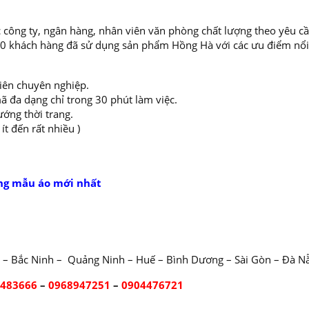
 công ty, ngân hàng, nhân viên văn phòng chất lượng theo yêu cầ
000 khách hàng đã sử dụng sản phẩm Hồng Hà với các ưu điểm nổi
viên chuyên nghiệp.
ã đa dạng chỉ trong 30 phút làm việc.
ướng thời trang.
t đến rất nhiều )
ng mẫu áo mới nhất
 – Bắc Ninh – Quảng Ninh – Huế – Bình Dương – Sài Gòn – Đà N
2483666
–
0968947251
–
0904476721