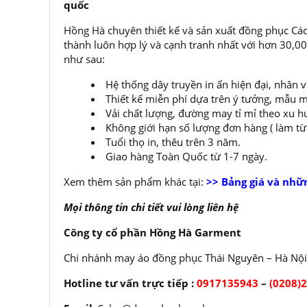
quốc
Hồng Hà chuyên thiết kế và sản xuất đồng phục Các
thành luôn hợp lý và cạnh tranh nhất với hơn 30,
như sau:
Hệ thống dây truyền in ấn hiện đại, nhân 
Thiết kế miễn phí dựa trên ý tưởng, mẫu m
Vải chất lượng, đường may tỉ mỉ theo xu h
Không giới hạn số lượng đơn hàng ( làm từ í
Tuổi thọ in, thêu trên 3 năm.
Giao hàng Toàn Quốc từ 1-7 ngày.
Xem thêm sản phẩm khác tại:
>> Bảng giá và nhữ
Mọi thông tin chi tiết vui lòng liên hệ
Công ty cổ phần Hồng Hà Garment
Chi nhánh may áo đồng phục Thái Nguyên – Hà Nội
Hotline tư vấn trực tiếp :
0917135943
–
(0208)