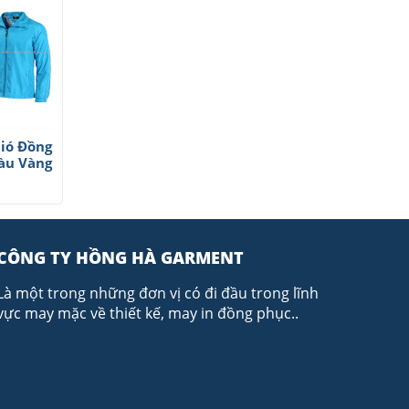
ió Đồng
àu Vàng
CÔNG TY HỒNG HÀ GARMENT
Là một trong những đơn vị có đi đầu trong lĩnh
vực may mặc về thiết kế, may in đồng phục..