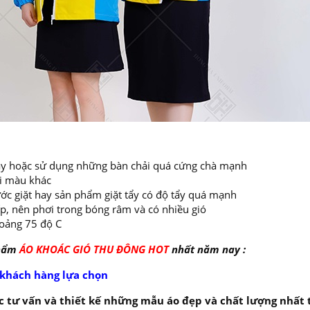
 máy hoặc sử dụng những bàn chải quá cứng chà mạnh
ai màu khác
ớc giặt hay sản phẩm giặt tẩy có độ tẩy quá mạnh
ếp, nên phơi trong bóng râm và có nhiều gió
oảng 75 độ C
phẩm
ÁO KHOÁC GIÓ THU ĐÔNG HOT
nhất năm nay :
 khách hàng lựa chọn
 tư vấn và thiết kế những mẫu áo đẹp và chất lượng nhất 