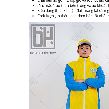
Chất liệu áo gồm 2 lớp gió và lớp lót tạo
khoắn, mặc 1 áo thun bên trong và áo khoác bê
Kiểu dáng thiết kế hiện đại, mang lại cảm 
Chất lượng in thêu logo đảm bảo tốt nhất