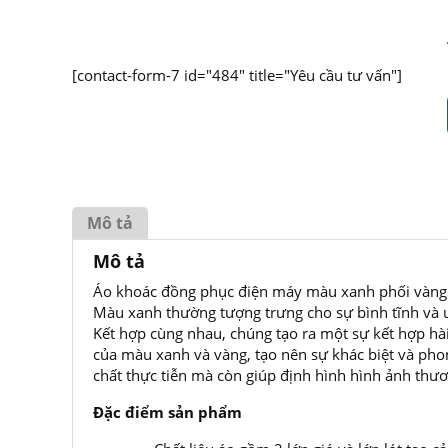
[contact-form-7 id="484" title="Yêu cầu tư vấn"]
Mô tả
Mô tả
Áo khoác đồng phục điện máy màu xanh phối vàng c
Màu xanh thường tượng trưng cho sự bình tĩnh và uy
Kết hợp cùng nhau, chúng tạo ra một sự kết hợp hà
của màu xanh và vàng, tạo nên sự khác biệt và ph
chất thực tiễn mà còn giúp định hình hình ảnh thư
Đặc điểm sản phẩm