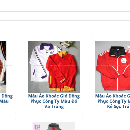
ó Đồng
Mẫu Áo Khoác Gió Đồng
Mẫu Áo Khoác G
 Màu
Phục Công Ty Màu Đỏ
Phục Công Ty 
Và Trắng
Kẻ Sọc Trắ