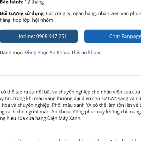
Bảo hành:
12 tháng
Đối tượng sử dụng:
Các công ty, ngân hàng, nhân viên văn phòn
hàng, họp lớp, hội nhóm
Hotline: 0968 947 251
Chat Fanpag
Danh mục:
Đồng Phục Áo Khoác
Thẻ:
áo khoác
ó thể tạo ra sự nổi bật và chuyên nghiệp cho nhân viên của cửa
 tín, trong khi màu vàng thường đại diện cho sự tươi sáng và ni
i hòa và chuyên nghiệp. Phối màu xanh YA có thể làm tôn lên vẻ 
ong cách cho người mặc. Áo khoác đồng phục này không chỉ mang
ơng hiệu của cửa hàng Điện Máy Xanh.