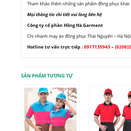
Tham khảo thêm những sản phẩm đồng phục khác t
Mọi thông tin chi tiết vui lòng liên hệ
Công ty cổ phần Hồng Hà Garment
Chi nhánh may áo đồng phục Thái Nguyên – Hà Nội
Hotline tư vấn trực tiếp :
0917135943
–
(0208)
SẢN PHẨM TƯƠNG TỰ