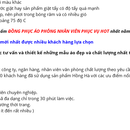
ai màu khác
ớc giặt hay sản phẩm giặt tẩy có độ tẩy quá mạnh
ếp, nên phơi trong bóng râm và có nhiều gió
oảng 75 độ C
phẩm
ĐỒNG PHỤC ÁO PHÔNG NHÂN VIÊN PHỤC VỤ HOT
nhất năm 
 mới nhất được nhiều khách hàng lựa chọn
 tư vấn và thiết kế những mẫu áo đẹp và chất lượng nhất 
 công ty, ngân hàng, nhân viên văn phòng chất lượng theo yêu cầ
000 khách hàng đã sử dụng sản phẩm Hồng Hà với các ưu điểm nổi
viên chuyên nghiệp.
ã đa dạng chỉ trong 30 phút làm việc.
ướng thời trang.
t đến rất nhiều )