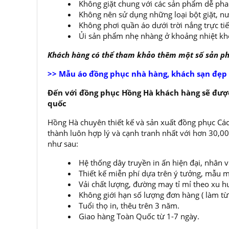
Không giặt chung với các sản phẩm dễ ph
Không nên sử dụng những loại bột giặt, nư
Không phơi quần áo dưới trời nắng trực ti
Ủi sản phẩm nhẹ nhàng ở khoảng nhiệt kh
Khách hàng có thể tham khảo thêm một số sản 
>> Mẫu áo đồng phục nhà hàng, khách sạn đẹp
Đến với đồng phục Hồng Hà khách hàng sẽ được
quốc
Hồng Hà chuyên thiết kế và sản xuất đồng phục Các
thành luôn hợp lý và cạnh tranh nhất với hơn 30,
như sau:
Hệ thống dây truyền in ấn hiện đại, nhân 
Thiết kế miễn phí dựa trên ý tưởng, mẫu m
Vải chất lượng, đường may tỉ mỉ theo xu h
Không giới hạn số lượng đơn hàng ( làm từ í
Tuổi thọ in, thêu trên 3 năm.
Giao hàng Toàn Quốc từ 1-7 ngày.