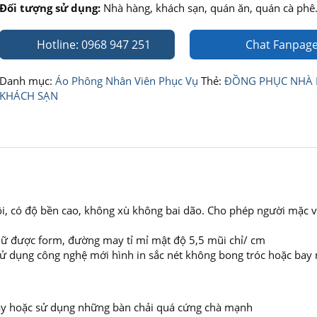
Đối tượng sử dụng:
Nhà hàng, khách sạn, quán ăn, quán cà ph
Hotline: 0968 947 251
Chat Fanpag
Danh mục:
Áo Phông Nhân Viên Phục Vụ
Thẻ:
ĐỒNG PHỤC NHÀ
KHÁCH SẠN
ôi, có độ bền cao, không xù không bai dão. Cho phép người mặc 
 giữ được form, đường may tỉ mỉ mật độ 5,5 mũi chỉ/ cm
 sử dụng công nghệ mới hình in sắc nét không bong tróc hoặc bay
 máy hoặc sử dụng những bàn chải quá cứng chà mạnh