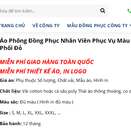
TRANG CHỦ
VỀ CÔNG TY
MẪU ĐỒNG PHỤC CÔNG TY
Áo Phông Đồng Phục Nhân Viên Phục Vụ Màu
Phối Đỏ
MIỄN PHÍ GIAO HÀNG TOÀN QUỐC
MIỄN PHÍ THIẾT KẾ ÁO, IN LOGO
Giá áo:
Phụ thuộc Số lượng, Chất vải, Mẫu áo, Hình in
Chất liệu:
Vải cotton hoặc cá sấu poly Thái áo thông thoáng, co 
Màu sắc:
Đủ màu ( Hình in đủ màu )
Size :
S, M, L, XL, XXL, XXXL, …
Bảo hành:
12 tháng