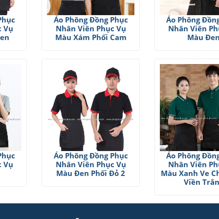
Phục
Áo Phông Đồng Phục
Áo Phông Đồn
c Vụ
Nhân Viên Phục Vụ
Nhân Viên Ph
Đen
Màu Xám Phối Cam
Màu Đe
Phục
Áo Phông Đồng Phục
Áo Phông Đồn
c Vụ
Nhân Viên Phục Vụ
Nhân Viên Ph
Màu Đen Phối Đỏ 2
Màu Xanh Ve Ch
Viền Trắ