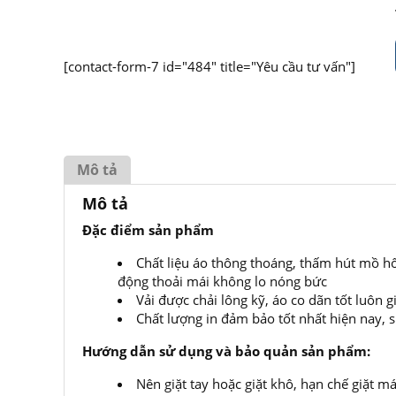
[contact-form-7 id="484" title="Yêu cầu tư vấn"]
Mô tả
Mô tả
Đặc điểm sản phẩm
Chất liệu áo thông thoáng, thấm hút mồ h
động thoải mái không lo nóng bức
Vải được chải lông kỹ, áo co dãn tốt luôn
Chất lượng in đảm bảo tốt nhất hiện nay,
Hướng dẫn sử dụng và bảo quản sản phẩm:
Nên giặt tay hoặc giặt khô, hạn chế giặt