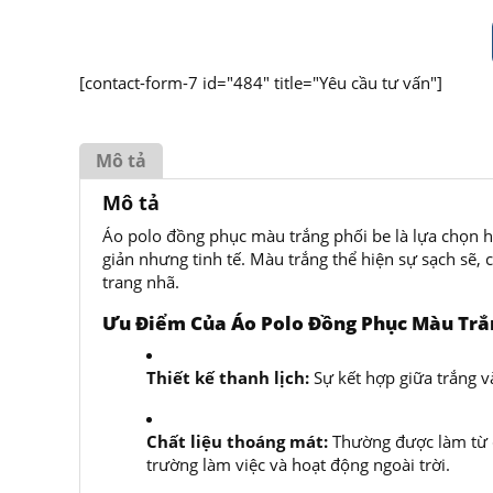
[contact-form-7 id="484" title="Yêu cầu tư vấn"]
Mô tả
Mô tả
Áo polo đồng phục màu trắng phối be là lựa chọn h
giản nhưng tinh tế. Màu trắng thể hiện sự sạch sẽ,
trang nhã.
Ưu Điểm Của Áo Polo Đồng Phục Màu Trắ
Thiết kế thanh lịch:
Sự kết hợp giữa trắng và
Chất liệu thoáng mát:
Thường được làm từ c
trường làm việc và hoạt động ngoài trời.