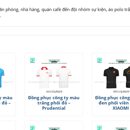
ăn phòng, nhà hàng, quán café đến đội nhóm sự kiện, áo polo tr
.
ty màu
Đồng phục công ty màu
Đồng phục công
 đỏ –
trắng phối đỏ –
đen phối viền
Prudential
XIAOMI