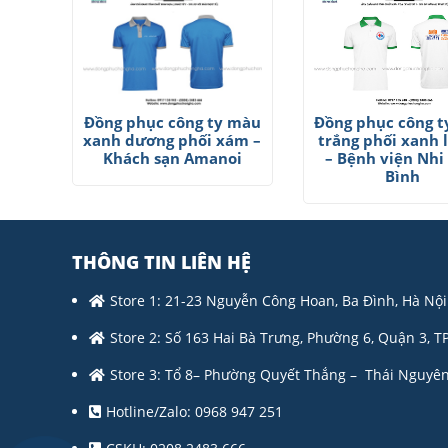
Đồng phục công ty màu
Đồng phục công 
xanh dương phối xám –
trắng phối xanh 
Khách sạn Amanoi
– Bệnh viện Nhi
Bình
THÔNG TIN LIÊN HỆ
Store 1: 21-23 Nguyễn Công Hoan, Ba Đình, Hà Nội
Store 2: Số 163 Hai Bà Trưng, Phường 6, Quận 3, T
Store 3: Tổ 8– Phường Quyết Thắng – Thái Nguyên
Hotline/Zalo: 0968 947 251