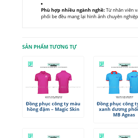
Phù hợp nhiều ngành nghề:
Từ nhân viên v
phối be đều mang lại hình ảnh chuyên nghiệp
SẢN PHẨM TƯƠNG TỰ
Đồng phục công ty màu
Đồng phục công 
hồng đậm – Magic Skin
xanh dương phối
MB Ageas