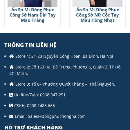
Áo Sơ Mi Đồng Phục
Áo Sơ Mi Đồng Phục
Công Sở Nam Dài Tay
Công Sở Nữ Cộc Tay
Màu Trắng
Màu Hồng Nhạt
THÔNG TIN LIÊN HỆ
Store 1: 21-23 Nguyễn Công Hoan, Ba Đình, Hà Nội
Store 2: Số 163 Hai Bà Trưng, Phường 6, Quận 3, TP Hồ
Chí Minh.
Store 3: Tổ 8– Phường Quyết Thắng – Thái Nguyên.
Hotline/Zalo: 0968 947 251
CSKH: 0208 2483 666
Email:
Sales@dongphuchongha.com
HỖ TRỢ KHÁCH HÀNG