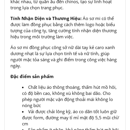
khác nhau, từ quần âu đến chinos, tạo sự linh hoạt
trong lựa chọn trang phục.
Tính Nhận Diện và Thương Hiệu:
Áo sơ mi có thể
được làm đồng phục bằng cách thêm logo hoặc biểu
tượng của công ty, tăng cường tính nhận diện thương
hiệu trong môi trường làm việc.
Áo sơ mi đồng phục công sở nữ dài tay kẻ caro xanh
dương nhạt là sự lựa chọn tinh tế và nữ tính, giúp
người mặc tỏa sáng và ghi điểm trong công việc hàng
ngày.
Đặc điểm sản phẩm
Chất liệu áo thông thoáng, thấm hút mồ hôi,
có độ bền cao, không xù không bai dão. Cho
phép người mặc vận động thoải mái không lo
nóng bức
Vải được chải lông kỹ, áo co dãn tốt luôn giữ
được form, đường may tỉ mỉ mật độ 5,5 mũi chỉ/
cm
Sản phẩm ít nhăn, khả năng thấm hút mồ hôi