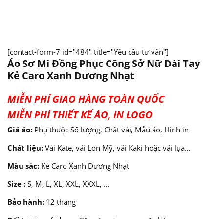
[contact-form-7 id="484" title="Yêu cầu tư vấn"]
Áo Sơ Mi Đồng Phục Công Sở Nữ Dài Tay
Kẻ Caro Xanh Dương Nhạt
MIỄN PHÍ GIAO HÀNG TOÀN QUỐC
MIỄN PHÍ THIẾT KẾ ÁO, IN LOGO
Giá áo:
Phụ thuộc Số lượng, Chất vải, Mẫu áo, Hình in
Chất liệu:
Vải Kate, vải Lon Mỹ, vải Kaki hoặc vải lụa…
Màu sắc:
Kẻ Caro Xanh Dương Nhạt
Size :
S, M, L, XL, XXL, XXXL, …
Bảo hành:
12 tháng