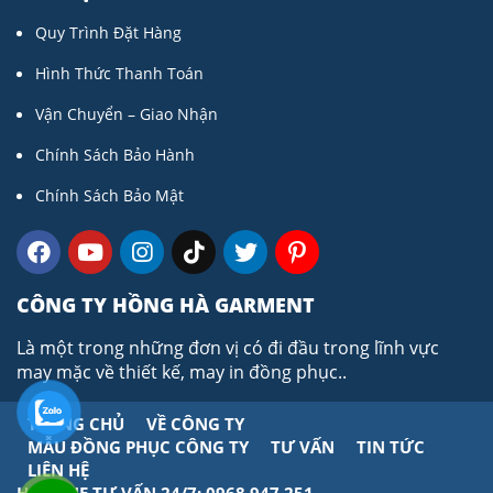
Quy Trình Đặt Hàng
Hình Thức Thanh Toán
Vận Chuyển – Giao Nhận
Chính Sách Bảo Hành
Chính Sách Bảo Mật
CÔNG TY HỒNG HÀ GARMENT
Là một trong những đơn vị có đi đầu trong lĩnh vực
may mặc về thiết kế, may in đồng phục..
TRANG CHỦ
VỀ CÔNG TY
MẪU ĐỒNG PHỤC CÔNG TY
TƯ VẤN
TIN TỨC
LIÊN HỆ