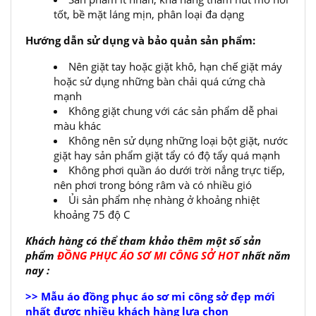
tốt, bề mặt láng mịn, phân loại đa dạng
Hướng dẫn sử dụng và bảo quản sản phẩm:
Nên giặt tay hoặc giặt khô, hạn chế giặt máy
hoặc sử dụng những bàn chải quá cứng chà
mạnh
Không giặt chung với các sản phẩm dễ phai
màu khác
Không nên sử dụng những loại bột giặt, nước
giặt hay sản phẩm giặt tẩy có độ tẩy quá mạnh
Không phơi quần áo dưới trời nắng trực tiếp,
nên phơi trong bóng râm và có nhiều gió
Ủi sản phẩm nhẹ nhàng ở khoảng nhiệt
khoảng 75 độ C
Khách hàng có thể tham khảo thêm một số sản
phẩm
ĐỒNG PHỤC ÁO SƠ MI CÔNG SỞ HOT
nhất năm
nay :
>> Mẫu áo đồng phục áo sơ mi công sở đẹp mới
nhất được nhiều khách hàng lựa chọn