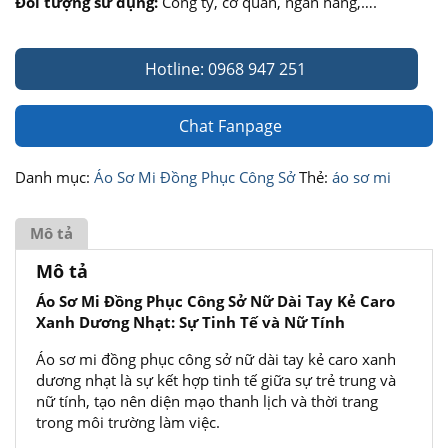
Đối tượng sử dụng:
Công ty, cơ quan, ngân hàng,….
Hotline: 0968 947 251
Chat Fanpage
Danh mục:
Áo Sơ Mi Đồng Phục Công Sở
Thẻ:
áo sơ mi
Mô tả
Mô tả
Áo Sơ Mi Đồng Phục Công Sở Nữ Dài Tay Kẻ Caro
Xanh Dương Nhạt: Sự Tinh Tế và Nữ Tính
Áo sơ mi đồng phục công sở nữ dài tay kẻ caro xanh
dương nhạt là sự kết hợp tinh tế giữa sự trẻ trung và
nữ tính, tạo nên diện mạo thanh lịch và thời trang
trong môi trường làm việc.