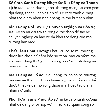
Kẻ Caro Xanh Dương Nhạt: Sự Dịu Dàng và Thanh
Lịch:
Màu xanh dương nhạt thường mang lại cảm giác
dịu dàng, thanh lịch và tinh tế. Kẻ caro xanh dương
nhạt tạo điểm nhấn nhẹ nhàng và thu hút ánh nhìn.
Kiểu Dáng Dài Tay: Sự Chuyên Nghiệp và Bảo Vệ
Da:
Áo sơ mi dài tay thường được chọn để tạo vẻ
chuyên nghiệp và bảo vệ da khỏi tác động của môi
trường làm việc.
Chất Liệu Chất Lượng:
Chất liệu áo sơ mi thường
được lựa chọn để đảm bảo sự thoải mái và mềm mại
khi mặc, đồng thời giữ cho áo giữ được hình dáng và
màu sắc ban đầu.
Kiểu Dáng và Cổ Áo:
Kiểu dáng với cổ áo bẻ thường
tạo nên vẻ thanh lịch và chuyên nghiệp. Cổ áo có thể
được thiết kế để mở rộng thoải mái hoặc tạo điểm
nhấn nữ tính.
Phối Hợp Trang Phục:
Áo sơ mi kẻ caro xanh dương
nhạt dễ dàng phối hợp với nhiều kiểu quần công sở