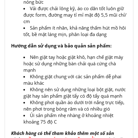
nóng bức
Vải được chải lông kỹ, áo co dãn tốt luôn giữ
được form, đường may tỉ mỉ mật độ 5,5 mũi chỉ/
cm
Sản phẩm ít nhăn, khả năng thấm hút mồ hôi
tốt, bề mặt láng mịn, phân loại đa dạng
Hướng dẫn sử dụng và bảo quản sản phẩm:
Nên giặt tay hoặc giặt khô, hạn chế giặt máy
hoặc sử dụng những bàn chải quá cứng chà
mạnh
Không giặt chung với các sản phẩm dễ phai
màu khác
Không nên sử dụng những loại bột giặt, nước
giặt hay sản phẩm giặt tẩy có độ tẩy quá mạnh
Không phơi quần áo dưới trời nắng trực tiếp,
nên phơi trong bóng râm và có nhiều gió
Ủi sản phẩm nhẹ nhàng ở khoảng nhiệt
khoảng 75 độ C
Khách hàng có thể tham khảo thêm một số sản