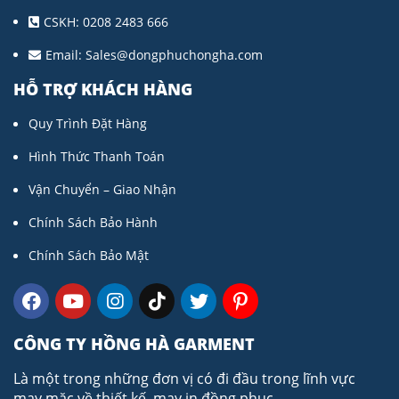
CSKH: 0208 2483 666
Email:
Sales@dongphuchongha.com
HỖ TRỢ KHÁCH HÀNG
Quy Trình Đặt Hàng
Hình Thức Thanh Toán
Vận Chuyển – Giao Nhận
Chính Sách Bảo Hành
Chính Sách Bảo Mật
CÔNG TY HỒNG HÀ GARMENT
Là một trong những đơn vị có đi đầu trong lĩnh vực
may mặc về thiết kế, may in đồng phục..