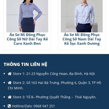
Áo Sơ Mi Đồng Phục
Áo Sơ Mi Đồng Phục
Công Sở Nữ Dài Tay Kẻ
Công Sở Nam Dài Tay
Caro Xanh Đen
Kẻ Sọc Xanh Dương
THÔNG TIN LIÊN HỆ
Store 1: 21-23 Nguyễn Công Hoan, Ba Đình, Hà Nội
Store 2: Số 163 Hai Bà Trưng, Phường 6, Quận 3, TP Hồ
Chí Minh.
Store 3: Tổ 8– Phường Quyết Thắng – Thái Nguyên.
Hotline/Zalo: 0968 947 251