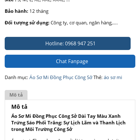
Bảo hành:
12 tháng
Đối tượng sử dụng:
Công ty, cơ quan, ngân hàng,….
Hotline: 0968 947 251
Chat Fanpage
Danh mục:
Áo Sơ Mi Đồng Phục Công Sở
Thẻ:
áo sơ mi
Mô tả
Mô tả
Áo Sơ Mi Đồng Phục Công Sở Dài Tay Màu Xanh
Trứng Sáo Phối Trắng: Sự Lịch Lãm và Thanh Lịch
trong Môi Trường Công Sở